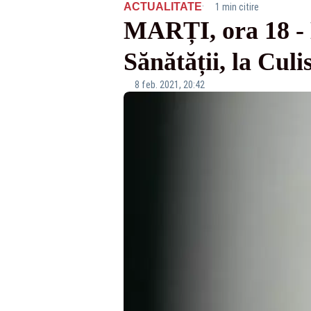
·
ACTUALITATE
1 min citire
MARȚI, ora 18 - D
Sănătății, la Culi
8 feb. 2021, 20:42