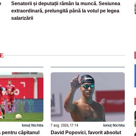
e
Senatorii și deputații rămân la muncă. Sesiunea
extraordinară, prelungită până la votul pe legea
salarizării
E
Ionuț Nichita
7 aug. 2026, 17:14
Ionuț Nichita
 pentru căpitanul
David Popovici, favorit absolut