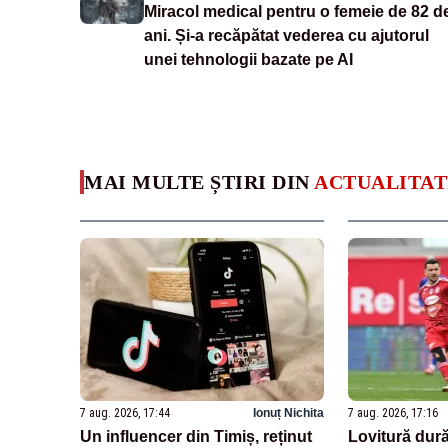
Miracol medical pentru o femeie de 82 d
ani. Și-a recăpătat vederea cu ajutorul
unei tehnologii bazate pe AI
MAI MULTE ȘTIRI DIN
ACTUALITAT
7 aug. 2026, 17:44
Ionuț Nichita
7 aug. 2026, 17:16
Un influencer din Timiș, reținut
Lovitură dură