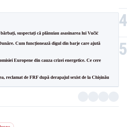
bărbați, suspectați că plănuiau asasinarea lui Vučić
Dunăre. Cum funcționează digul din barje care ajută
isiei Europene din cauza crizei energetice. Ce cere
a, reclamat de FRF după derapajul sexist de la Chișinău
lescu