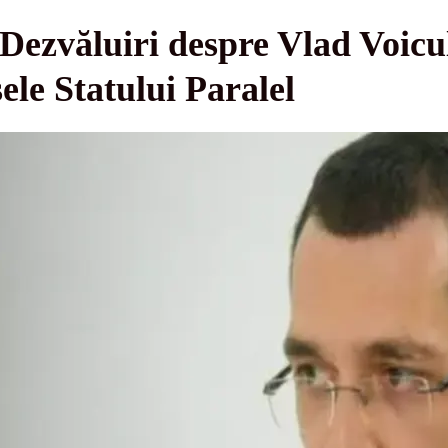
ezvăluiri despre Vlad Voicul
sele Statului Paralel