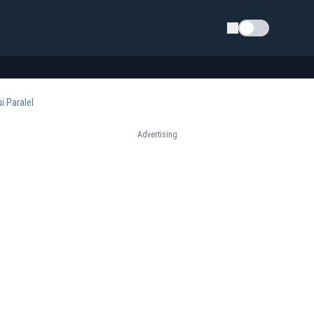
Schimba tema
i Paralel
Advertising