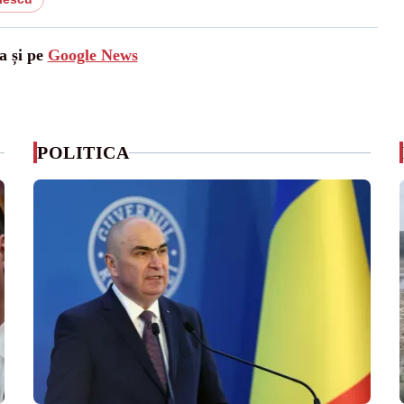
a și pe
Google News
POLITICA