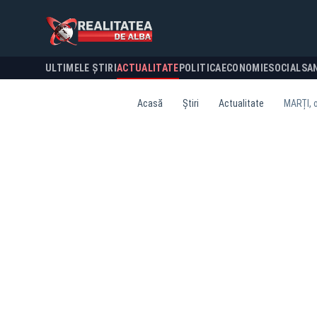
ULTIMELE ȘTIRI
ACTUALITATE
POLITICA
ECONOMIE
SOCIAL
SA
Acasă
Știri
Actualitate
MARȚI, o