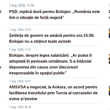
7 aug. 2026, 15:26
i
PSD, replică dură pentru Bolojan: „România este
într-o situație de forță majoră”
7 aug. 2026, 14:51
Ședința de guvern se amână pentru ora 15:00.
Bolojan nu a obținut toate avizele
7 aug. 2026, 11:51
Bolojan, despre legea salarizării: „Ar putea fi
adoptată în perioada următoare. S-a întârziat
e
depunerea din cauza unor discursuri
iresponsabile în spaţiul public”
7 aug. 2026, 10:57
ANSVSA a negociat, la Ankara, un acord pentru
facilitarea tranzitului prin Turcia al carcaselor de
ovine și bovine
7 aug. 2026, 09:49