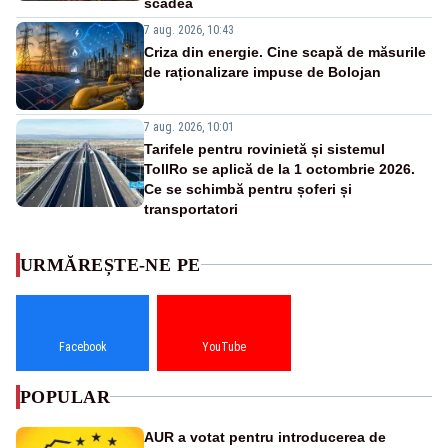
scădea
7 aug. 2026, 10:43
Criza din energie. Cine scapă de măsurile
de raționalizare impuse de Bolojan
7 aug. 2026, 10:01
Tarifele pentru rovinietă și sistemul
TollRo se aplică de la 1 octombrie 2026.
Ce se schimbă pentru șoferi și
transportatori
URMĂREȘTE-NE PE
Facebook
YouTube
POPULAR
AUR a votat pentru introducerea de