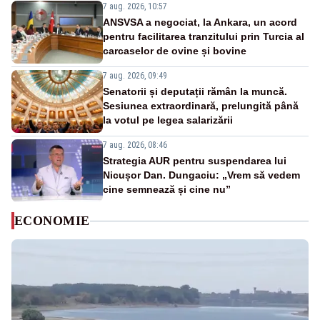
7 aug. 2026, 10:57
ANSVSA a negociat, la Ankara, un acord
pentru facilitarea tranzitului prin Turcia al
carcaselor de ovine și bovine
7 aug. 2026, 09:49
Senatorii și deputații rămân la muncă.
Sesiunea extraordinară, prelungită până
la votul pe legea salarizării
7 aug. 2026, 08:46
Strategia AUR pentru suspendarea lui
Nicușor Dan. Dungaciu: „Vrem să vedem
cine semnează și cine nu”
ECONOMIE