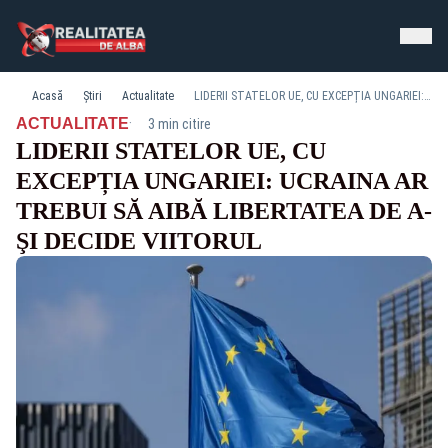
Acasă
Știri
Actualitate
LIDERII STATELOR UE, CU EXCEPȚIA UNGARIEI: UCRAINA AR TREBUI SĂ AIBĂ LIBERTATEA DE A-ŞI DECIDE VIITORUL
·
ACTUALITATE
3 min citire
LIDERII STATELOR UE, CU
EXCEPȚIA UNGARIEI: UCRAINA AR
TREBUI SĂ AIBĂ LIBERTATEA DE A-
ŞI DECIDE VIITORUL