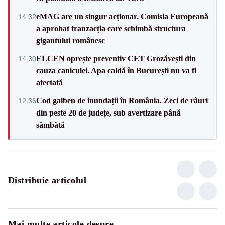
eMAG are un singur acționar. Comisia Europeană
14:32
a aprobat tranzacția care schimbă structura
gigantului românesc
ELCEN oprește preventiv CET Grozăvești din
14:30
cauza caniculei. Apa caldă în București nu va fi
afectată
Cod galben de inundații în România. Zeci de râuri
12:36
din peste 20 de județe, sub avertizare până
sâmbătă
Distribuie articolul
Mai multe articole despre