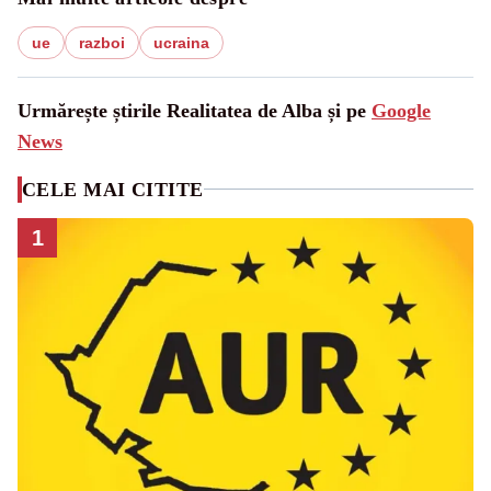
ue
razboi
ucraina
Urmărește știrile Realitatea de Alba și pe
Google
News
CELE MAI CITITE
1