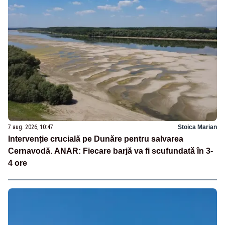
7 aug. 2026, 10:47
Stoica Marian
Intervenție crucială pe Dunăre pentru salvarea
Cernavodă. ANAR: Fiecare barjă va fi scufundată în 3-
4 ore