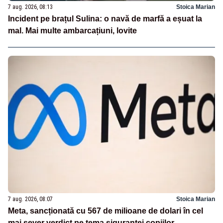
7 aug. 2026, 08:13
Stoica Marian
Incident pe brațul Sulina: o navă de marfă a eșuat la
mal. Mai multe ambarcațiuni, lovite
7 aug. 2026, 08:07
Stoica Marian
Meta, sancționată cu 567 de milioane de dolari în cel
mai sever verdict pe tema siguranței copiilor