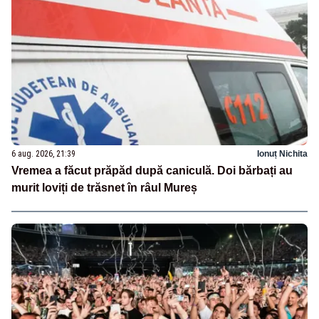
6 aug. 2026, 21:39
Ionuț Nichita
Vremea a făcut prăpăd după caniculă. Doi bărbați au
murit loviți de trăsnet în râul Mureș