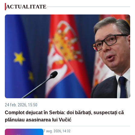
ACTUALITATE
24 feb. 2026, 15:50
Complot dejucat în Serbia: doi bărbați, suspectați că
plănuiau asasinarea lui Vučić
7 aug. 2026, 14:32