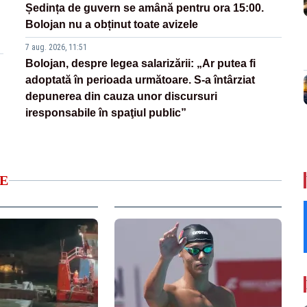
Ședința de guvern se amână pentru ora 15:00.
Bolojan nu a obținut toate avizele
7 aug. 2026, 11:51
Bolojan, despre legea salarizării: „Ar putea fi
adoptată în perioada următoare. S-a întârziat
depunerea din cauza unor discursuri
iresponsabile în spaţiul public”
E