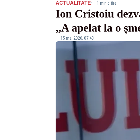
·
ACTUALITATE
1 min citire
Ion Cristoiu dezv
„A apelat la o șm
15 mai 2026, 07:43