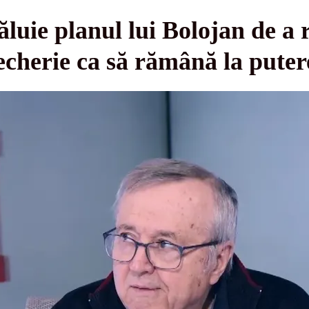
ăluie planul lui Bolojan de a
echerie ca să rămână la puter