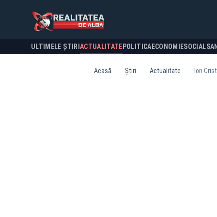
ULTIMELE ȘTIRI
ACTUALITATE
POLITICA
ECONOMIE
SOCIAL
SA
Acasă
Știri
Actualitate
Ion Cris