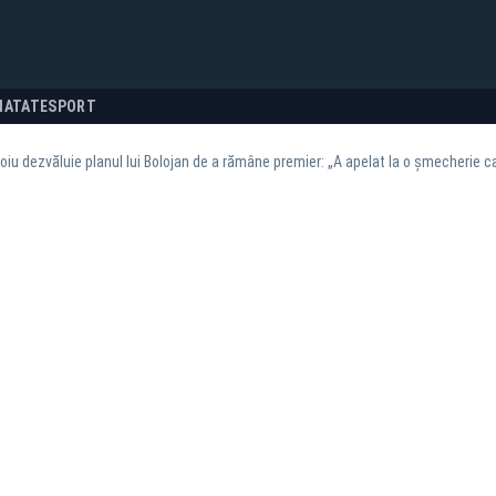
NATATE
SPORT
toiu dezvăluie planul lui Bolojan de a rămâne premier: „A apelat la o șmecherie 