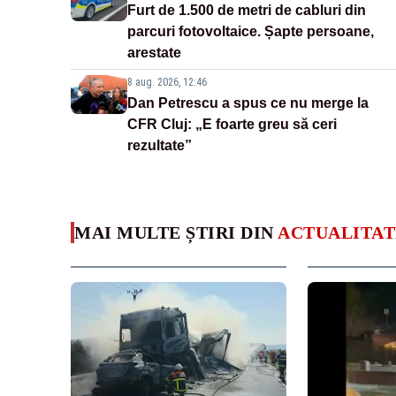
Furt de 1.500 de metri de cabluri din
parcuri fotovoltaice. Șapte persoane,
arestate
8 aug. 2026, 12:46
Dan Petrescu a spus ce nu merge la
CFR Cluj: „E foarte greu să ceri
rezultate”
MAI MULTE ȘTIRI DIN
ACTUALITAT