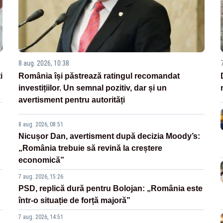
8 aug. 2026, 10:38
i
România își păstrează ratingul recomandat
investițiilor. Un semnal pozitiv, dar și un
avertisment pentru autorități
8 aug. 2026, 08:51
Nicușor Dan, avertisment după decizia Moody’s:
„România trebuie să revină la creștere
economică”
7 aug. 2026, 15:26
PSD, replică dură pentru Bolojan: „România este
într-o situație de forță majoră”
7 aug. 2026, 14:51