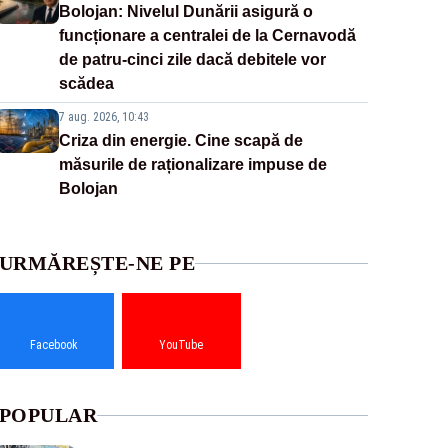
Bolojan: Nivelul Dunării asigură o
funcționare a centralei de la Cernavodă
de patru-cinci zile dacă debitele vor
scădea
7 aug. 2026, 10:43
Criza din energie. Cine scapă de
măsurile de raționalizare impuse de
Bolojan
URMĂREȘTE-NE PE
Facebook
YouTube
POPULAR