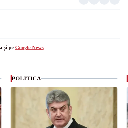
a și pe
Google News
POLITICA