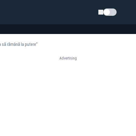
Schimba tema
ca să rămână la putere”
Advertising