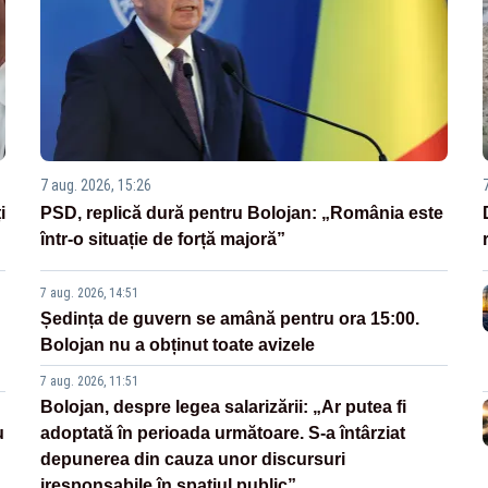
7 aug. 2026, 15:26
i
PSD, replică dură pentru Bolojan: „România este
într-o situație de forță majoră”
7 aug. 2026, 14:51
Ședința de guvern se amână pentru ora 15:00.
Bolojan nu a obținut toate avizele
7 aug. 2026, 11:51
Bolojan, despre legea salarizării: „Ar putea fi
u
adoptată în perioada următoare. S-a întârziat
depunerea din cauza unor discursuri
iresponsabile în spaţiul public”