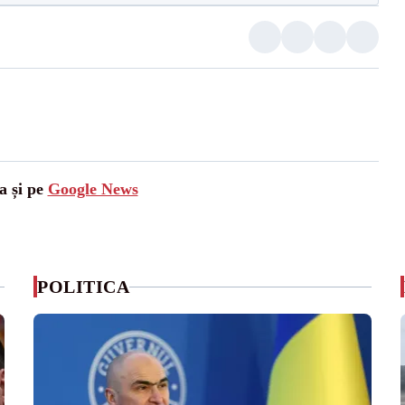
a și pe
Google News
POLITICA