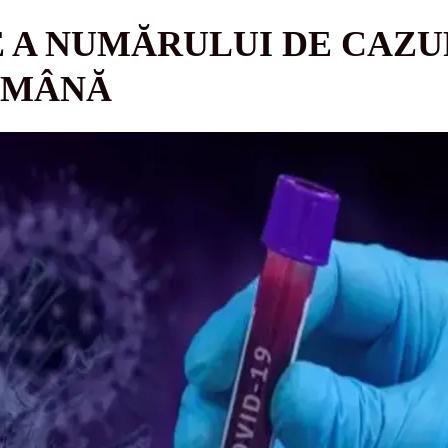
E A NUMĂRULUI DE CAZUR
ĂMÂNĂ