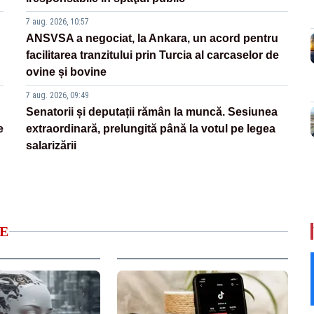
7 aug. 2026, 10:57
ANSVSA a negociat, la Ankara, un acord pentru
facilitarea tranzitului prin Turcia al carcaselor de
ovine și bovine
7 aug. 2026, 09:49
Senatorii și deputații rămân la muncă. Sesiunea
e
extraordinară, prelungită până la votul pe legea
salarizării
E