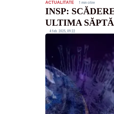
·
ACTUALITATE
1 min citire
INSP: SCĂDER
ULTIMA SĂPT
4 feb. 2025, 09:22