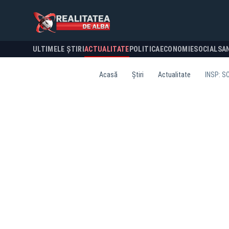
ULTIMELE ȘTIRI
ACTUALITATE
POLITICA
ECONOMIE
SOCIAL
SA
Acasă
Știri
Actualitate
INSP: S