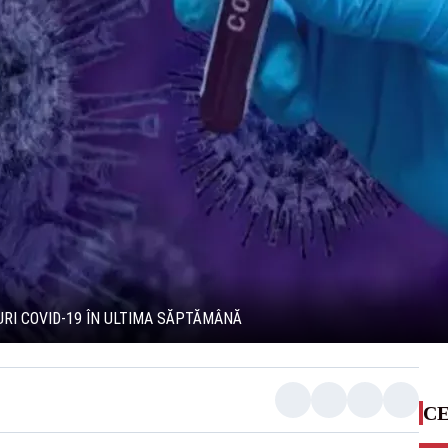
URI COVID-19 ÎN ULTIMA SĂPTĂMÂNĂ
CE