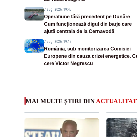
7 aug. 2026, 19:45
Operațiune fără precedent pe Dunăre.
Cum funcționează digul din barje care
ajută centrala de la Cernavodă
7 aug. 2026, 19:17
România, sub monitorizarea Comisiei
Europene din cauza crizei energetice. C
cere Victor Negrescu
MAI MULTE ȘTIRI DIN
ACTUALITAT