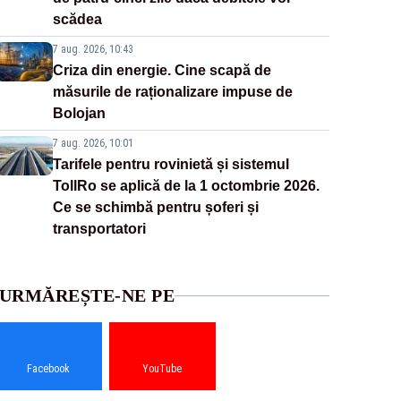
scădea
7 aug. 2026, 10:43
Criza din energie. Cine scapă de
măsurile de raționalizare impuse de
Bolojan
7 aug. 2026, 10:01
Tarifele pentru rovinietă și sistemul
TollRo se aplică de la 1 octombrie 2026.
Ce se schimbă pentru șoferi și
transportatori
URMĂREȘTE-NE PE
Facebook
YouTube