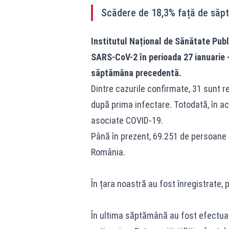
Scădere de 18,3% față de săp
Institutul Național de Sănătate Publ
SARS-CoV-2 în perioada 27 ianuarie 
săptămâna precedentă.
Dintre cazurile confirmate, 31 sunt rei
după prima infectare. Totodată, în a
asociate COVID-19.
Până în prezent, 69.251 de persoane
România.
În țara noastră au fost înregistrate,
În ultima săptămână au fost efectuat