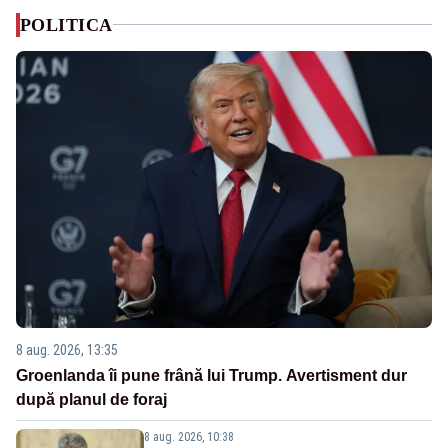
POLITICA
8 aug. 2026, 13:35
Groenlanda îi pune frână lui Trump. Avertisment dur
după planul de foraj
8 aug. 2026, 10:38