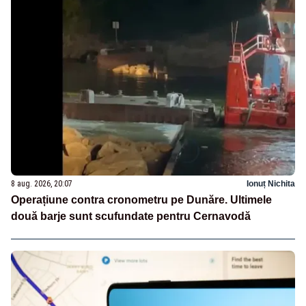
8 aug. 2026, 20:07
Ionuț Nichita
Operațiune contra cronometru pe Dunăre. Ultimele
două barje sunt scufundate pentru Cernavodă