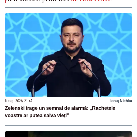
8 aug. 2026, 21:42
Ionuț Nichita
Zelenski trage un semnal de alarmă: „Rachetele
voastre ar putea salva vieți”