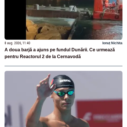
8 aug. 2026, 11:40
Ionuț Nichita
A doua barjă a ajuns pe fundul Dunării. Ce urmează
pentru Reactorul 2 de la Cernavodă