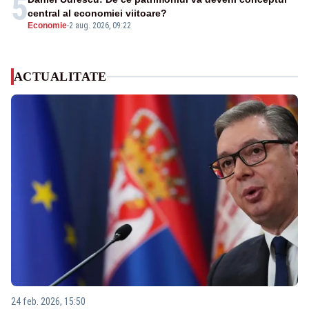
5
central al economiei viitoare?
Economie
-
2 aug. 2026, 09:22
ACTUALITATE
24 feb. 2026, 15:50