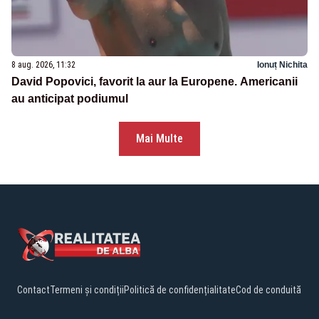
8 aug. 2026, 11:32
Ionuț Nichita
David Popovici, favorit la aur la Europene. Americanii
au anticipat podiumul
Mai Multe
Contact
Termeni și condiții
Politică de confidențialitate
Cod de conduită