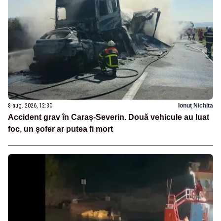
8 aug. 2026, 12:30
Ionuț Nichita
Accident grav în Caraș-Severin. Două vehicule au luat
foc, un șofer ar putea fi mort