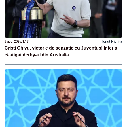
8 aug. 2026, 17:31
Ionuț Nichita
Cristi Chivu, victorie de senzație cu Juventus! Inter a
câștigat derby-ul din Australia