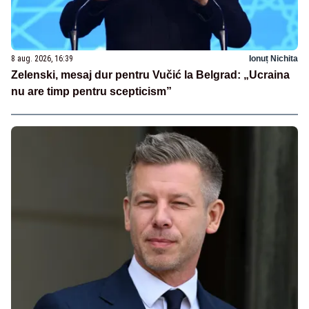
8 aug. 2026, 16:39
Ionuț Nichita
Zelenski, mesaj dur pentru Vučić la Belgrad: „Ucraina
nu are timp pentru scepticism”