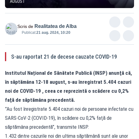
AUGUST
Realitatea de Alba
Scris de
Publicat:
21 aug. 2024, 10:20
S-au raportat 21 de decese cauzate COVID-19
Institutul Național de Sănătate Publică (INSP) anunţă că,
în săptămâna 12-18 august, s-au înregistrat 5.404 cazuri
noi de COVID-19 , ceea ce reprezintă o scădere cu 0,2%
faţă de săptămâna precedentă.
”Au fost înregistrate 5.404 cazuri noi de persoane infectate cu
SARS-CoV-2 (COVID-19), în scădere cu 0,2% faţă de
săptămâna precedentă”, transmite INSP.
1.432 dintre cazurile noi din ultima săptămână sunt ale unor