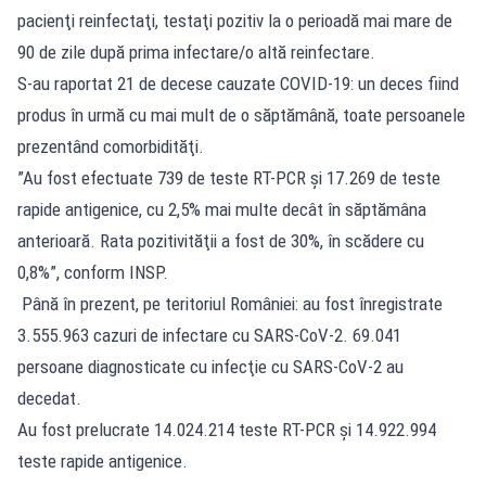
pacienţi reinfectaţi, testaţi pozitiv la o perioadă mai mare de
90 de zile după prima infectare/o altă reinfectare.
S-au raportat 21 de decese cauzate COVID-19: un deces fiind
produs în urmă cu mai mult de o săptămână, toate persoanele
prezentând comorbidităţi.
”Au fost efectuate 739 de teste RT-PCR şi 17.269 de teste
rapide antigenice, cu 2,5% mai multe decât în săptămâna
anterioară. Rata pozitivităţii a fost de 30%, în scădere cu
0,8%”, conform INSP.
Până în prezent, pe teritoriul României: au fost înregistrate
3.555.963 cazuri de infectare cu SARS-CoV-2. 69.041
persoane diagnosticate cu infecţie cu SARS-CoV-2 au
decedat.
Au fost prelucrate 14.024.214 teste RT-PCR şi 14.922.994
teste rapide antigenice.