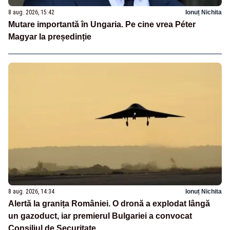
8 aug. 2026, 15:42
Ionuț Nichita
Mutare importantă în Ungaria. Pe cine vrea Péter
Magyar la președinție
8 aug. 2026, 14:34
Ionuț Nichita
Alertă la granița României. O dronă a explodat lângă
un gazoduct, iar premierul Bulgariei a convocat
Consiliul de Securitate