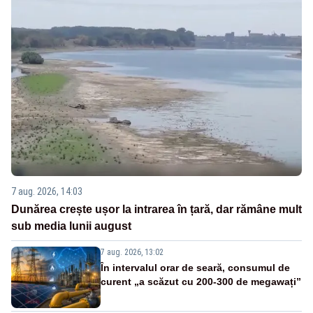
7 aug. 2026, 14:03
Dunărea crește ușor la intrarea în țară, dar rămâne mult
sub media lunii august
7 aug. 2026, 13:02
În intervalul orar de seară, consumul de
curent „a scăzut cu 200-300 de megawați”