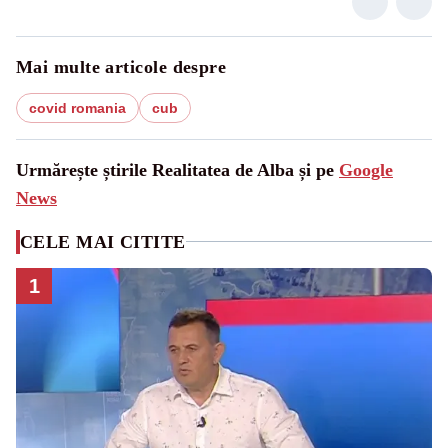
Mai multe articole despre
covid romania
cub
Urmărește știrile Realitatea de Alba și pe
Google
News
CELE MAI CITITE
1