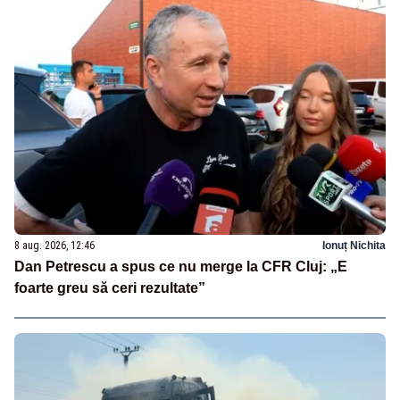
8 aug. 2026, 12:46
Ionuț Nichita
Dan Petrescu a spus ce nu merge la CFR Cluj: „E
foarte greu să ceri rezultate”