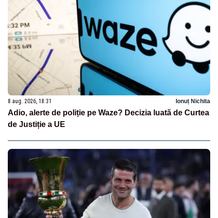
8 aug. 2026, 18:31
Ionuț Nichita
Adio, alerte de poliție pe Waze? Decizia luată de Curtea
de Justiție a UE