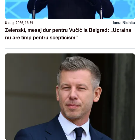
8 aug. 2026, 16:39
Ionuț Nichita
Zelenski, mesaj dur pentru Vučić la Belgrad: „Ucraina
nu are timp pentru scepticism”