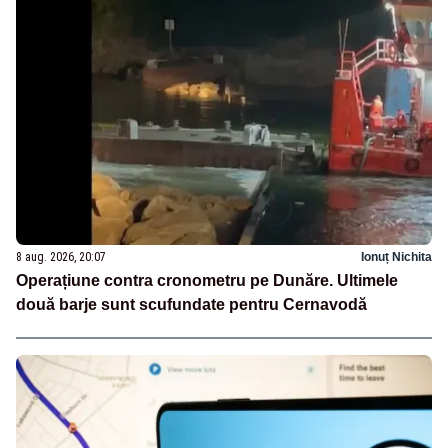
8 aug. 2026, 20:07
Ionuț Nichita
Operațiune contra cronometru pe Dunăre. Ultimele
două barje sunt scufundate pentru Cernavodă