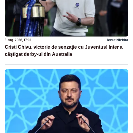
8 aug. 2026, 17:31
Ionuț Nichita
Cristi Chivu, victorie de senzație cu Juventus! Inter a
câștigat derby-ul din Australia