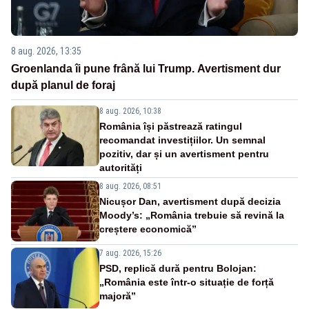
8 aug. 2026, 13:35
Groenlanda îi pune frână lui Trump. Avertisment dur
după planul de foraj
8 aug. 2026, 10:38
România își păstrează ratingul
recomandat investițiilor. Un semnal
pozitiv, dar și un avertisment pentru
autorități
8 aug. 2026, 08:51
Nicușor Dan, avertisment după decizia
Moody’s: „România trebuie să revină la
creștere economică”
7 aug. 2026, 15:26
PSD, replică dură pentru Bolojan:
„România este într-o situație de forță
majoră”