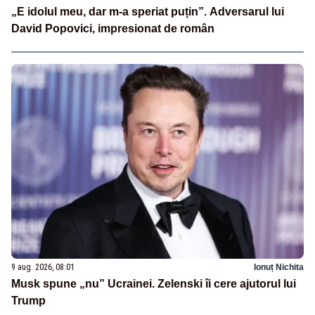
„E idolul meu, dar m-a speriat puțin”. Adversarul lui
David Popovici, impresionat de român
9 aug. 2026, 08:01
Ionuț Nichita
Musk spune „nu” Ucrainei. Zelenski îi cere ajutorul lui
Trump