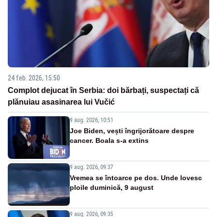
24 feb. 2026, 15:50
Complot dejucat în Serbia: doi bărbați, suspectați că
plănuiau asasinarea lui Vučić
9 aug. 2026, 10:51
Joe Biden, vești îngrijorătoare despre
cancer. Boala s-a extins
9 aug. 2026, 09:37
Vremea se întoarce pe dos. Unde lovesc
ploile duminică, 9 august
9 aug. 2026, 09:35