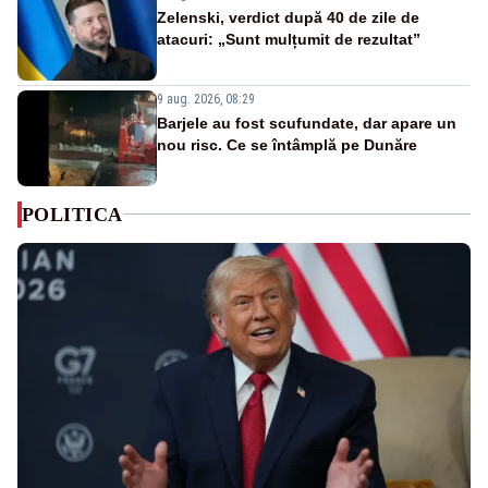
Zelenski, verdict după 40 de zile de
atacuri: „Sunt mulțumit de rezultat”
9 aug. 2026, 08:29
Barjele au fost scufundate, dar apare un
nou risc. Ce se întâmplă pe Dunăre
POLITICA