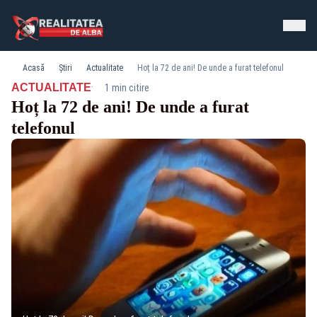
Acasă
Știri
Actualitate
Hoț la 72 de ani! De unde a furat telefonul
·
ACTUALITATE
1 min citire
Hoț la 72 de ani! De unde a furat
telefonul