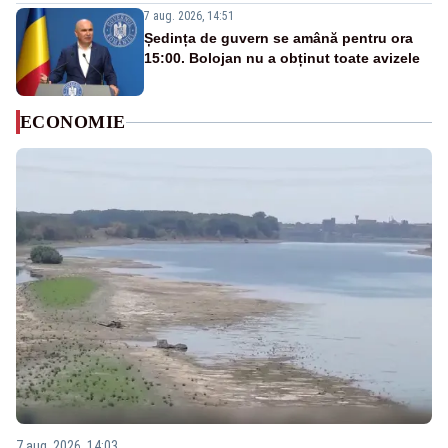
7 aug. 2026, 14:51
Ședința de guvern se amână pentru ora
15:00. Bolojan nu a obținut toate avizele
ECONOMIE
7 aug. 2026, 14:03