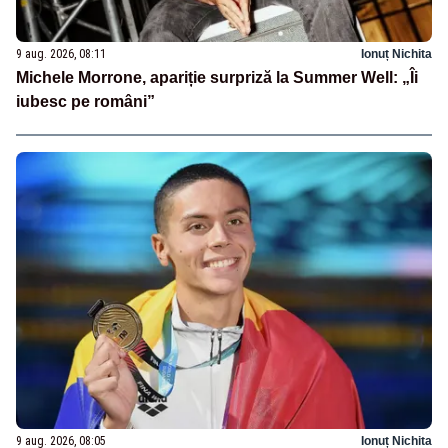
9 aug. 2026, 08:11
Ionuț Nichita
Michele Morrone, apariție surpriză la Summer Well: „Îi
iubesc pe români”
9 aug. 2026, 08:05
Ionuț Nichita