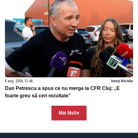
8 aug. 2026, 12:46
Ionuț Nichita
Dan Petrescu a spus ce nu merge la CFR Cluj: „E
foarte greu să ceri rezultate”
Mai Multe