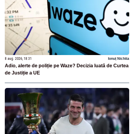
8 aug. 2026, 18:31
Ionuț Nichita
Adio, alerte de poliție pe Waze? Decizia luată de Curtea
de Justiție a UE