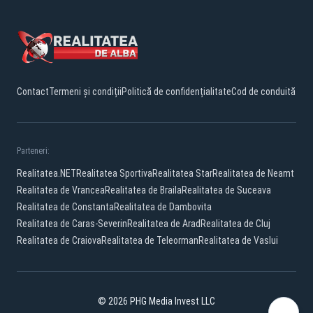
Contact
Termeni și condiții
Politică de confidențialitate
Cod de conduită
Parteneri:
Realitatea.NET
Realitatea Sportiva
Realitatea Star
Realitatea de Neamt
Realitatea de Vrancea
Realitatea de Braila
Realitatea de Suceava
Realitatea de Constanta
Realitatea de Dambovita
Realitatea de Caras-Severin
Realitatea de Arad
Realitatea de Cluj
Realitatea de Craiova
Realitatea de Teleorman
Realitatea de Vaslui
© 2026 PHG Media Invest LLC