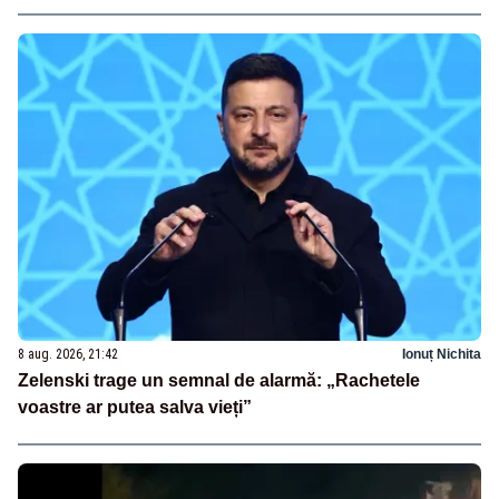
8 aug. 2026, 21:42
Ionuț Nichita
Zelenski trage un semnal de alarmă: „Rachetele
voastre ar putea salva vieți”