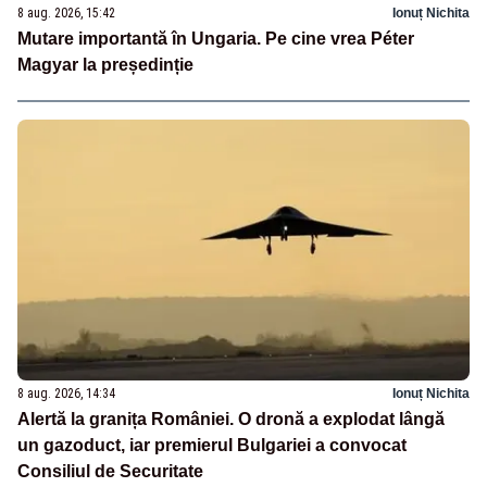
8 aug. 2026, 15:42
Ionuț Nichita
Mutare importantă în Ungaria. Pe cine vrea Péter
Magyar la președinție
8 aug. 2026, 14:34
Ionuț Nichita
Alertă la granița României. O dronă a explodat lângă
un gazoduct, iar premierul Bulgariei a convocat
Consiliul de Securitate