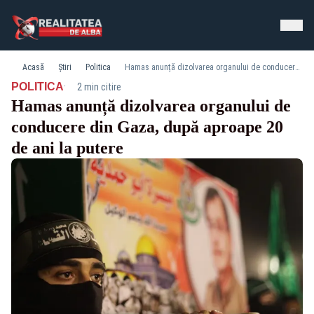
Acasă
Știri
Politica
Hamas anunță dizolvarea organului de conducere din Gaza, după aproape 20 de ani la putere
·
POLITICA
2 min citire
Hamas anunță dizolvarea organului de
conducere din Gaza, după aproape 20
de ani la putere