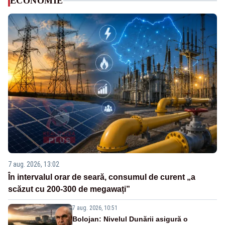
ECONOMIE
7 aug. 2026, 13:02
În intervalul orar de seară, consumul de curent „a
scăzut cu 200-300 de megawați”
7 aug. 2026, 10:51
Bolojan: Nivelul Dunării asigură o