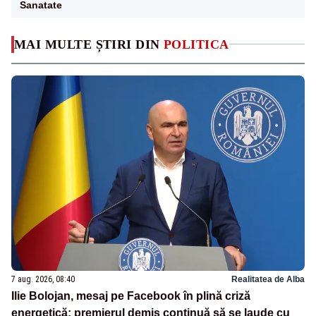
Sanatate
MAI MULTE ȘTIRI DIN
POLITICA
7 aug. 2026, 08:40
Realitatea de Alba
Ilie Bolojan, mesaj pe Facebook în plină criză
energetică: premierul demis continuă să se laude cu