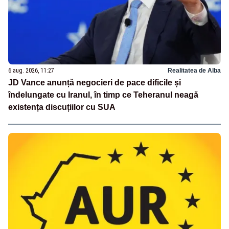
6 aug. 2026, 11:27
Realitatea de Alba
JD Vance anunță negocieri de pace dificile și
îndelungate cu Iranul, în timp ce Teheranul neagă
existența discuțiilor cu SUA