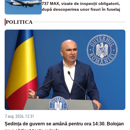
737 MAX, vizate de inspecții obligatorii,
după descoperirea unor fisuri în fuselaj
POLITICA
7 aug. 2026, 12:31
Ședința de guvern se amână pentru ora 14:30. Bolojan