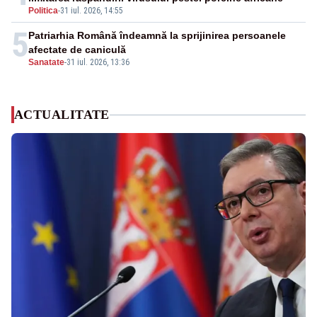
Politica
-
31 iul. 2026, 14:55
5
Patriarhia Română îndeamnă la sprijinirea persoanele
afectate de caniculă
Sanatate
-
31 iul. 2026, 13:36
ACTUALITATE