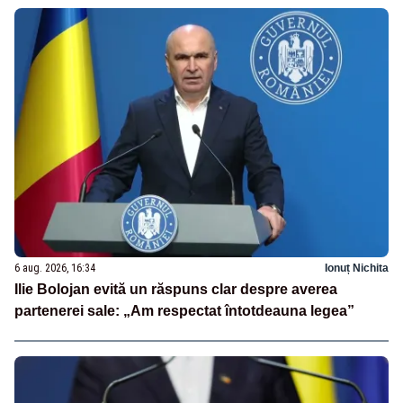
6 aug. 2026, 16:34
Ionuț Nichita
Ilie Bolojan evită un răspuns clar despre averea
partenerei sale: „Am respectat întotdeauna legea”