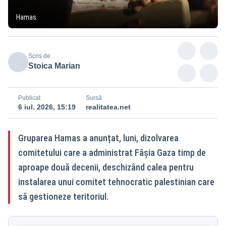
Hamas
Scris de
Stoica Marian
Publicat
Sursă
6 iul. 2026, 15:19
realitatea.net
Gruparea Hamas a anunțat, luni, dizolvarea
comitetului care a administrat Fâșia Gaza timp de
aproape două decenii, deschizând calea pentru
instalarea unui comitet tehnocratic palestinian care
să gestioneze teritoriul.