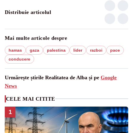
Distribuie articolul
Mai multe articole despre
hamas
gaza
palestina
lider
razboi
pace
conducere
Urmărește știrile Realitatea de Alba și pe
Google
News
CELE MAI CITITE
1