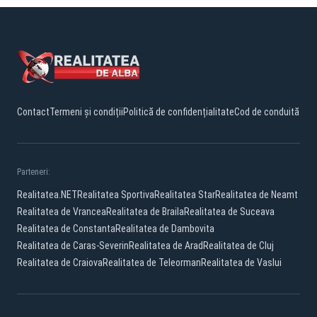
Contact
Termeni și condiții
Politică de confidențialitate
Cod de conduită
Parteneri:
Realitatea.NET
Realitatea Sportiva
Realitatea Star
Realitatea de Neamt
Realitatea de Vrancea
Realitatea de Braila
Realitatea de Suceava
Realitatea de Constanta
Realitatea de Dambovita
Realitatea de Caras-Severin
Realitatea de Arad
Realitatea de Cluj
Realitatea de Craiova
Realitatea de Teleorman
Realitatea de Vaslui