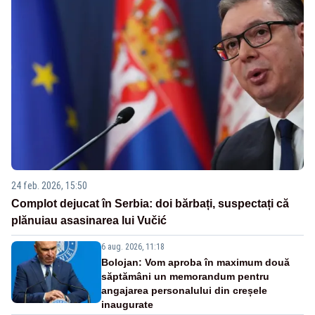
24 feb. 2026, 15:50
Complot dejucat în Serbia: doi bărbați, suspectați că
plănuiau asasinarea lui Vučić
6 aug. 2026, 11:18
Bolojan: Vom aproba în maximum două
săptămâni un memorandum pentru
angajarea personalului din creșele
inaugurate