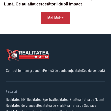
Lună. Ce au aflat cercetătorii după impact
Mai Multe
Contact
Termeni și condiții
Politică de confidențialitate
Cod de conduită
Parteneri:
Realitatea.NET
Realitatea Sportiva
Realitatea Star
Realitatea de Neamt
Realitatea de Vrancea
Realitatea de Braila
Realitatea de Suceava