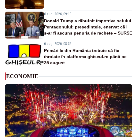
6 aug. 2026, 09:13
Donald Trump a răbufnit împotriva șefului
Pentagonului: președintele, enervat că i
s-ar fi ascuns penuria de rachete – SURSE
6 aug. 2026, 08:35
Primăriile din România trebuie să fie
înrolate în platforma ghiseul.ro până pe
25 august
ECONOMIE