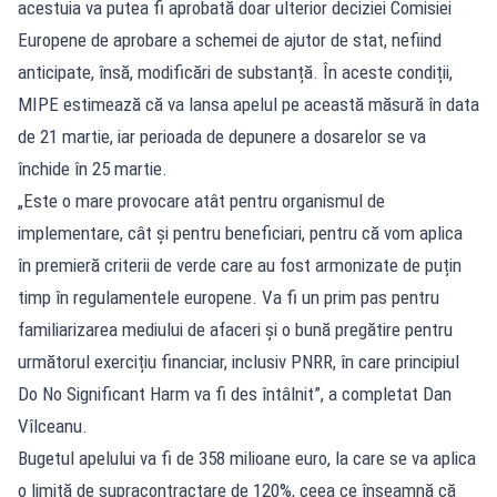
acestuia va putea fi aprobată doar ulterior deciziei Comisiei
Europene de aprobare a schemei de ajutor de stat, nefiind
anticipate, însă, modificări de substanță. În aceste condiții,
MIPE estimează că va lansa apelul pe această măsură în data
de 21 martie, iar perioada de depunere a dosarelor se va
închide în 25 martie.
„Este o mare provocare atât pentru organismul de
implementare, cât și pentru beneficiari, pentru că vom aplica
în premieră criterii de verde care au fost armonizate de puțin
timp în regulamentele europene. Va fi un prim pas pentru
familiarizarea mediului de afaceri și o bună pregătire pentru
următorul exercițiu financiar, inclusiv PNRR, în care principiul
Do No Significant Harm va fi des întâlnit”, a completat Dan
Vîlceanu.
Bugetul apelului va fi de 358 milioane euro, la care se va aplica
o limită de supracontractare de 120%, ceea ce înseamnă că