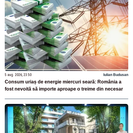
5 aug. 2026, 23:50
Iulian Budusan
Consum uriaș de energie miercuri seară: România a
fost nevoită să importe aproape o treime din necesar