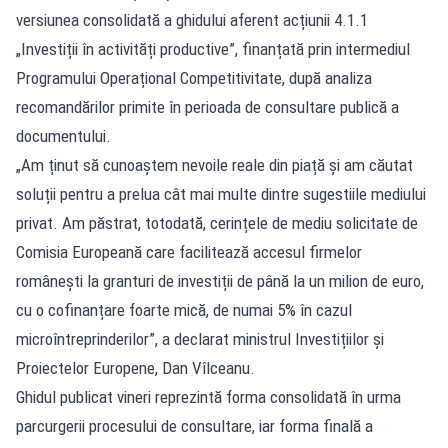
versiunea consolidată a ghidului aferent acțiunii 4.1.1
„Investiții în activități productive”, finanțată prin intermediul
Programului Operațional Competitivitate, după analiza
recomandărilor primite în perioada de consultare publică a
documentului.
„Am ținut să cunoaștem nevoile reale din piață și am căutat
soluții pentru a prelua cât mai multe dintre sugestiile mediului
privat. Am păstrat, totodată, cerințele de mediu solicitate de
Comisia Europeană care facilitează accesul firmelor
românești la granturi de investiții de până la un milion de euro,
cu o cofinanțare foarte mică, de numai 5% în cazul
microîntreprinderilor”, a declarat ministrul Investițiilor și
Proiectelor Europene, Dan Vîlceanu.
Ghidul publicat vineri reprezintă forma consolidată în urma
parcurgerii procesului de consultare, iar forma finală a