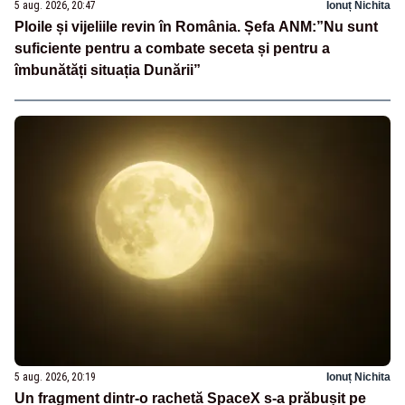
5 aug. 2026, 20:47
Ionuț Nichita
Ploile și vijeliile revin în România. Șefa ANM:”Nu sunt
suficiente pentru a combate seceta și pentru a
îmbunătăți situația Dunării”
5 aug. 2026, 20:19
Ionuț Nichita
Un fragment dintr-o rachetă SpaceX s-a prăbușit pe