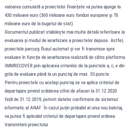
valoarea cumulată a proiectelor finanțate va putea ajunge la
430 milioane euro (360 milioane euro fonduri europene și 70
milioane euro de la bugetul de stat).
Documentul publicat stabilește mai multe detalii referitoare la
evaluarea și modul de ierarhizare a proiectelor depuse. Astfel,
proiectele parcurg fluxul automat și vor fi transmise spre
evaluare în funcție de ierarhizarea realizată de către platforma
IMMRECOVER prin aplicarea criteriilor de la punctele a, c, e din
grila de evaluare până la un punctaj de max. 55 puncte.
Pentru proiectele cu același punctaj se va aplica criteriul de
departajare privind scăderea cifrei de afaceri la 31.12.2020
față de 31.12.2019, potrivit datelor confirmate de sistemul
informatic al ANAF. În cazul puțin probabil al unui nou balotaj,
va putea fi aplicabil criteriul de departajare privind ordinea
transmiterii proiectului.