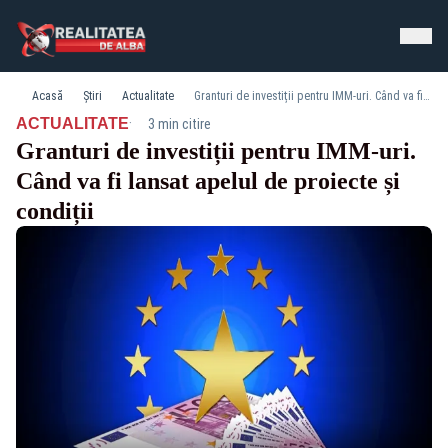
Acasă
Știri
Actualitate
Granturi de investiții pentru IMM-uri. Când va fi lansat apelul de proiecte și condiții
·
ACTUALITATE
3 min citire
Granturi de investiții pentru IMM-uri.
Când va fi lansat apelul de proiecte și
condiții