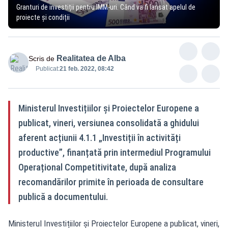
Granturi de investiții pentru IMM-uri. Când va fi lansat apelul de
proiecte și condiții
Realitatea de Alba
Scris de
Publicat:
21 feb. 2022, 08:42
Ministerul Investițiilor și Proiectelor Europene a
publicat, vineri, versiunea consolidată a ghidului
aferent acțiunii 4.1.1 „Investiții în activități
productive”, finanțată prin intermediul Programului
Operațional Competitivitate, după analiza
recomandărilor primite în perioada de consultare
publică a documentului.
Ministerul Investițiilor și Proiectelor Europene a publicat, vineri,