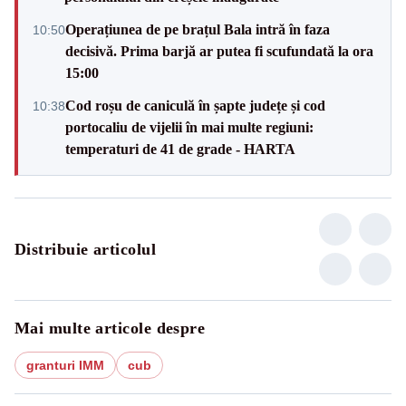
Operațiunea de pe brațul Bala intră în faza
10:50
decisivă. Prima barjă ar putea fi scufundată la ora
15:00
Cod roșu de caniculă în șapte județe și cod
10:38
portocaliu de vijelii în mai multe regiuni:
temperaturi de 41 de grade - HARTA
Distribuie articolul
Mai multe articole despre
granturi IMM
cub