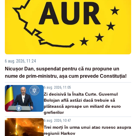
6 aug. 2026, 11:24
Nicușor Dan, suspendat pentru că nu propune un
nume de prim-ministru, așa cum prevede Constituția!
6 aug. 2026, 11:05
Zi decisivă la Înalta Curte. Guvernul
Bolojan află astăzi dacă trebuie să
plătească aproape un miliard de euro
grefierilor
6 aug. 2026, 10:47
Trei morți în urma unui atac rusesc asupra
regiunii Harkov