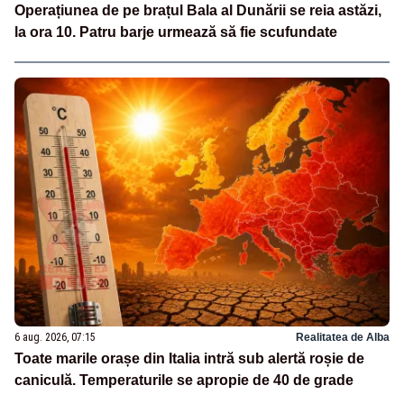
Operațiunea de pe brațul Bala al Dunării se reia astăzi,
la ora 10. Patru barje urmează să fie scufundate
6 aug. 2026, 07:15
Realitatea de Alba
Toate marile orașe din Italia intră sub alertă roșie de
caniculă. Temperaturile se apropie de 40 de grade