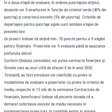
În a doua etapă de evaluare, în ordinea punctajului obținut,
dosarele vor fi ierarhizate în funcție de criteriul verde (40% din
punctaj) și caracterul inovativ (5% din punctaj). Criteriile de
departajare pentru punctaje egale sunt similare etapei de
preselectare.
Un proiect trebuie să obțină min. 70 puncte pentru a fi eligibil
pentru finanțare. Proiectele vor fi evaluate până la epuizarea
plafonului alocat.
Conform Ghidului consolidat, vor putea contracta finanțare și
firmele care au avut cifră de afaceri 0 lei în anul 2020.
Totodată, au fost introduse noi clarificări cu privire la
modalitatea de evaluare a proiectelor cu privire la criteriul de
mediu, respectiv în 15 zile de la semnarea Contractului de
finanțare, beneficiarul trebuie să prezinte dovada că a
demarat solicitarea avizelor de mediu necesare în
implementarea proiectului, în condițiile legilor în vigoare.