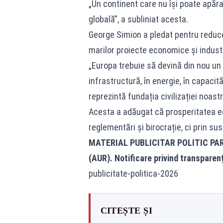
„Un continent care nu își poate apăr
globală”, a subliniat acesta.
George Simion a pledat pentru reduce
marilor proiecte economice și industr
„Europa trebuie să devină din nou un
infrastructură, în energie, în capacit
reprezintă fundația civilizației noastr
Acesta a adăugat că prosperitatea ec
reglementări și birocrație, ci prin su
MATERIAL PUBLICITAR POLITIC PA
(AUR). Notificare privind transparen
publicitate-politica-2026
CITEȘTE ȘI