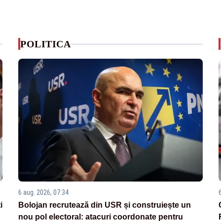
POLITICA
6 aug. 2026, 07:34
i
Bolojan recrutează din USR și construiește un
nou pol electoral: atacuri coordonate pentru