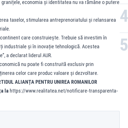
a granițele, economia și identitatea nu va rămâne o putere
rea taxelor, stimularea antreprenoriatului și relansarea
iale.
 continent care construiește. Trebuie să investim în
ăți industriale și în inovație tehnologică. Acestea
e”, a declarat liderul AUR.
onomică nu poate fi construită exclusiv prin
sținerea celor care produc valoare și dezvoltare.
RTIDUL ALIANȚA PENTRU UNIREA ROMANILOR
ța la
https://www.realitatea.net/notificare-transparenta-