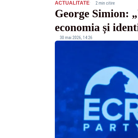
·
ACTUALITATE
2 min citire
George Simion: „U
economia și ident
30 mai 2026, 14:26