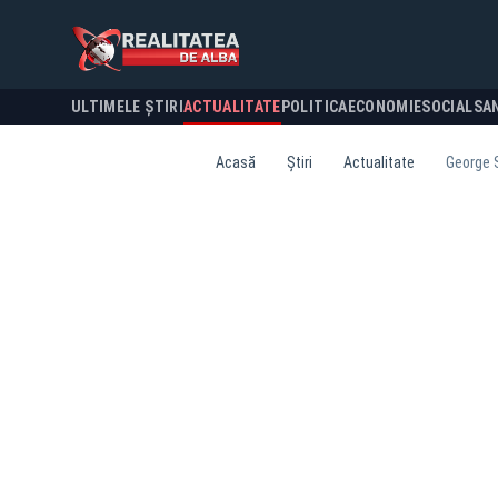
ULTIMELE ȘTIRI
ACTUALITATE
POLITICA
ECONOMIE
SOCIAL
SA
Acasă
Știri
Actualitate
George S