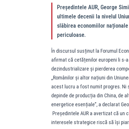
Președintele AUR, George Simi
ultimele decenii la nivelul Uni
slăbirea economiilor naționale
periculoase.
În discursul susținut la Forumul Econ
afirmat că cetățenilor europeni li s-a
dezindustrializare și pierderea compet
„Românilor și altor națiuni din Uniune
acest lucru a fost numit progres. Ni
depinde de producția din China, de alț
energetice esențiale”, a declarat Ge
Președintele AUR a avertizat că un c
interesele strategice riscă să își piar