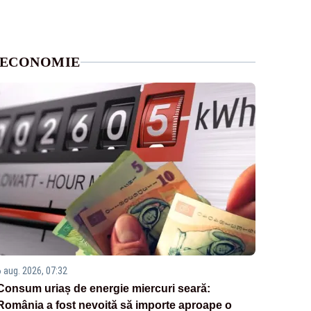
ECONOMIE
6 aug. 2026, 07:32
Consum uriaș de energie miercuri seară:
România a fost nevoită să importe aproape o