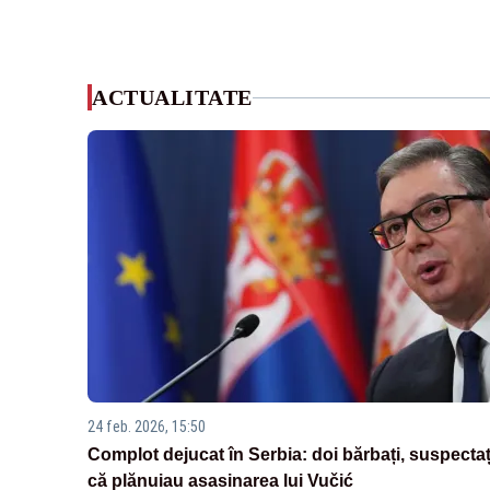
ACTUALITATE
24 feb. 2026, 15:50
Complot dejucat în Serbia: doi bărbați, suspectaț
că plănuiau asasinarea lui Vučić