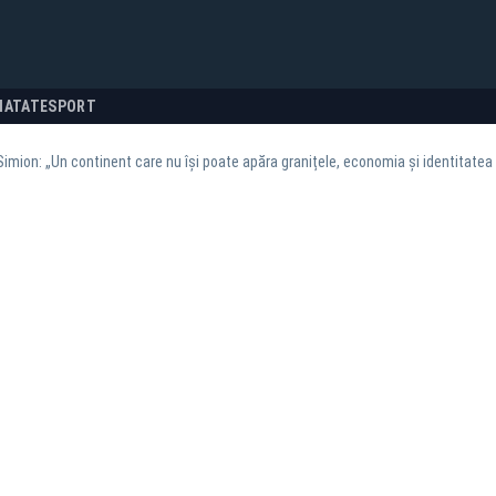
NATATE
SPORT
imion: „Un continent care nu își poate apăra granițele, economia și identitatea