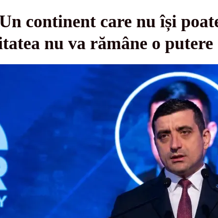
n continent care nu își poate
itatea nu va rămâne o putere