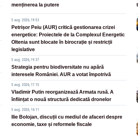
menținerea la putere
5 aug. 2026, 19:53
Petrișor Peiu (AUR) critică gestionarea crizei
energetice: Proiectele de la Complexul Energetic
Oltenia sunt blocate în birocrație și restricții
legislative
5 aug. 2026, 19:37
Strategia pentru biodiversitate nu apără
interesele României. AUR a votat împotrivă
5 aug. 2026, 17:15
Vladimir Putin reorganizează Armata rusă. A
înființat o nouă structură dedicată dronelor
5 aug. 2026, 16:11
Ilie Bolojan, discuții cu mediul de afaceri despre
economie, taxe și reformele fiscale