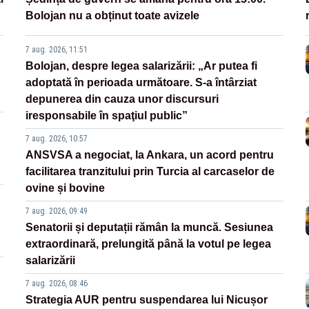
Bolojan nu a obținut toate avizele
7 aug. 2026, 11:51
Bolojan, despre legea salarizării: „Ar putea fi
adoptată în perioada următoare. S-a întârziat
depunerea din cauza unor discursuri
iresponsabile în spaţiul public”
7 aug. 2026, 10:57
ANSVSA a negociat, la Ankara, un acord pentru
facilitarea tranzitului prin Turcia al carcaselor de
ovine și bovine
7 aug. 2026, 09:49
Senatorii și deputații rămân la muncă. Sesiunea
extraordinară, prelungită până la votul pe legea
salarizării
7 aug. 2026, 08:46
Strategia AUR pentru suspendarea lui Nicușor