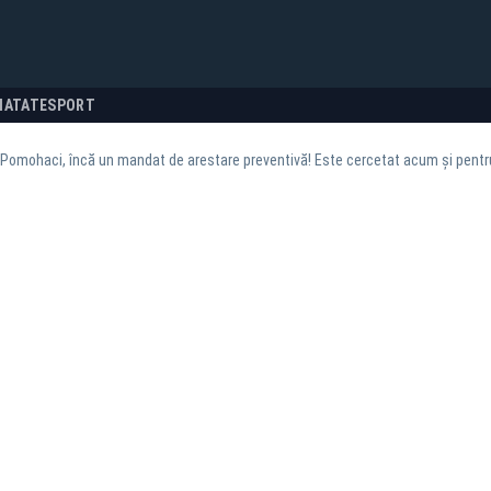
NATATE
SPORT
 Pomohaci, încă un mandat de arestare preventivă! Este cercetat acum și pentru 