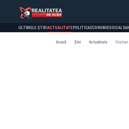
ULTIMELE ȘTIRI
ACTUALITATE
POLITICA
ECONOMIE
SOCIAL
SA
Acasă
Știri
Actualitate
Cristian