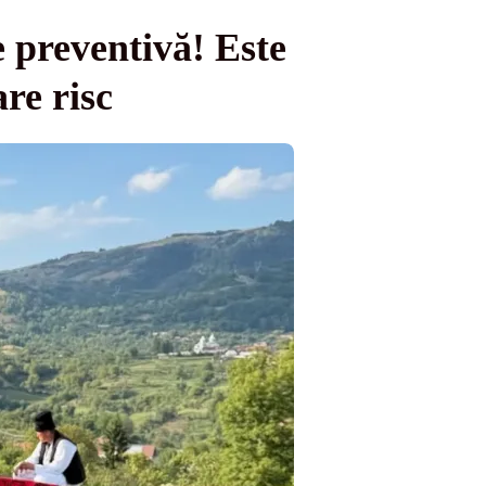
 preventivă! Este
re risc