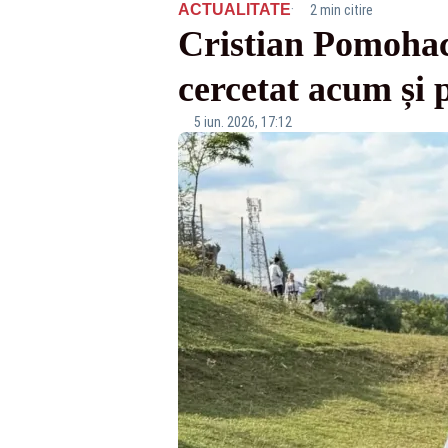
·
ACTUALITATE
2 min citire
Cristian Pomohaci
cercetat acum și 
5 iun. 2026, 17:12