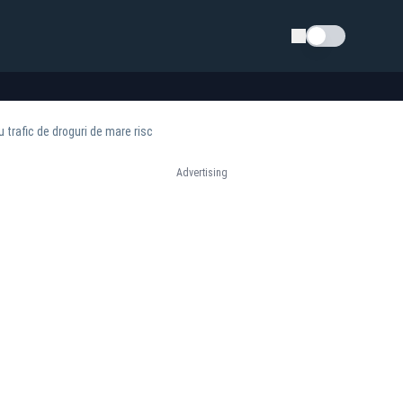
Schimba tema
trafic de droguri de mare risc
Advertising