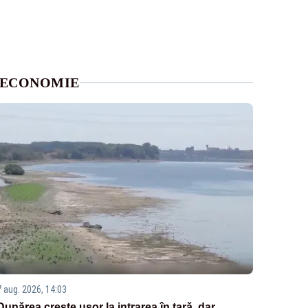
ECONOMIE
7 aug. 2026, 14:03
Dunărea crește ușor la intrarea în țară, dar