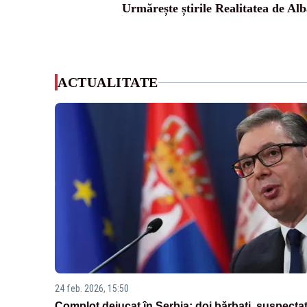
Urmărește știrile Realitatea de Alb
ACTUALITATE
24 feb. 2026, 15:50
Complot dejucat în Serbia: doi bărbați, suspectaț