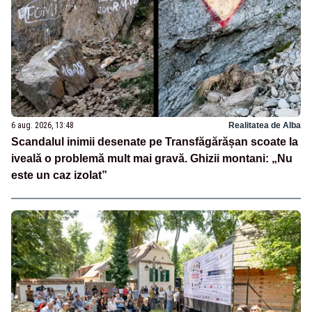
6 aug. 2026, 13:48
Realitatea de Alba
Scandalul inimii desenate pe Transfăgărășan scoate la
iveală o problemă mult mai gravă. Ghizii montani: „Nu
este un caz izolat”