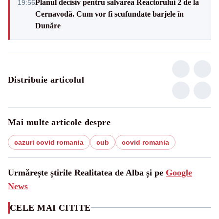
Planul decisiv pentru salvarea Reactorului 2 de la
19:56
Cernavodă. Cum vor fi scufundate barjele în
Dunăre
Distribuie articolul
Mai multe articole despre
cazuri covid romania
cub
covid romania
Urmărește știrile Realitatea de Alba și pe
Google
News
CELE MAI CITITE