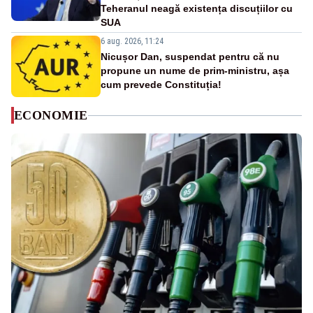
Teheranul neagă existența discuțiilor cu
SUA
6 aug. 2026, 11:24
Nicușor Dan, suspendat pentru că nu
propune un nume de prim-ministru, așa
cum prevede Constituția!
ECONOMIE