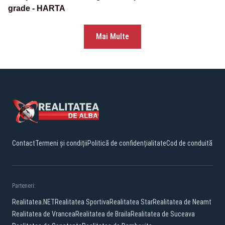
grade - HARTA
Mai Multe
Contact
Termeni și condiții
Politică de confidențialitate
Cod de conduită
Parteneri:
Realitatea.NET
Realitatea Sportiva
Realitatea Star
Realitatea de Neamt
Realitatea de Vrancea
Realitatea de Braila
Realitatea de Suceava