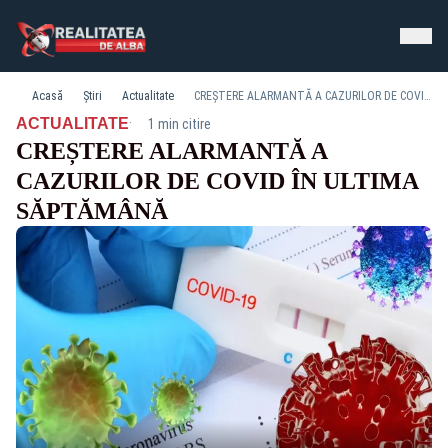
Acasă
Știri
Actualitate
CREȘTERE ALARMANTĂ A CAZURILOR DE COVID ÎN ULTIMA SĂPTĂMÂNĂ
·
ACTUALITATE
1 min citire
CREȘTERE ALARMANTĂ A
CAZURILOR DE COVID ÎN ULTIMA
SĂPTĂMÂNĂ