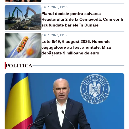
6 aug. 2026, 19:56
Planul decisiv pentru salvarea
Reactorului 2 de la Cernavodă. Cum vor fi
scufundate barjele în Dunăre
6 aug. 2026, 19:19
Loto 6/49, 6 august 2026. Numerele
câștigătoare au fost anunțate. Miza
depășește 9 milioane de euro
POLITICA