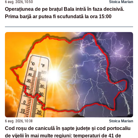
6 aug. 2026, 10:50
Stoica Marian
Operațiunea de pe brațul Bala intră în faza decisivă.
Prima barjă ar putea fi scufundată la ora 15:00
6 aug. 2026, 10:38
Stoica Marian
Cod roșu de caniculă în șapte județe și cod portocaliu
de vijelii în mai multe regiuni: temperaturi de 41 de