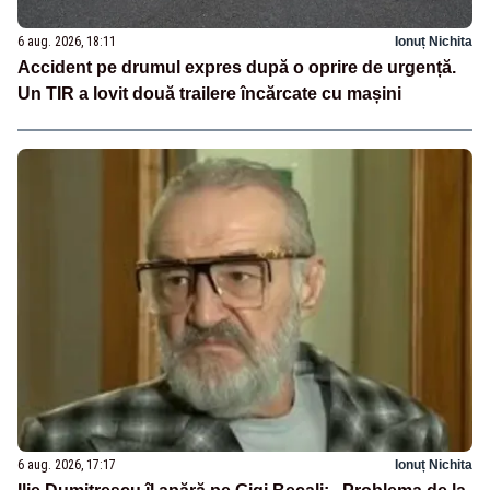
6 aug. 2026, 18:11
Ionuț Nichita
Accident pe drumul expres după o oprire de urgență.
Un TIR a lovit două trailere încărcate cu mașini
6 aug. 2026, 17:17
Ionuț Nichita