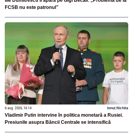
Ilie Dumitrescu îl apără pe Gigi Becali: „Problema de la
FCSB nu este patronul”
6 aug. 2026, 16:14
Ionuț Nichita
Vladimir Putin intervine în politica monetară a Rusiei.
Presiunile asupra Băncii Centrale se intensifică