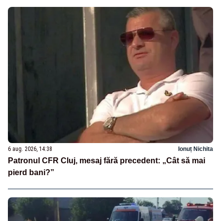
6 aug. 2026, 14:38
Ionuț Nichita
Patronul CFR Cluj, mesaj fără precedent: „Cât să mai
pierd bani?”