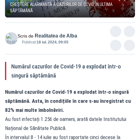
CREȘTERE ALARMANTĂ A CAZURILOR DE COVID ÎN ULTIMA
SĂPTĂMÂNĂ
Realitatea de Alba
Scris de
Publicat:
18 iul. 2024, 09:05
Numărul cazurilor de Covid-19 a explodat într-o
singură săptămână
Numărul cazurilor de Covid-19 a explodat într-o singură
săptămână. Asta, în condițiile în care s-au înregistrat cu
82% mai multe îmbolnăviri.
Au fost infectați 1.256 de oameni, arată datele Institutului
Național de Sănătate Publică.
În intervalul 8 - 14 iulie au fost raportate cinci decese la