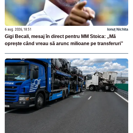
6 aug. 2026, 18:51
Ionuț Nichita
Gigi Becali, mesaj în direct pentru MM Stoica: „Mă
oprește când vreau să arunc milioane pe transferuri”