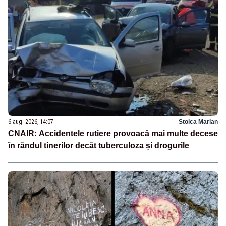
6 aug. 2026, 14:07
Stoica Marian
CNAIR: Accidentele rutiere provoacă mai multe decese
în rândul tinerilor decât tuberculoza și drogurile