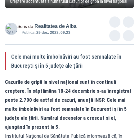
Creștere accentuată a numărului cazurilor de gripă la nivel național
Realitatea de Alba
Scris de
Publicat:
29 dec. 2023, 09:23
Cele mai multe îmbolnăviri au fost semnalate în
București și în 5 județe ale țării
Cazurile de gripă la nivel național sunt în continuă
creștere. În săptămâna 18-24 decembrie s-au înregistrat
peste 2.700 de astfel de cazuri, anunță INSP. Cele mai
multe îmbolnăviri au fost semnalate în București și în 5
județe ale țării. Numărul deceselor a crescut și el,
ajungând în prezent la 5.
Institutul Naţional de Sănătate Publică informează că, în