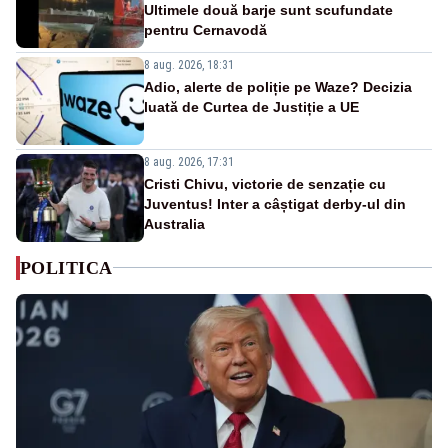
Ultimele două barje sunt scufundate
pentru Cernavodă
8 aug. 2026, 18:31
Adio, alerte de poliție pe Waze? Decizia
luată de Curtea de Justiție a UE
8 aug. 2026, 17:31
Cristi Chivu, victorie de senzație cu
Juventus! Inter a câștigat derby-ul din
Australia
POLITICA