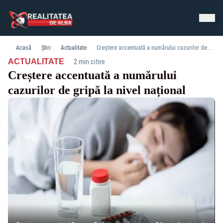
Acasă
Știri
Actualitate
Creștere accentuată a numărului cazurilor de gripă la nivel național
·
ACTUALITATE
2 min citire
Creștere accentuată a numărului
cazurilor de gripă la nivel național