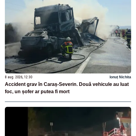
8 aug. 2026, 12:30
Ionuț Nichita
Accident grav în Caraș-Severin. Două vehicule au luat
foc, un șofer ar putea fi mort