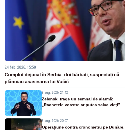
24 feb. 2026, 15:50
Complot dejucat în Serbia: doi bărbați, suspectați că
plănuiau asasinarea lui Vučić
8 aug. 2026, 21:42
Zelenski trage un semnal de alarmă:
„Rachetele voastre ar putea salva vieți”
8 aug. 2026, 20:07
Operațiune contra cronometru pe Dunăre.