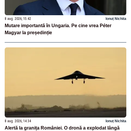
8 aug. 2026, 15:42
Ionuț Nichita
Mutare importantă în Ungaria. Pe cine vrea Péter
Magyar la președinție
8 aug. 2026, 14:34
Ionuț Nichita
Alertă la granița României. O dronă a explodat lângă