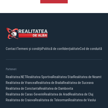
Contact
Termeni și condiții
Politică de confidențialitate
Cod de conduită
Parteneri:
Realitatea.NET
Realitatea Sportiva
Realitatea Star
Realitatea de Neamt
Realitatea de Vrancea
Realitatea de Braila
Realitatea de Suceava
Realitatea de Constanta
Realitatea de Dambovita
Realitatea de Caras-Severin
Realitatea de Arad
Realitatea de Cluj
Realitatea de Craiova
Realitatea de Teleorman
Realitatea de Vaslui