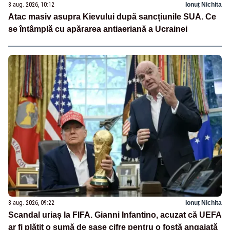
8 aug. 2026, 10:12
Ionuț Nichita
Atac masiv asupra Kievului după sancțiunile SUA. Ce
se întâmplă cu apărarea antiaeriană a Ucrainei
8 aug. 2026, 09:22
Ionuț Nichita
Scandal uriaș la FIFA. Gianni Infantino, acuzat că UEFA
ar fi plătit o sumă de șase cifre pentru o fostă angajată