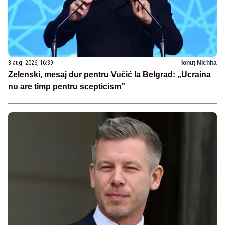
8 aug. 2026, 16:39
Ionuț Nichita
Zelenski, mesaj dur pentru Vučić la Belgrad: „Ucraina
nu are timp pentru scepticism”