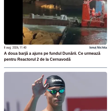
8 aug. 2026, 11:40
Ionuț Nichita
A doua barjă a ajuns pe fundul Dunării. Ce urmează
pentru Reactorul 2 de la Cernavodă