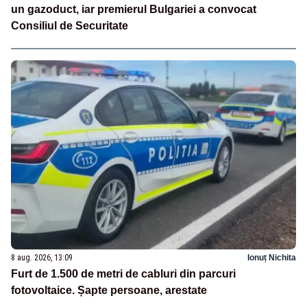
un gazoduct, iar premierul Bulgariei a convocat
Consiliul de Securitate
8 aug. 2026, 13:09
Ionuț Nichita
Furt de 1.500 de metri de cabluri din parcuri
fotovoltaice. Șapte persoane, arestate