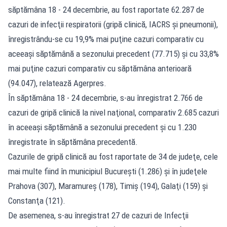
săptămâna 18 - 24 decembrie, au fost raportate 62.287 de
cazuri de infecţii respiratorii (gripă clinică, IACRS şi pneumonii),
înregistrându-se cu 19,9% mai puţine cazuri comparativ cu
aceeaşi săptămână a sezonului precedent (77.715) şi cu 33,8%
mai puţine cazuri comparativ cu săptămâna anterioară
(94.047), relatează Agerpres.
În săptămâna 18 - 24 decembrie, s-au înregistrat 2.766 de
cazuri de gripă clinică la nivel naţional, comparativ 2.685 cazuri
în aceeaşi săptămână a sezonului precedent şi cu 1.230
înregistrate în săptămâna precedentă.
Cazurile de gripă clinică au fost raportate de 34 de judeţe, cele
mai multe fiind în municipiul Bucureşti (1.286) şi în judeţele
Prahova (307), Maramureş (178), Timiş (194), Galaţi (159) şi
Constanţa (121).
De asemenea, s-au înregistrat 27 de cazuri de Infecţii