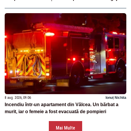
8 aug. 2026, 09:06
Ionuț Nichita
Incendiu într-un apartament din Vâlcea. Un bărbat a
murit, iar o femeie a fost evacuată de pompieri
Mai Multe