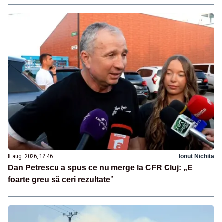
8 aug. 2026, 12:46
Ionuț Nichita
Dan Petrescu a spus ce nu merge la CFR Cluj: „E
foarte greu să ceri rezultate”