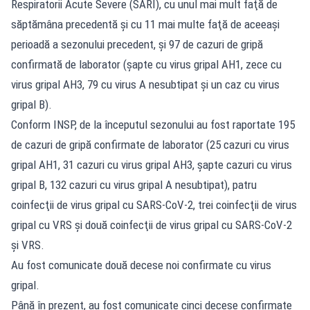
Respiratorii Acute Severe (SARI), cu unul mai mult faţă de
săptămâna precedentă şi cu 11 mai multe faţă de aceeaşi
perioadă a sezonului precedent, şi 97 de cazuri de gripă
confirmată de laborator (şapte cu virus gripal AH1, zece cu
virus gripal AH3, 79 cu virus A nesubtipat şi un caz cu virus
gripal B).
Conform INSP, de la începutul sezonului au fost raportate 195
de cazuri de gripă confirmate de laborator (25 cazuri cu virus
gripal AH1, 31 cazuri cu virus gripal AH3, şapte cazuri cu virus
gripal B, 132 cazuri cu virus gripal A nesubtipat), patru
coinfecţii de virus gripal cu SARS-CoV-2, trei coinfecţii de virus
gripal cu VRS şi două coinfecţii de virus gripal cu SARS-CoV-2
şi VRS.
Au fost comunicate două decese noi confirmate cu virus
gripal.
Până în prezent, au fost comunicate cinci decese confirmate