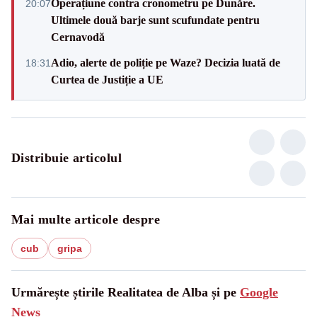
Operațiune contra cronometru pe Dunăre.
20:07
Ultimele două barje sunt scufundate pentru
Cernavodă
Adio, alerte de poliție pe Waze? Decizia luată de
18:31
Curtea de Justiție a UE
Distribuie articolul
Mai multe articole despre
cub
gripa
Urmărește știrile Realitatea de Alba și pe
Google
News