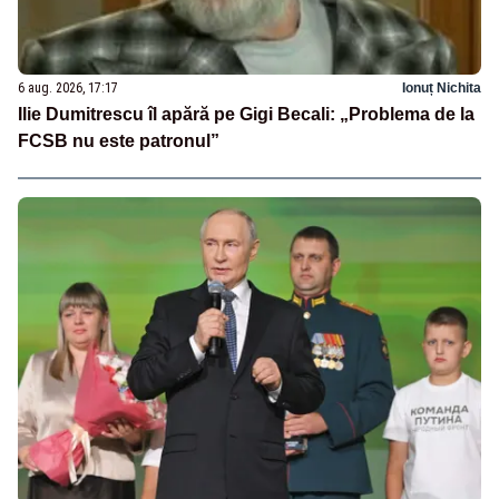
6 aug. 2026, 17:17
Ionuț Nichita
Ilie Dumitrescu îl apără pe Gigi Becali: „Problema de la
FCSB nu este patronul”