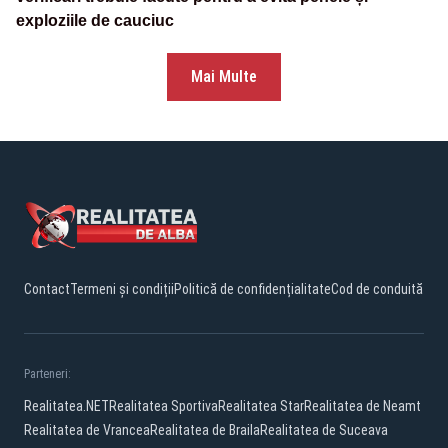
exploziile de cauciuc
Mai Multe
Contact
Termeni și condiții
Politică de confidențialitate
Cod de conduită
Parteneri:
Realitatea.NET
Realitatea Sportiva
Realitatea Star
Realitatea de Neamt
Realitatea de Vrancea
Realitatea de Braila
Realitatea de Suceava