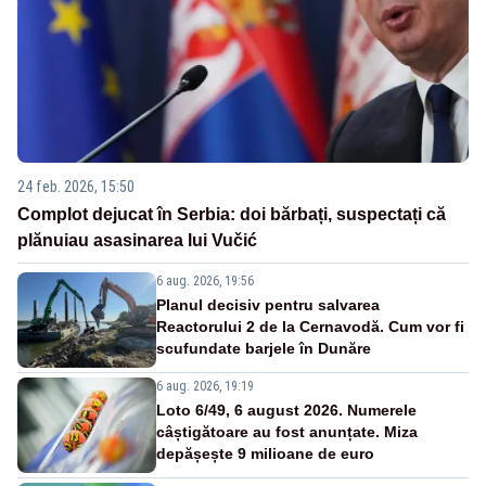
24 feb. 2026, 15:50
Complot dejucat în Serbia: doi bărbați, suspectați că
plănuiau asasinarea lui Vučić
6 aug. 2026, 19:56
Planul decisiv pentru salvarea
Reactorului 2 de la Cernavodă. Cum vor fi
scufundate barjele în Dunăre
6 aug. 2026, 19:19
Loto 6/49, 6 august 2026. Numerele
câștigătoare au fost anunțate. Miza
depășește 9 milioane de euro