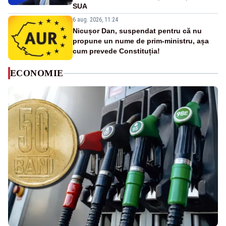
SUA
6 aug. 2026, 11:24
Nicușor Dan, suspendat pentru că nu
propune un nume de prim-ministru, așa
cum prevede Constituția!
ECONOMIE