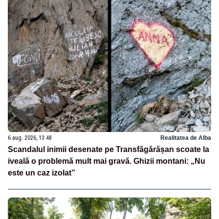
6 aug. 2026, 13:48
Realitatea de Alba
Scandalul inimii desenate pe Transfăgărășan scoate la
iveală o problemă mult mai gravă. Ghizii montani: „Nu
este un caz izolat”