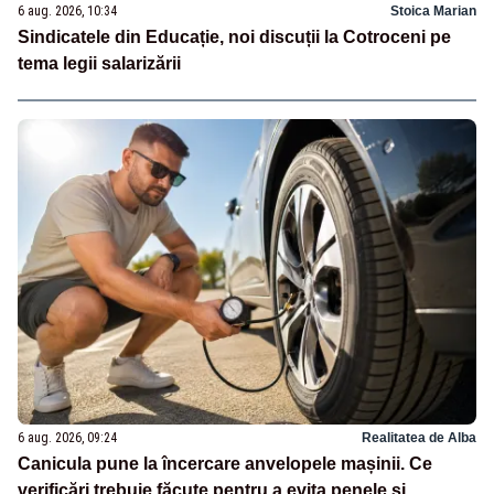
6 aug. 2026, 10:34
Stoica Marian
Sindicatele din Educație, noi discuții la Cotroceni pe
tema legii salarizării
6 aug. 2026, 09:24
Realitatea de Alba
Canicula pune la încercare anvelopele mașinii. Ce
verificări trebuie făcute pentru a evita penele și