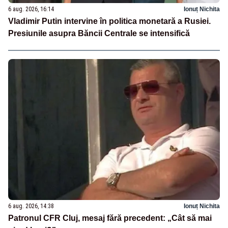
6 aug. 2026, 16:14
Ionuț Nichita
Vladimir Putin intervine în politica monetară a Rusiei.
Presiunile asupra Băncii Centrale se intensifică
6 aug. 2026, 14:38
Ionuț Nichita
Patronul CFR Cluj, mesaj fără precedent: „Cât să mai