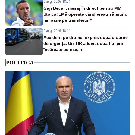
6 aug. 2026, 18:51
Gigi Becali, mesaj în direct pentru MM
Stoica: „Mă oprește când vreau să arunc
milioane pe transferuri”
6 aug. 2026, 18:11
Accident pe drumul expres după o oprire
de urgență. Un TIR a lovit două trailere
încărcate cu mașini
POLITICA