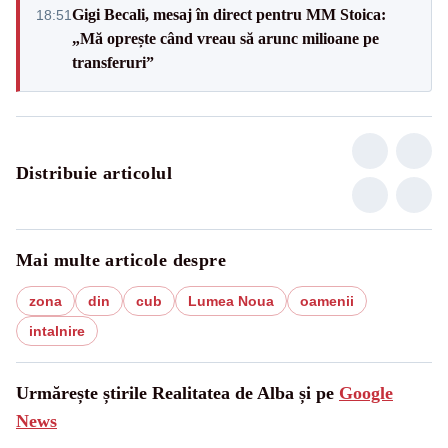
Gigi Becali, mesaj în direct pentru MM Stoica:
18:51
„Mă oprește când vreau să arunc milioane pe
transferuri”
Distribuie articolul
Mai multe articole despre
zona
din
cub
Lumea Noua
oamenii
intalnire
Urmărește știrile Realitatea de Alba și pe
Google
News