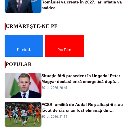
României va crește în 2027, iar inflația va
scădea
URMĂREȘTE-NE PE
Facebook
YouTube
POPULAR
Situație fără precedent în Ungaria! Peter
Magyar declară criză energetică după
oprirea centralei de la Paks
30 iul. 2026, 20:45
FCSB, umilită de Auda! Roș-albaștrii s-au
făcut de râs și au fost eliminați din
Conference League
30 iul. 2026, 21:14