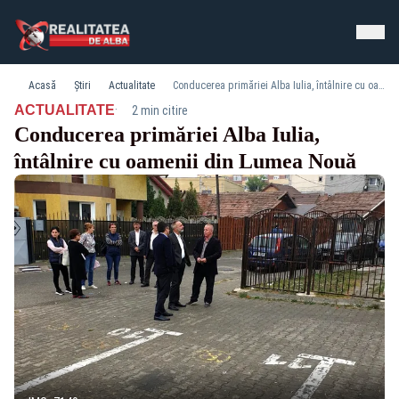
Acasă
Știri
Actualitate
Conducerea primăriei Alba Iulia, întâlnire cu oamenii din Lumea Nouă
·
ACTUALITATE
2 min citire
Conducerea primăriei Alba Iulia,
întâlnire cu oamenii din Lumea Nouă