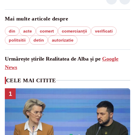
Mai multe articole despre
din
acte
comert
comercianții
verificati
politsitii
detin
autorizatie
Urmărește știrile Realitatea de Alba și pe
Google
News
CELE MAI CITITE
1