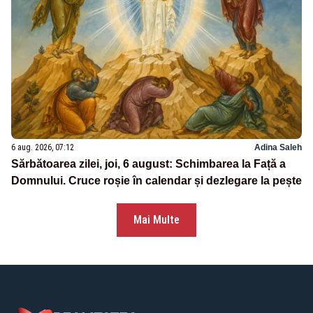
6 aug. 2026, 07:12
Adina Saleh
Sărbătoarea zilei, joi, 6 august: Schimbarea la Față a
Domnului. Cruce roșie în calendar și dezlegare la pește
Mai Multe