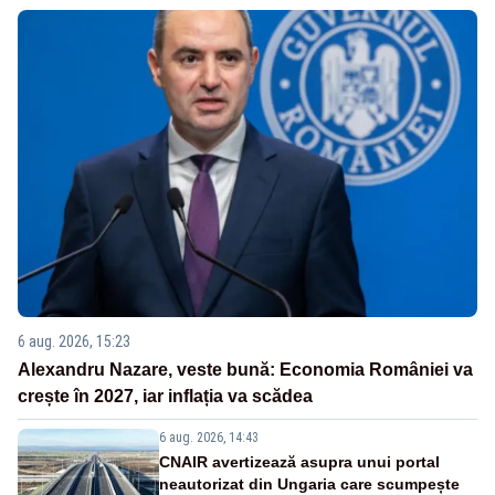
6 aug. 2026, 15:23
Alexandru Nazare, veste bună: Economia României va
crește în 2027, iar inflația va scădea
6 aug. 2026, 14:43
CNAIR avertizează asupra unui portal
neautorizat din Ungaria care scumpește