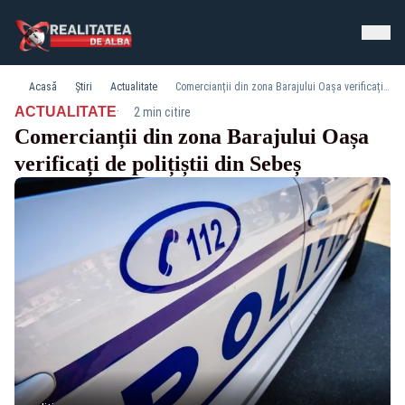
Acasă
Știri
Actualitate
Comercianții din zona Barajului Oașa verificați de polițiștii din Sebeș
·
ACTUALITATE
2 min citire
Comercianții din zona Barajului Oașa
verificați de polițiștii din Sebeș