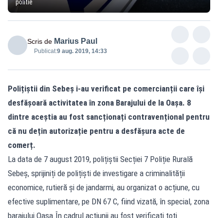
politie
Marius Paul
Scris de
Publicat:
9 aug. 2019, 14:33
Polițiștii din Sebeș i-au verificat pe comercianții care își
desfășoară activitatea în zona Barajului de la Oașa. 8
dintre aceștia au fost sancționați contravențional pentru
că nu dețin autorizație pentru a desfășura acte de
comerț.
La data de 7 august 2019, polițiștii Secției 7 Poliție Rurală
Sebeș, sprijiniți de polițiști de investigare a criminalității
economice, rutieră și de jandarmi, au organizat o acțiune, cu
efective suplimentare, pe DN 67 C, fiind vizată, în special, zona
barajului Oașa.În cadrul acțiunii au fost verificați toți