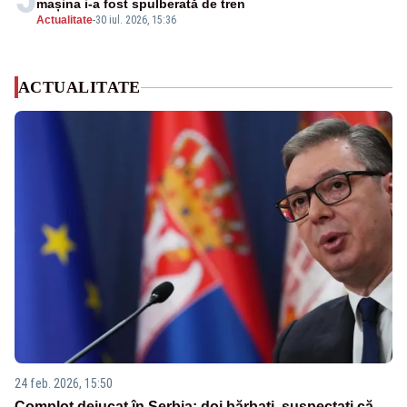
mașina i-a fost spulberată de tren
Actualitate
-
30 iul. 2026, 15:36
ACTUALITATE
24 feb. 2026, 15:50
Complot dejucat în Serbia: doi bărbați, suspectați că