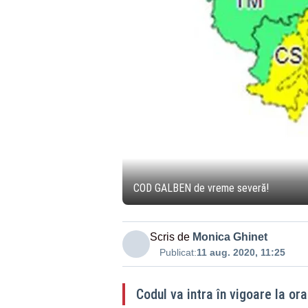
COD GALBEN de vreme severă!
Scris de
Monica Ghinet
Publicat:
11 aug. 2020, 11:25
Codul va intra în vigoare la ora