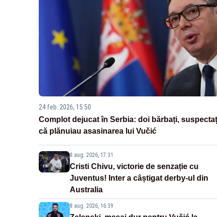
24 feb. 2026, 15:50
Complot dejucat în Serbia: doi bărbați, suspectaț
că plănuiau asasinarea lui Vučić
8 aug. 2026, 17:31
Cristi Chivu, victorie de senzație cu
Juventus! Inter a câștigat derby-ul din
Australia
8 aug. 2026, 16:39