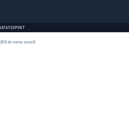
NATATE
SPORT
BEN de vreme severă!