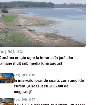
7 aug. 2026, 14:03
Dunărea crește ușor la intrarea în țară, dar
rămâne mult sub media lunii august
7 aug. 2026, 13:02
În intervalul orar de seară, consumul de
curent „a scăzut cu 200-300 de
megawați”
7 aug. 2026, 10:57