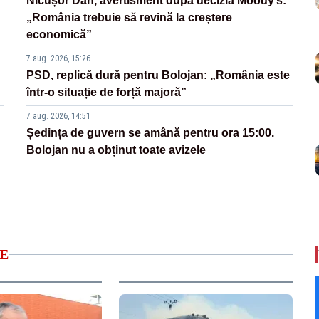
Nicușor Dan, avertisment după decizia Moody’s:
„România trebuie să revină la creștere
economică”
7 aug. 2026, 15:26
PSD, replică dură pentru Bolojan: „România este
într-o situație de forță majoră”
7 aug. 2026, 14:51
Ședința de guvern se amână pentru ora 15:00.
Bolojan nu a obținut toate avizele
E