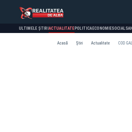
ULTIMELE ȘTIRI
ACTUALITATE
POLITICA
ECONOMIE
SOCIAL
SA
Acasă
Știri
Actualitate
COD GAL