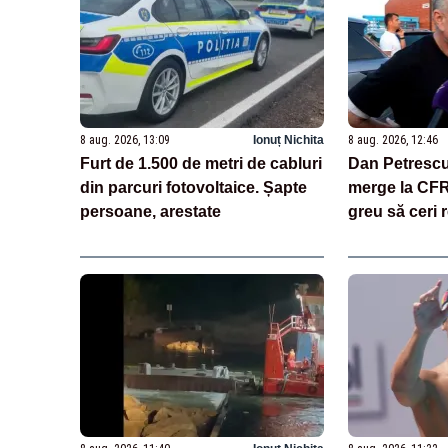
8 aug. 2026, 13:09
Ionuț Nichita
8 aug. 2026, 12:46
Furt de 1.500 de metri de cabluri
Dan Petrescu
din parcuri fotovoltaice. Șapte
merge la CFR 
persoane, arestate
greu să ceri 