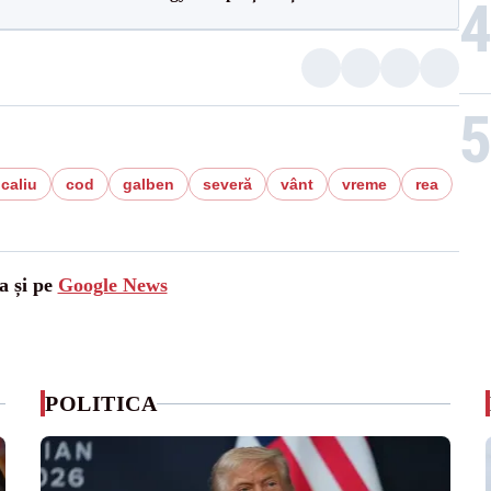
caliu
cod
galben
severă
vânt
vreme
rea
a și pe
Google News
POLITICA