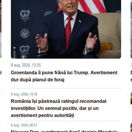
8 aug. 2026, 13:35
i
Groenlanda îi pune frână lui Trump. Avertisment
dur după planul de foraj
8 aug. 2026, 10:38
România își păstrează ratingul recomandat
investițiilor. Un semnal pozitiv, dar și un
avertisment pentru autorități
8 aug. 2026, 08:51