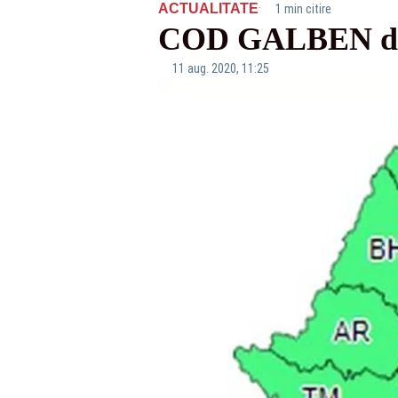
·
ACTUALITATE
1 min citire
COD GALBEN de 
11 aug. 2020, 11:25