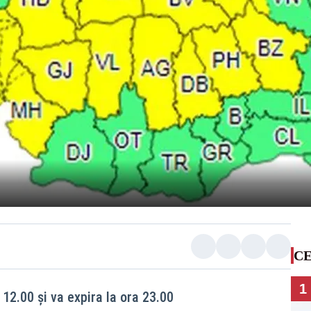
CE
1
 12.00 și va expira la ora 23.00