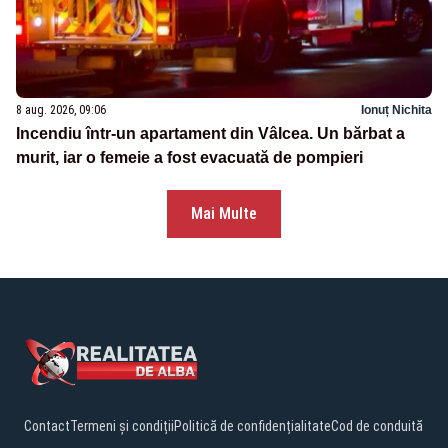
8 aug. 2026, 09:06
Ionuț Nichita
Incendiu într-un apartament din Vâlcea. Un bărbat a
murit, iar o femeie a fost evacuată de pompieri
Mai Multe
Contact
Termeni și condiții
Politică de confidențialitate
Cod de conduită