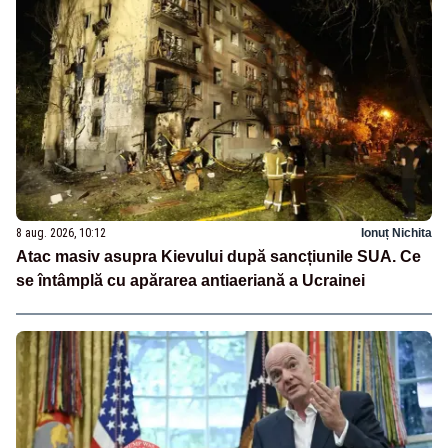
8 aug. 2026, 10:12
Ionuț Nichita
Atac masiv asupra Kievului după sancțiunile SUA. Ce
se întâmplă cu apărarea antiaeriană a Ucrainei