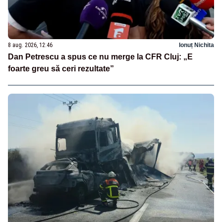
8 aug. 2026, 12:46
Ionuț Nichita
Dan Petrescu a spus ce nu merge la CFR Cluj: „E
foarte greu să ceri rezultate”