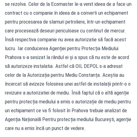
se rezolva. Celor de la Ecomaster le-a venit ideea de a face un
contract cu o companie în ideea de a converti un echipament
pentru procesarea de slamuri petroliere, într-un echipament
care procesează deseuri periculoase cu continut de mercur.
Însă respectiva companie nu avea autorizatie să facă acest
lucru. Iar conducerea Agenției pentru Protecția Mediului
Prahova s-a sesizat la rândul ei și a spus că nu este de acord
să autorizeze instalatia. Astfel că OIL DEPOL s-a adresat
celor de la Autorizația pentru Mediu Constanța. Aceștia au
încercat să avizeze folosirea unei astfel de instalații printr-o o
revizuire a autorizatiei de mediu. Însă faptul că o altă agenție
pentru protecția mediului a emis o autorizație de mediu pentru
un echipament ce va fi folosit în Prahova trebuie analizat de
Agenția Națională Pentru protecția mediului București, agenție
care nu a emis încă un punct de vedere.