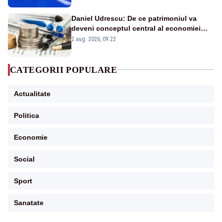
Daniel Udrescu: De ce patrimoniul va
deveni conceptul central al economiei
viitoare?
2 aug. 2026, 09:22
CATEGORII POPULARE
Actualitate
Politica
Economie
Social
Sport
Sanatate