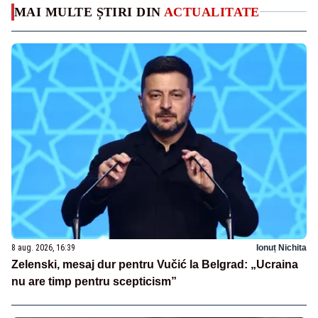
MAI MULTE ȘTIRI DIN
ACTUALITATE
8 aug. 2026, 16:39
Ionuț Nichita
Zelenski, mesaj dur pentru Vučić la Belgrad: „Ucraina
nu are timp pentru scepticism”