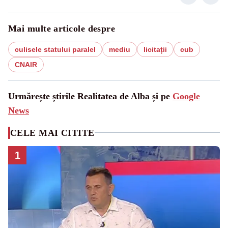
Mai multe articole despre
culisele statului paralel
mediu
licitații
cub
CNAIR
Urmărește știrile Realitatea de Alba și pe
Google
News
CELE MAI CITITE
1