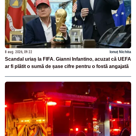
8 aug. 2026, 09:22
Ionuț Nichita
Scandal uriaș la FIFA. Gianni Infantino, acuzat că UEFA
ar fi plătit o sumă de șase cifre pentru o fostă angajată