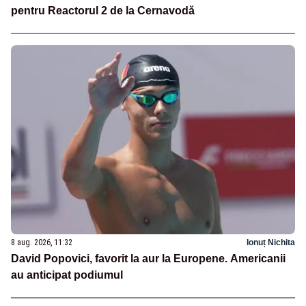
pentru Reactorul 2 de la Cernavodă
8 aug. 2026, 11:32
Ionuț Nichita
David Popovici, favorit la aur la Europene. Americanii
au anticipat podiumul