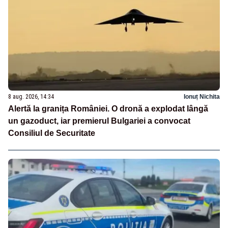
8 aug. 2026, 14:34
Ionuț Nichita
Alertă la granița României. O dronă a explodat lângă
un gazoduct, iar premierul Bulgariei a convocat
Consiliul de Securitate