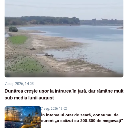
7 aug. 2026, 14:03
Dunărea crește ușor la intrarea în țară, dar rămâne mult
sub media lunii august
7 aug. 2026, 13:02
În intervalul orar de seară, consumul de
curent „a scăzut cu 200-300 de megawați”