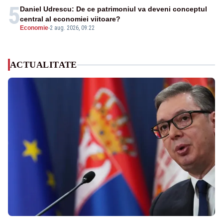
5
Daniel Udrescu: De ce patrimoniul va deveni conceptul
central al economiei viitoare?
Economie
-
2 aug. 2026, 09:22
ACTUALITATE