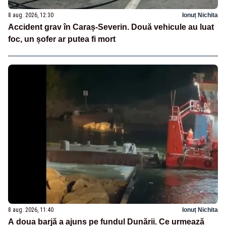
8 aug. 2026, 12:30
Ionuț Nichita
Accident grav în Caraș-Severin. Două vehicule au luat
foc, un șofer ar putea fi mort
8 aug. 2026, 11:40
Ionuț Nichita
A doua barjă a ajuns pe fundul Dunării. Ce urmează