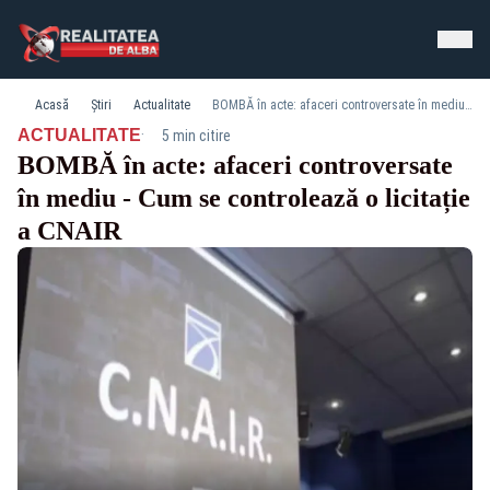
Acasă
Știri
Actualitate
BOMBĂ în acte: afaceri controversate în mediu - Cum se controlează o licitație a CNAIR
·
ACTUALITATE
5 min citire
BOMBĂ în acte: afaceri controversate
în mediu - Cum se controlează o licitație
a CNAIR