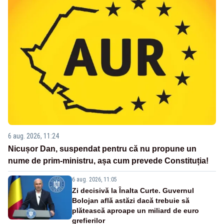
6 aug. 2026, 11:24
Nicușor Dan, suspendat pentru că nu propune un
nume de prim-ministru, așa cum prevede Constituția!
6 aug. 2026, 11:05
Zi decisivă la Înalta Curte. Guvernul
Bolojan află astăzi dacă trebuie să
plătească aproape un miliard de euro
grefierilor