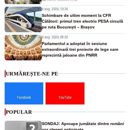
6 aug. 2026, 10:38
Schimbare de ultim moment la CFR
Călători: primul tren electric PESA circulă
pe ruta București – Brașov
6 aug. 2026, 08:28
Parlamentul a adoptat în sesiune
extraordinară trei proiecte de lege care
reprezintă jaloane din PNRR
URMĂREȘTE-NE PE
Facebook
YouTube
POPULAR
SONDAJ: Aproape jumătate dintre români
vor alegeri anticipate