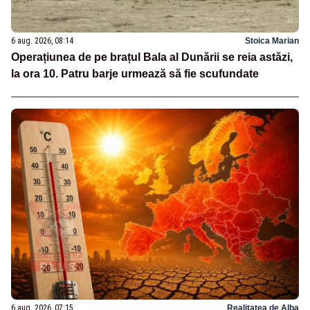
6 aug. 2026, 08:14
Stoica Marian
Operațiunea de pe brațul Bala al Dunării se reia astăzi,
la ora 10. Patru barje urmează să fie scufundate
6 aug. 2026, 07:15
Realitatea de Alba