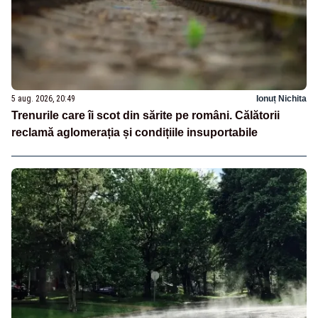
5 aug. 2026, 20:49
Ionuț Nichita
Trenurile care îi scot din sărite pe români. Călătorii
reclamă aglomerația și condițiile insuportabile