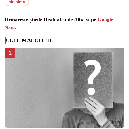
bicicleta
Urmărește știrile Realitatea de Alba și pe
Google
News
CELE MAI CITITE
1