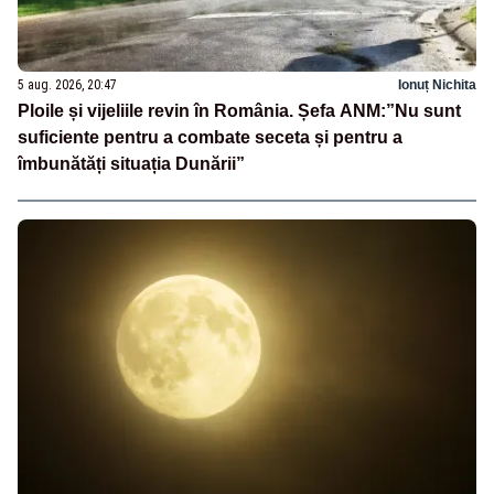
5 aug. 2026, 20:47
Ionuț Nichita
Ploile și vijeliile revin în România. Șefa ANM:”Nu sunt
suficiente pentru a combate seceta și pentru a
îmbunătăți situația Dunării”