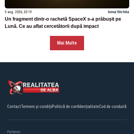
5 aug. 2026, 20:19
Ionuț Nichita
Un fragment dintr-o rachetă SpaceX s-a prăbușit pe
Lună. Ce au aflat cercetătorii după impact
Mai Multe
Contact
Termeni și condiții
Politică de confidențialitate
Cod de conduită
Parteneri: