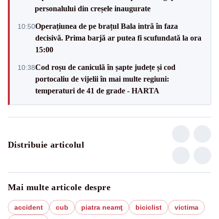
personalului din creșele inaugurate
Operațiunea de pe brațul Bala intră în faza
10:50
decisivă. Prima barjă ar putea fi scufundată la ora
15:00
Cod roșu de caniculă în șapte județe și cod
10:38
portocaliu de vijelii în mai multe regiuni:
temperaturi de 41 de grade - HARTA
Distribuie articolul
Mai multe articole despre
accident
cub
piatra neamţ
biciclist
victima