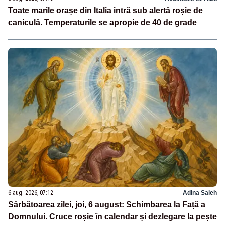
Toate marile orașe din Italia intră sub alertă roșie de
caniculă. Temperaturile se apropie de 40 de grade
6 aug. 2026, 07:12
Adina Saleh
Sărbătoarea zilei, joi, 6 august: Schimbarea la Față a
Domnului. Cruce roșie în calendar și dezlegare la pește