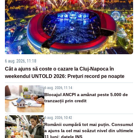
6 aug. 2026, 11:18
Cât a ajuns să coste o cazare la Cluj-Napoca în
weekendul UNTOLD 2026: Prețuri record pe noapte
6 aug. 2026, 11:14
Blocajul ANCPI a amânat peste 5.000 de
tranzacții prin credit
6 aug. 2026, 10:42
Românii cumpără tot mai puțin. Consumul
a ajuns la cel mai scăzut nivel din ultimele
11 luni: datele INS