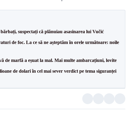
bărbați, suspectați că plănuiau asasinarea lui Vučić
raturi de foc. La ce să ne așteptăm în orele următoare: noile
vă de marfă a eșuat la mal. Mai multe ambarcațiuni, lovite
ioane de dolari în cel mai sever verdict pe tema siguranței