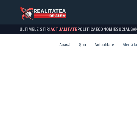
ULTIMELE ȘTIRI
ACTUALITATE
POLITICA
ECONOMIE
SOCIAL
SA
Acasă
Știri
Actualitate
Alertă l