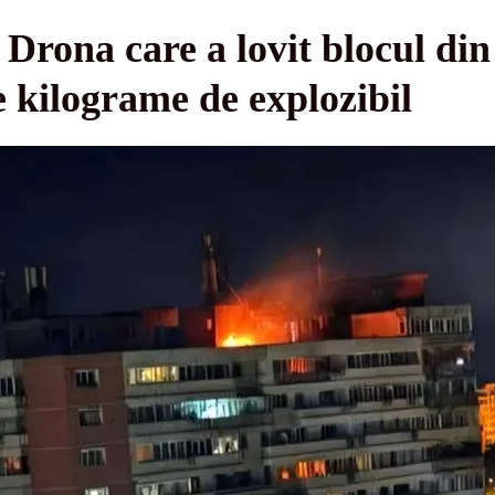
 Drona care a lovit blocul din
e kilograme de explozibil