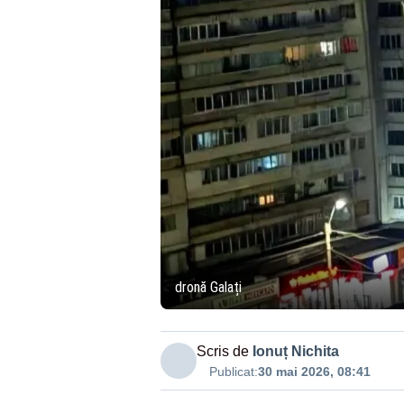
dronă Galați
Scris de
Ionuț Nichita
Publicat:
30 mai 2026, 08:41