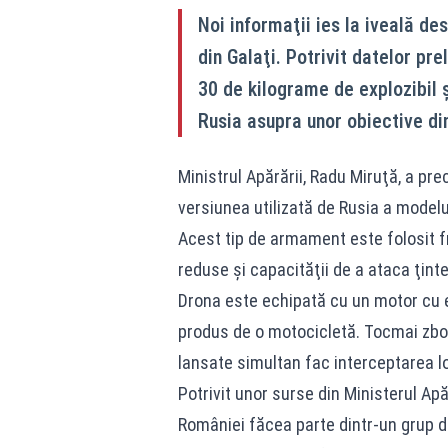
Noi informaţii ies la iveală de
din Galaţi. Potrivit datelor pre
30 de kilograme de explozibil 
Rusia asupra unor obiective di
Ministrul Apărării, Radu Miruţă, a pr
versiunea utilizată de Rusia a model
Acest tip de armament este folosit fr
reduse şi capacităţii de a ataca ţinte
Drona este echipată cu un motor cu 
produs de o motocicletă. Tocmai zbor
lansate simultan fac interceptarea lo
Potrivit unor surse din Ministerul Apă
României făcea parte dintr-un grup d