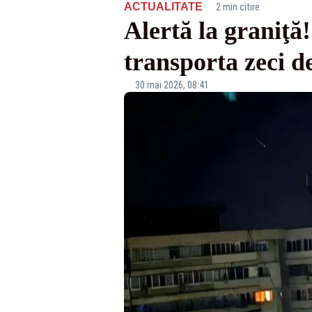
·
ACTUALITATE
2 min citire
Alertă la graniţă!
transporta zeci d
30 mai 2026, 08:41