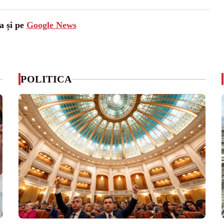
a și pe
Google News
POLITICA