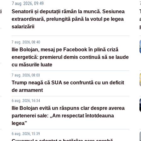
7 aug. 2026, 09:49
i
Senatorii și deputații rămân la muncă. Sesiunea
extraordinară, prelungită până la votul pe legea
salarizării
7 aug. 2026, 08:40
Ilie Bolojan, mesaj pe Facebook în plină criză
energetică: premierul demis continuă să se laude
cu măsurile luate
7 aug. 2026, 08:03
Trump neagă că SUA se confruntă cu un deficit
de armament
6 aug. 2026, 16:34
Ilie Bolojan evită un răspuns clar despre averea
partenerei sale: „Am respectat întotdeauna
legea”
6 aug. 2026, 15:39