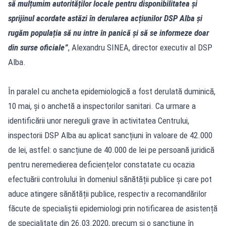
să mulțumim autorităților locale pentru disponibilitatea și
sprijinul acordate astăzi în derularea acțiunilor DSP Alba și
rugăm populația să nu intre în panică și să se informeze doar
din surse oficiale”
, Alexandru SINEA, director executiv al DSP
Alba.
În paralel cu ancheta epidemiologică a fost derulată duminică,
10 mai, și o anchetă a inspectorilor sanitari. Ca urmare a
identificării unor nereguli grave în activitatea Centrului,
inspectorii DSP Alba au aplicat sancțiuni în valoare de 42.000
de lei, astfel: o sancțiune de 40.000 de lei pe persoană juridică
pentru neremedierea deficiențelor constatate cu ocazia
efectuării controlului în domeniul sănătății publice și care pot
aduce atingere sănătății publice, respectiv a recomandărilor
făcute de specialiștii epidemiologi prin notificarea de asistență
de specialitate din 26.03.2020, precum și o sancțiune în