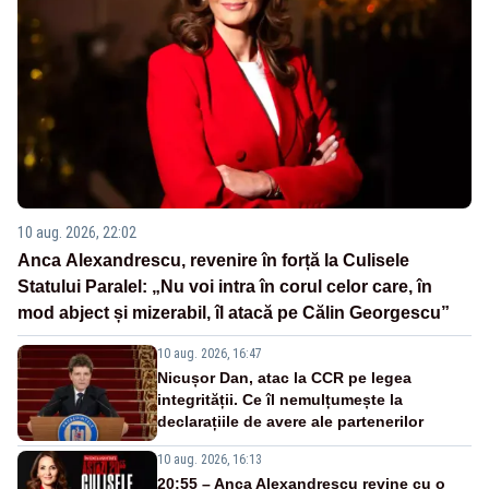
10 aug. 2026, 22:02
Anca Alexandrescu, revenire în forță la Culisele
Statului Paralel: „Nu voi intra în corul celor care, în
mod abject și mizerabil, îl atacă pe Călin Georgescu”
10 aug. 2026, 16:47
Nicușor Dan, atac la CCR pe legea
integrității. Ce îl nemulțumește la
declarațiile de avere ale partenerilor
10 aug. 2026, 16:13
20:55 – Anca Alexandrescu revine cu o