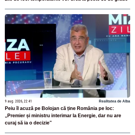
9 aug. 2026, 22:41
Realitatea de Alba
Peiu îl acuză pe Bolojan că ține România pe loc:
„Premier și ministru interimar la Energie, dar nu are
curaj să ia o decizie”