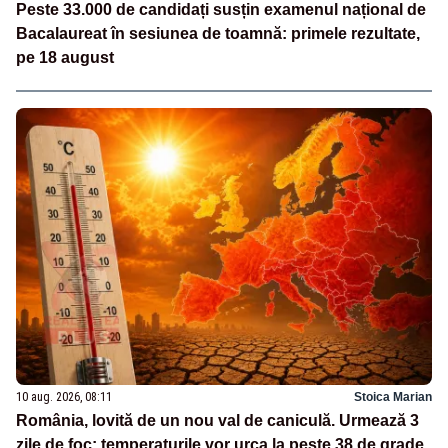
Peste 33.000 de candidați susțin examenul național de
Bacalaureat în sesiunea de toamnă: primele rezultate,
pe 18 august
10 aug. 2026, 08:11
Stoica Marian
România, lovită de un nou val de caniculă. Urmează 3
zile de foc: temperaturile vor urca la peste 38 de grade