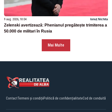
9 aug. 2026, 18:04
Ionuț Nichita
Zelenski avertizează: Phenianul pregătește trimiterea a
50.000 de militari în Rusia
Mai Multe
Contact
Termeni și condiții
Politică de confidențialitate
Cod de conduită