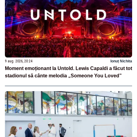
9 aug. 2026, 20:24
Ionuț Nichita
Moment emoționant la Untold. Lewis Capaldi a făcut tot
stadionul să cânte melodia „Someone You Loved”