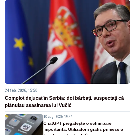
24 feb. 2026, 15:50
Complot dejucat în Serbia: doi bărbați, suspectați că
plănuiau asasinarea lui Vučić
10 aug. 2026, 19:44
ChatGPT pregătește o schimbare
importantă. Utilizatorii gratis primesc o