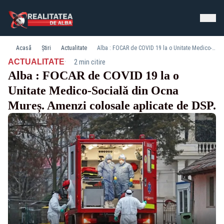
Acasă
Știri
Actualitate
Alba : FOCAR de COVID 19 la o Unitate Medico-Socială din Ocna Mureș. Amenzi colosale aplicate de DSP.
·
ACTUALITATE
2 min citire
Alba : FOCAR de COVID 19 la o
Unitate Medico-Socială din Ocna
Mureș. Amenzi colosale aplicate de DSP.