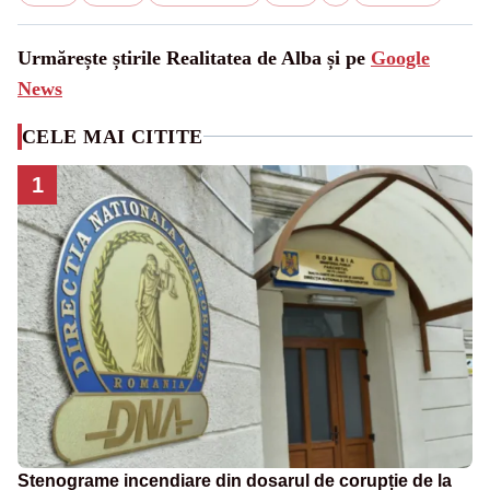
Urmărește știrile Realitatea de Alba și pe
Google
News
CELE MAI CITITE
1
Stenograme incendiare din dosarul de corupție de la