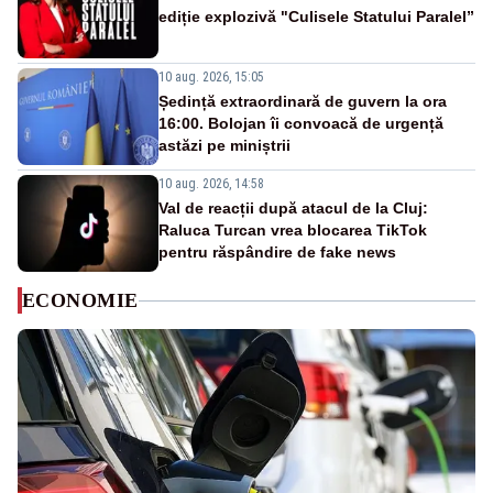
ediție explozivă "Culisele Statului Paralel”
10 aug. 2026, 15:05
Ședință extraordinară de guvern la ora
16:00. Bolojan îi convoacă de urgență
astăzi pe miniștrii
10 aug. 2026, 14:58
Val de reacții după atacul de la Cluj:
Raluca Turcan vrea blocarea TikTok
pentru răspândire de fake news
ECONOMIE