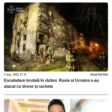
9 aug. 2026, 21:25
Ionuț Nichita
Escaladare brutală în război. Rusia și Ucraina s-au
atacat cu drone și rachete