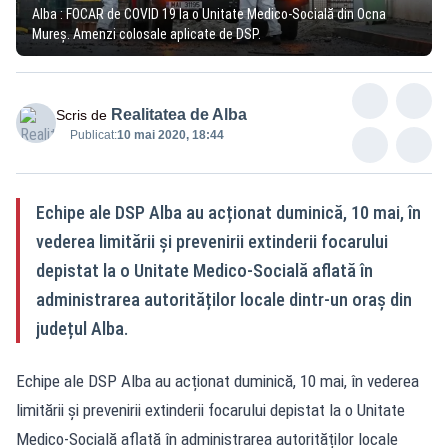
Alba : FOCAR de COVID 19 la o Unitate Medico-Socială din Ocna
Mureș. Amenzi colosale aplicate de DSP.
Realitatea de Alba
Scris de
Publicat:
10 mai 2020, 18:44
Echipe ale DSP Alba au acționat duminică, 10 mai, în
vederea limitării și prevenirii extinderii focarului
depistat la o Unitate Medico-Socială aflată în
administrarea autorităților locale dintr-un oraș din
județul Alba.
Echipe ale DSP Alba au acționat duminică, 10 mai, în vederea
limitării și prevenirii extinderii focarului depistat la o Unitate
Medico-Socială aflată în administrarea autorităților locale