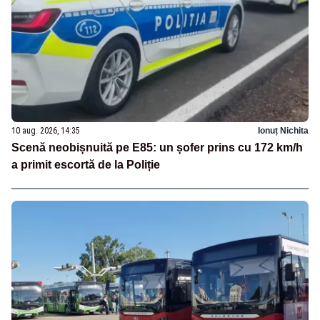
10 aug. 2026, 14:35
Ionuț Nichita
Scenă neobișnuită pe E85: un șofer prins cu 172 km/h
a primit escortă de la Poliție