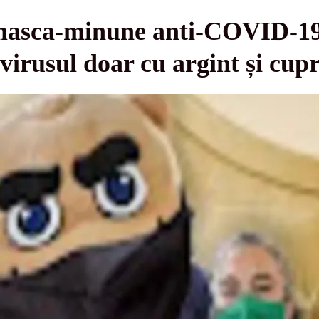
 masca-minune anti-COVID-1
rusul doar cu argint și cup