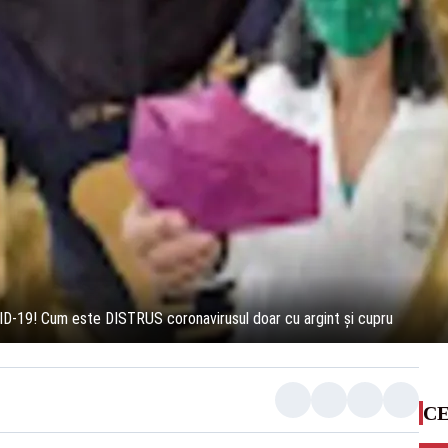
ID-19! Cum este DISTRUS coronavirusul doar cu argint și cupru
CE