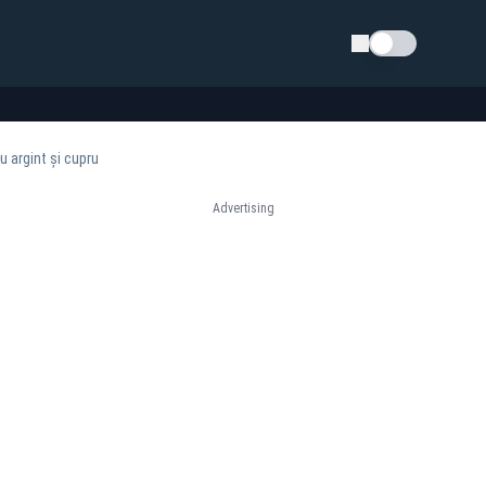
Schimba tema
 argint și cupru
Advertising