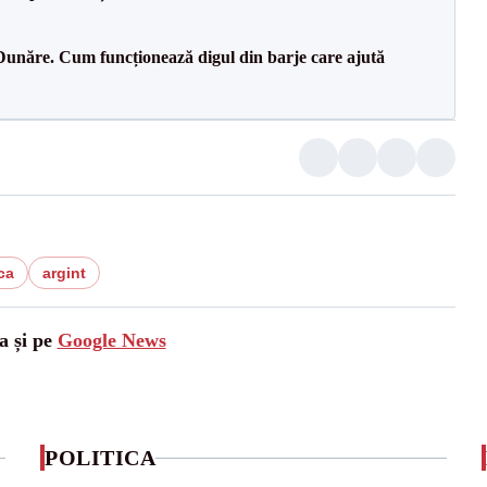
Dunăre. Cum funcționează digul din barje care ajută
ca
argint
a și pe
Google News
POLITICA