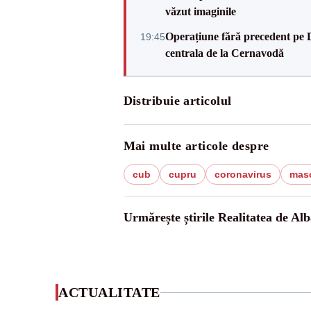
văzut imaginile
Operațiune fără precedent pe 
19:45
centrala de la Cernavodă
Distribuie articolul
Mai multe articole despre
cub
cupru
coronavirus
mas
Urmărește știrile Realitatea de Alb
ACTUALITATE