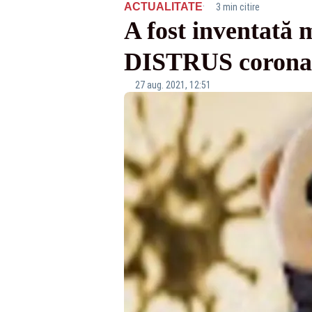
·
ACTUALITATE
3 min citire
A fost inventată
DISTRUS coronavi
27 aug. 2021, 12:51