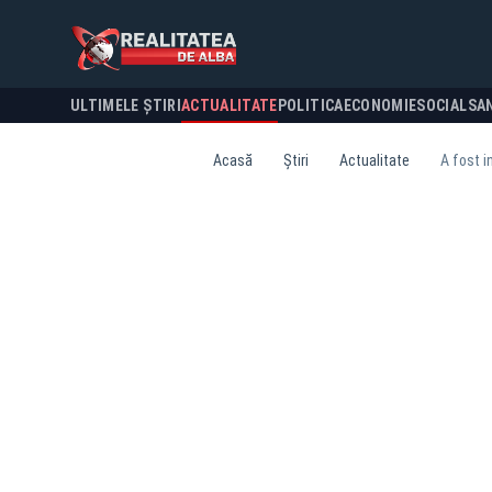
ULTIMELE ȘTIRI
ACTUALITATE
POLITICA
ECONOMIE
SOCIAL
SA
Acasă
Știri
Actualitate
A fost i