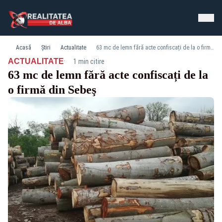
Acasă
Știri
Actualitate
63 mc de lemn fără acte confiscați de la o firmă din Sebeş
·
ACTUALITATE
1 min citire
63 mc de lemn fără acte confiscați de la
o firmă din Sebeş