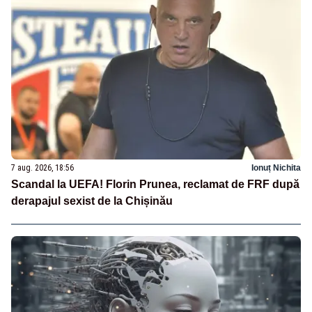
7 aug. 2026, 18:56
Ionuț Nichita
Scandal la UEFA! Florin Prunea, reclamat de FRF după
derapajul sexist de la Chișinău