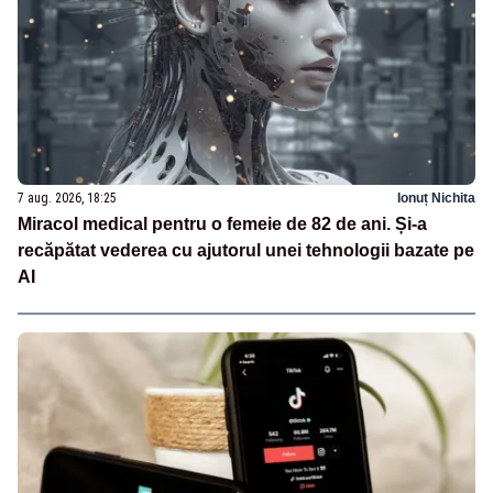
7 aug. 2026, 18:25
Ionuț Nichita
Miracol medical pentru o femeie de 82 de ani. Și-a
recăpătat vederea cu ajutorul unei tehnologii bazate pe
AI