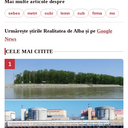
Mai multe articole despre
sebes
metri
cubi
lemn
cub
firma
mc
Urmărește știrile Realitatea de Alba și pe
Google
News
CELE MAI CITITE
1