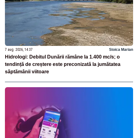
7 aug. 2026, 14:37
Stoica Marian
Hidrologi: Debitul Dunării rămâne la 1.400 mc/s; o
tendință de creștere este preconizată la jumătatea
săptămânii viitoare