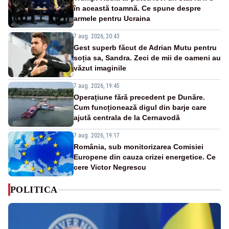
în această toamnă. Ce spune despre
armele pentru Ucraina
7 aug. 2026, 20:43
Gest superb făcut de Adrian Mutu pentru
soția sa, Sandra. Zeci de mii de oameni au
văzut imaginile
7 aug. 2026, 19:45
Operațiune fără precedent pe Dunăre.
Cum funcționează digul din barje care
ajută centrala de la Cernavodă
7 aug. 2026, 19:17
România, sub monitorizarea Comisiei
Europene din cauza crizei energetice. Ce
cere Victor Negrescu
POLITICA