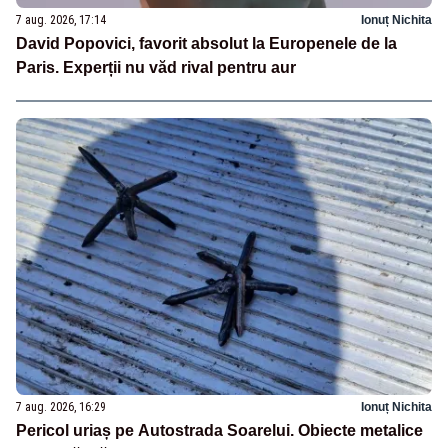
7 aug. 2026, 17:14
Ionuț Nichita
David Popovici, favorit absolut la Europenele de la
Paris. Experții nu văd rival pentru aur
7 aug. 2026, 16:29
Ionuț Nichita
Pericol uriaș pe Autostrada Soarelui. Obiecte metalice