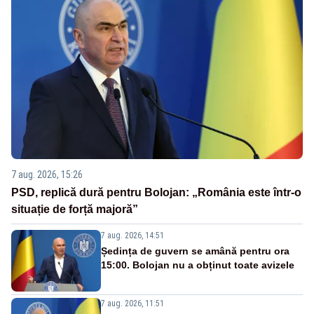
7 aug. 2026, 15:26
PSD, replică dură pentru Bolojan: „România este într-o
situație de forță majoră”
7 aug. 2026, 14:51
Ședința de guvern se amână pentru ora
15:00. Bolojan nu a obținut toate avizele
7 aug. 2026, 11:51