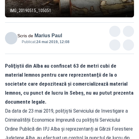
IMG_20190515_105051
Marius Paul
Scris de
Publicat:
24 mai 2019, 12:08
Poliţiştii din Alba au confiscat 63 de metri cubi de
material lemnos pentru care reprezentanţii de la o
societate care depozitează şi comercializează material
lemnos, cu punct de lucru în Sebeş, nu au putut prezenta
documente legale.
Da data de 23 mai 2019, poliţiştii Serviciului de Investigare a
Criminalității Economice împreună cu polițiștii Serviciului
Ordine Publică din IPJ Alba și reprezentanți ai Gărzii Forestiere
Județene Alba, au efectuat un control la punctul de lucru din