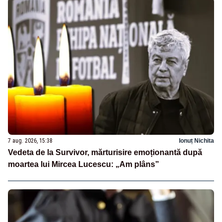
7 aug. 2026, 15:38
Ionuț Nichita
Vedeta de la Survivor, mărturisire emoționantă după
moartea lui Mircea Lucescu: „Am plâns”