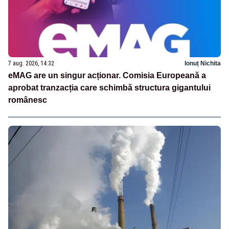
7 aug. 2026, 14:32
Ionuț Nichita
eMAG are un singur acționar. Comisia Europeană a
aprobat tranzacția care schimbă structura gigantului
românesc