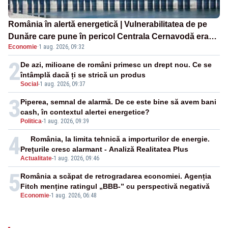
România în alertă energetică | Vulnerabilitatea de pe
Dunăre care pune în pericol Centrala Cernavodă era
Economie
·
1 aug. 2026, 09:32
cunoscută de pe vremea lui Ceaușescu
2
De azi, milioane de români primesc un drept nou. Ce se
întâmplă dacă ți se strică un produs
Social
-
1 aug. 2026, 09:37
3
Piperea, semnal de alarmă. De ce este bine să avem bani
cash, în contextul alertei energetice?
Politica
-
1 aug. 2026, 09:39
4
România, la limita tehnică a importurilor de energie.
Prețurile cresc alarmant - Analiză Realitatea Plus
Actualitate
-
1 aug. 2026, 09:46
5
România a scăpat de retrogradarea economiei. Agenția
Fitch menține ratingul „BBB-” cu perspectivă negativă
Economie
-
1 aug. 2026, 06:48