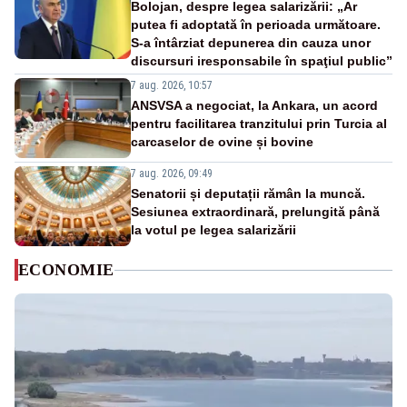
Bolojan, despre legea salarizării: „Ar
putea fi adoptată în perioada următoare.
S-a întârziat depunerea din cauza unor
discursuri iresponsabile în spaţiul public”
7 aug. 2026, 10:57
ANSVSA a negociat, la Ankara, un acord
pentru facilitarea tranzitului prin Turcia al
carcaselor de ovine și bovine
7 aug. 2026, 09:49
Senatorii și deputații rămân la muncă.
Sesiunea extraordinară, prelungită până
la votul pe legea salarizării
ECONOMIE