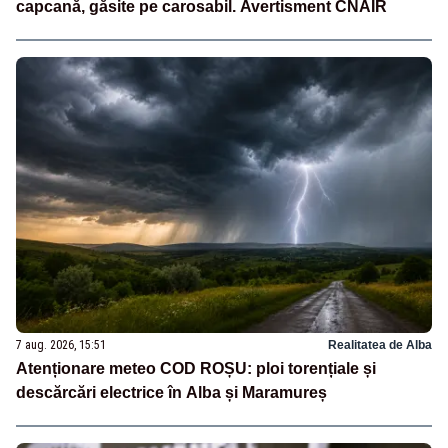
capcană, găsite pe carosabil. Avertisment CNAIR
7 aug. 2026, 15:51
Realitatea de Alba
Atenționare meteo COD ROȘU: ploi torențiale și
descărcări electrice în Alba și Maramureș