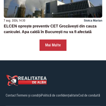
7 aug. 2026, 14:30
Stoica Marian
ELCEN oprește preventiv CET Grozăvești din cauza
caniculei. Apa caldă în București nu va fi afectată
Mai Multe
Contact
Termeni și condiții
Politică de confidențialitate
Cod de conduită