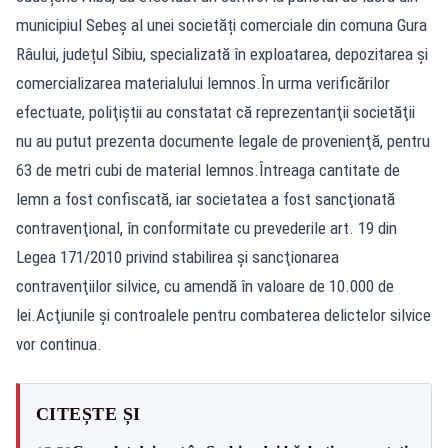
municipiul Sebeș al unei societăți comerciale din comuna Gura
Râului, județul Sibiu, specializată în exploatarea, depozitarea şi
comercializarea materialului lemnos.În urma verificărilor
efectuate, poliţiştii au constatat că reprezentanţii societăţii
nu au putut prezenta documente legale de provenienţă, pentru
63 de metri cubi de material lemnos.Întreaga cantitate de
lemn a fost confiscată, iar societatea a fost sancţionată
contravenţional, în conformitate cu prevederile art. 19 din
Legea 171/2010 privind stabilirea şi sancţionarea
contravenţiilor silvice, cu amendă în valoare de 10.000 de
lei.Acţiunile şi controalele pentru combaterea delictelor silvice
vor continua.
CITEȘTE ȘI