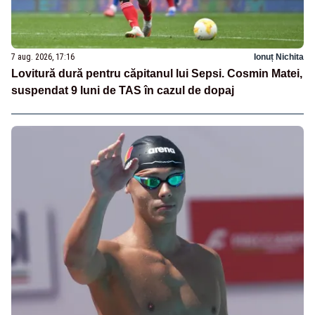
7 aug. 2026, 17:16
Ionuț Nichita
Lovitură dură pentru căpitanul lui Sepsi. Cosmin Matei,
suspendat 9 luni de TAS în cazul de dopaj