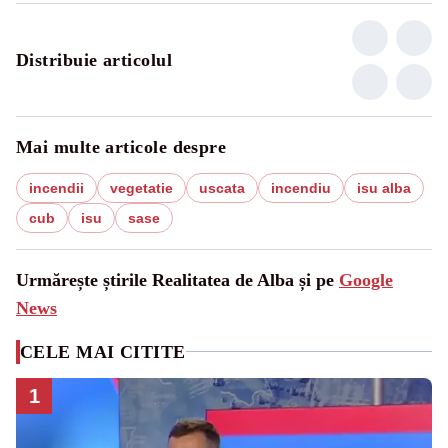
Distribuie articolul
Mai multe articole despre
incendii
vegetatie
uscata
incendiu
isu alba
cub
isu
sase
Urmărește știrile Realitatea de Alba și pe
Google
News
CELE MAI CITITE
1