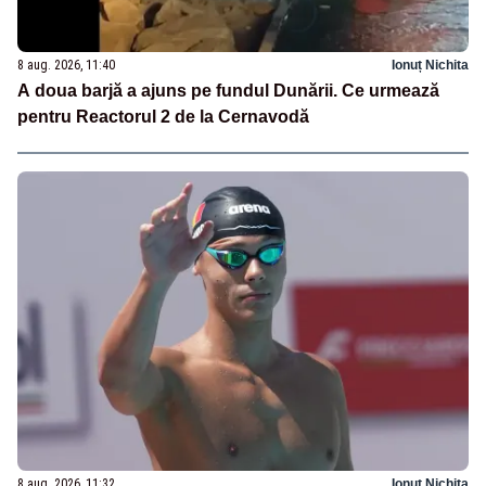
8 aug. 2026, 11:40
Ionuț Nichita
A doua barjă a ajuns pe fundul Dunării. Ce urmează
pentru Reactorul 2 de la Cernavodă
8 aug. 2026, 11:32
Ionuț Nichita