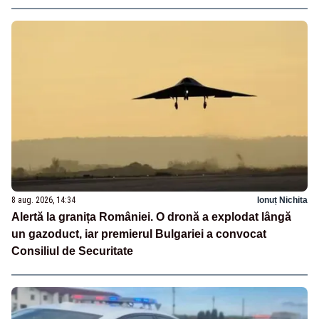
8 aug. 2026, 14:34
Ionuț Nichita
Alertă la granița României. O dronă a explodat lângă
un gazoduct, iar premierul Bulgariei a convocat
Consiliul de Securitate