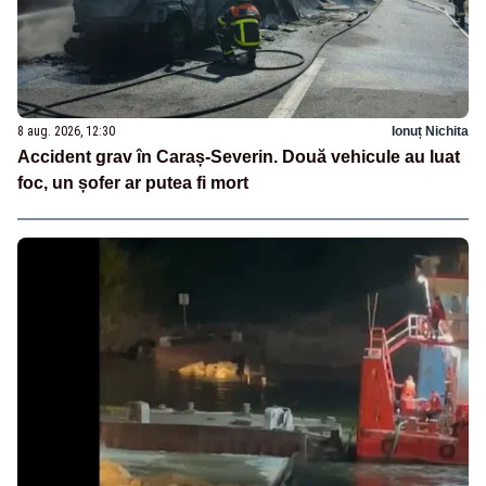
8 aug. 2026, 12:30
Ionuț Nichita
Accident grav în Caraș-Severin. Două vehicule au luat
foc, un șofer ar putea fi mort