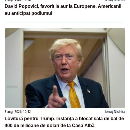
David Popovici, favorit la aur la Europene. Americanii
au anticipat podiumul
8 aug. 2026, 10:42
Ionuț Nichita
Lovitură pentru Trump. Instanța a blocat sala de bal de
400 de milioane de dolari de la Casa Albă