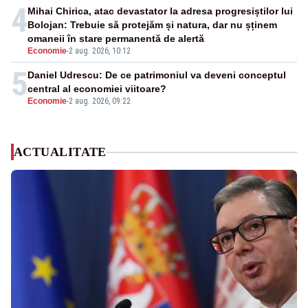
4
Mihai Chirica, atac devastator la adresa progresiștilor lui
Bolojan: Trebuie să protejăm și natura, dar nu șținem
omaneii în stare permanentă de alertă
Economie
-
2 aug. 2026, 10:12
5
Daniel Udrescu: De ce patrimoniul va deveni conceptul
central al economiei viitoare?
Economie
-
2 aug. 2026, 09:22
ACTUALITATE