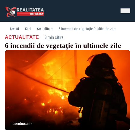
Acasă
Știri
Actualitate
6 incendii de vegetație în ultimele zile
·
ACTUALITATE
3 min citire
6 incendii de vegetație în ultimele zile
incendiucasa