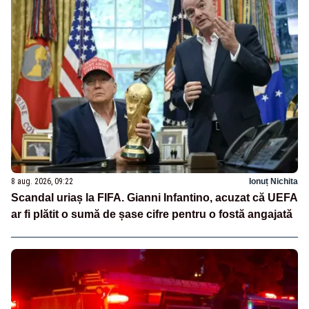
8 aug. 2026, 09:22
Ionuț Nichita
Scandal uriaș la FIFA. Gianni Infantino, acuzat că UEFA
ar fi plătit o sumă de șase cifre pentru o fostă angajată