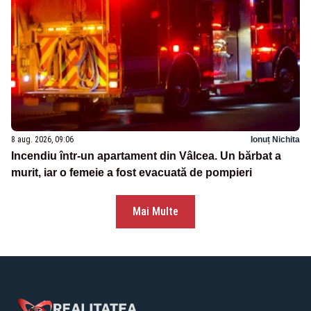
8 aug. 2026, 09:06
Ionuț Nichita
Incendiu într-un apartament din Vâlcea. Un bărbat a
murit, iar o femeie a fost evacuată de pompieri
Mai Multe