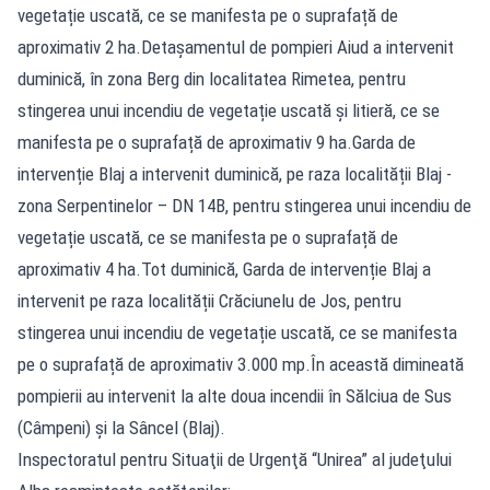
vegetație uscată, ce se manifesta pe o suprafață de
aproximativ 2 ha.Detașamentul de pompieri Aiud a intervenit
duminică, în zona Berg din localitatea Rimetea, pentru
stingerea unui incendiu de vegetație uscată și litieră, ce se
manifesta pe o suprafață de aproximativ 9 ha.Garda de
intervenție Blaj a intervenit duminică, pe raza localității Blaj -
zona Serpentinelor – DN 14B, pentru stingerea unui incendiu de
vegetație uscată, ce se manifesta pe o suprafață de
aproximativ 4 ha.Tot duminică, Garda de intervenție Blaj a
intervenit pe raza localității Crăciunelu de Jos, pentru
stingerea unui incendiu de vegetație uscată, ce se manifesta
pe o suprafață de aproximativ 3.000 mp.În această dimineată
pompierii au intervenit la alte doua incendii în Sălciua de Sus
(Câmpeni) și la Sâncel (Blaj).
Inspectoratul pentru Situaţii de Urgenţă “Unirea” al judeţului