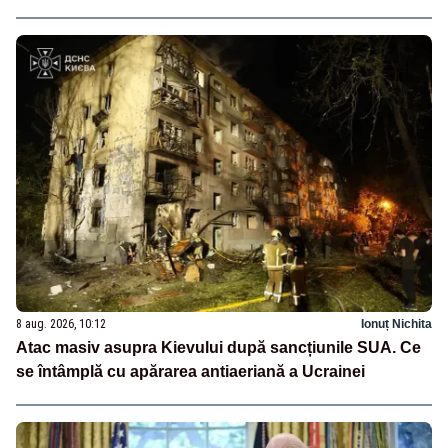
8 aug. 2026, 10:12
Ionuț Nichita
Atac masiv asupra Kievului după sancțiunile SUA. Ce
se întâmplă cu apărarea antiaeriană a Ucrainei