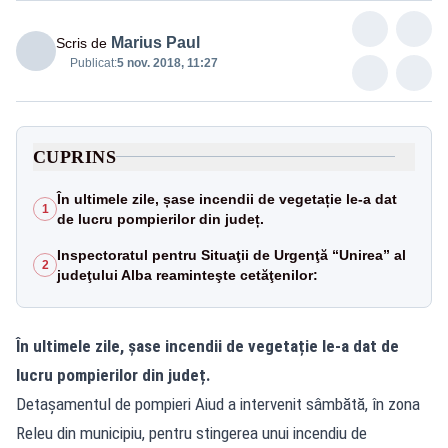
Marius Paul
Scris de
Publicat:
5 nov. 2018, 11:27
CUPRINS
În ultimele zile, șase incendii de vegetație le-a dat
1
de lucru pompierilor din județ.
Inspectoratul pentru Situaţii de Urgenţă “Unirea” al
2
judeţului Alba reaminteşte cetăţenilor:
În ultimele zile, șase incendii de vegetație le-a dat de
lucru pompierilor din județ.
Detașamentul de pompieri Aiud a intervenit sâmbătă, în zona
Releu din municipiu, pentru stingerea unui incendiu de