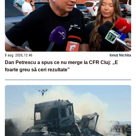
8 aug. 2026, 12:46
Ionuț Nichita
Dan Petrescu a spus ce nu merge la CFR Cluj: „E
foarte greu să ceri rezultate”