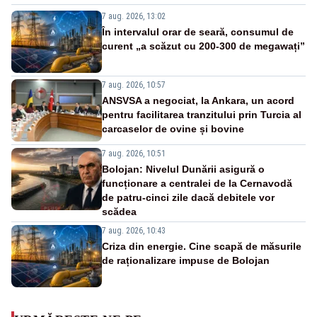
7 aug. 2026, 13:02
În intervalul orar de seară, consumul de
curent „a scăzut cu 200-300 de megawați”
7 aug. 2026, 10:57
ANSVSA a negociat, la Ankara, un acord
pentru facilitarea tranzitului prin Turcia al
carcaselor de ovine și bovine
7 aug. 2026, 10:51
Bolojan: Nivelul Dunării asigură o
funcționare a centralei de la Cernavodă
de patru-cinci zile dacă debitele vor
scădea
7 aug. 2026, 10:43
Criza din energie. Cine scapă de măsurile
de raționalizare impuse de Bolojan