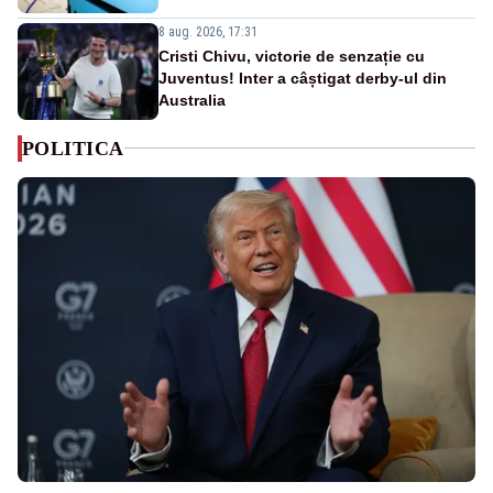
8 aug. 2026, 17:31
Cristi Chivu, victorie de senzație cu
Juventus! Inter a câștigat derby-ul din
Australia
POLITICA