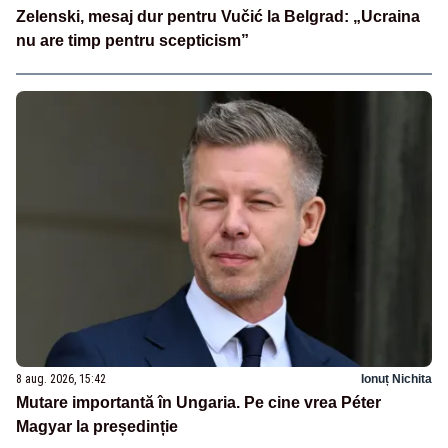
Zelenski, mesaj dur pentru Vučić la Belgrad: „Ucraina
nu are timp pentru scepticism”
8 aug. 2026, 15:42
Ionuț Nichita
Mutare importantă în Ungaria. Pe cine vrea Péter
Magyar la președinție