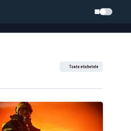
Schimba tema
Toate etichetele