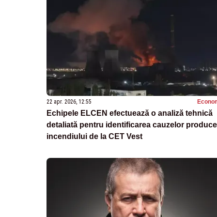
22 apr. 2026, 12:55
Econo
Echipele ELCEN efectuează o analiză tehnică
detaliată pentru identificarea cauzelor producer
incendiului de la CET Vest