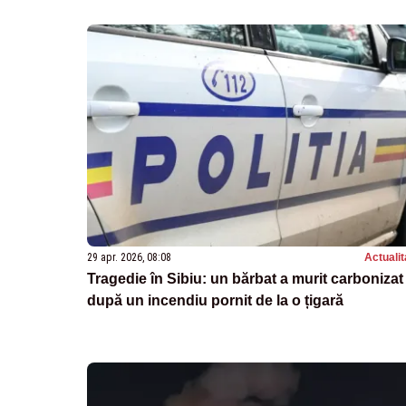
29 apr. 2026, 08:08
Actualit
Tragedie în Sibiu: un bărbat a murit carbonizat
după un incendiu pornit de la o țigară