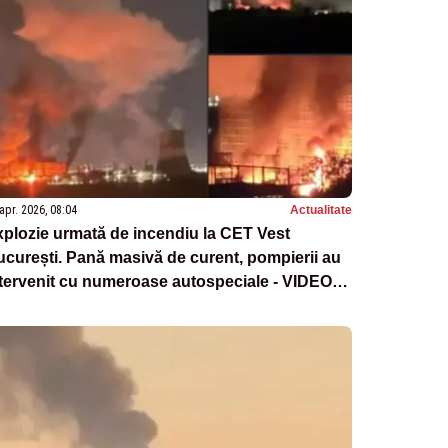
apr. 2026, 08:04
Actualitate
plozie urmată de incendiu la CET Vest
curești. Pană masivă de curent, pompierii au
tervenit cu numeroase autospeciale - VIDEO
OMENTUL EXPLOZIEI