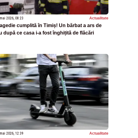
mai 2026, 08:23
Actualitate
agedie cumplită în Timiș! Un bărbat a ars de
u după ce casa i-a fost înghițită de flăcări
mai 2026, 12:39
Actualitate