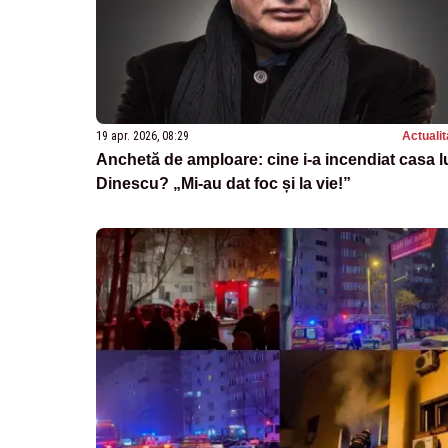
19 apr. 2026, 08:29
Actualit
Anchetă de amploare: cine i-a incendiat casa l
Dinescu? „Mi-au dat foc și la vie!”