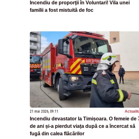
Incendiu de proporţii în Voluntari! Vila unei
familii a fost mistuită de foc
21 mai 2026, 09:11
Actualit
Incendiu devastator la Timișoara. O femeie de 
de ani și-a pierdut viața după ce a încercat să
fugă din calea flăcărilor