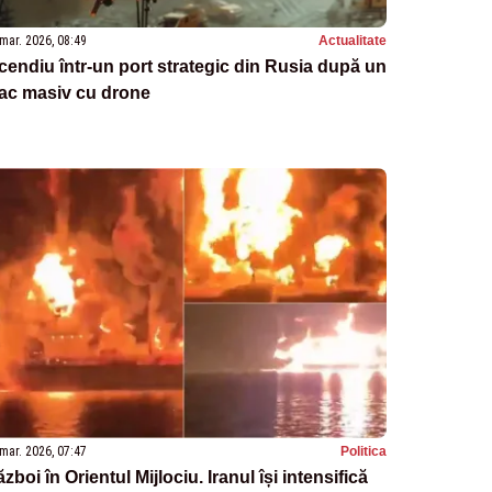
mar. 2026, 08:49
Actualitate
cendiu într-un port strategic din Rusia după un
tac masiv cu drone
mar. 2026, 07:47
Politica
zboi în Orientul Mijlociu. Iranul își intensifică