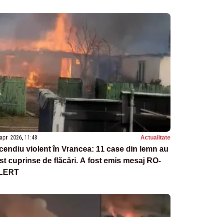
apr. 2026, 11:48
Actualitate
cendiu violent în Vrancea: 11 case din lemn au
st cuprinse de flăcări. A fost emis mesaj RO-
LERT