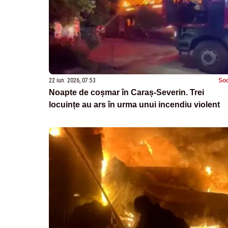
22 iun. 2026, 07:53
Soc
Noapte de coșmar în Caraș-Severin. Trei
locuințe au ars în urma unui incendiu violent