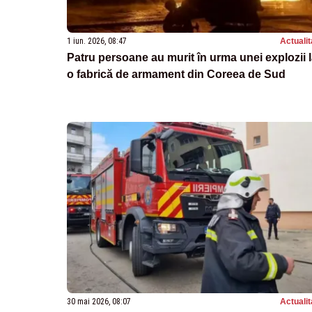
1 iun. 2026, 08:47
Actualit
Patru persoane au murit în urma unei explozii 
o fabrică de armament din Coreea de Sud
30 mai 2026, 08:07
Actualit