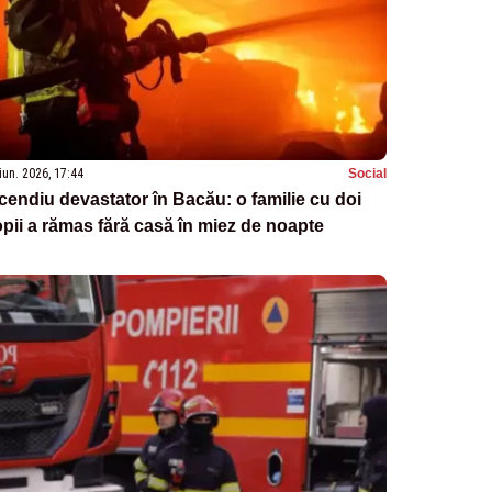
iun. 2026, 17:44
Social
cendiu devastator în Bacău: o familie cu doi
pii a rămas fără casă în miez de noapte