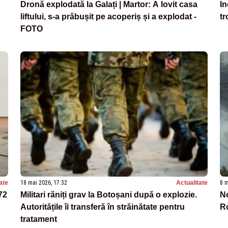
Dronă explodată la Galați | Martor: A lovit casa
In
liftului, s-a prăbușit pe acoperiș și a explodat -
tr
FOTO
ate
18 mai 2026, 17:32
Actualitate
8 m
72
Militari răniți grav la Botoșani după o explozie.
No
Autoritățile îi transferă în străinătate pentru
Ro
tratament