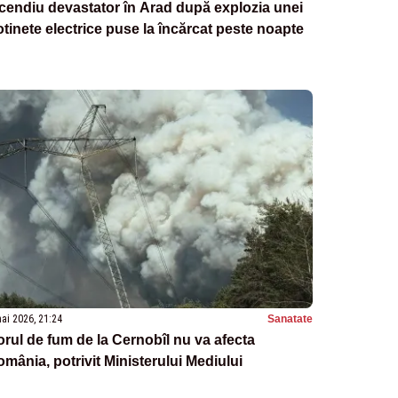
cendiu devastator în Arad după explozia unei
otinete electrice puse la încărcat peste noapte
ai 2026, 21:24
Sanatate
rul de fum de la Cernobîl nu va afecta
mânia, potrivit Ministerului Mediului