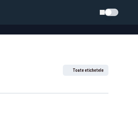
Schimba tema
Toate etichetele