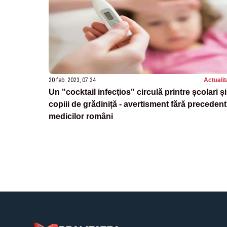
20 feb. 2023, 07:34
Actualit
Un "cocktail infecţios" circulă printre școlari și
copiii de grădiniță - avertisment fără precedent
medicilor români