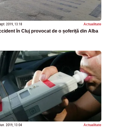
ept. 2019, 13:18
Actualitate
cident în Cluj provocat de o șoferiță din Alba
iun. 2019, 13:04
Actualitate