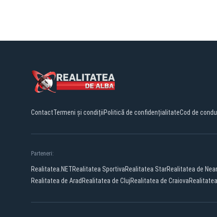
Contact
Termeni și condiții
Politică de confidențialitate
Cod de condu
Parteneri:
Realitatea.NET
Realitatea Sportiva
Realitatea Star
Realitatea de Ne
Realitatea de Arad
Realitatea de Cluj
Realitatea de Craiova
Realitate