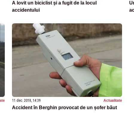
A lovit un biciclist şi a fugit de la locul
Un
accidentului
a
ate
11 dec. 2018, 14:39
Actualitate
Accident în Berghin provocat de un șofer băut