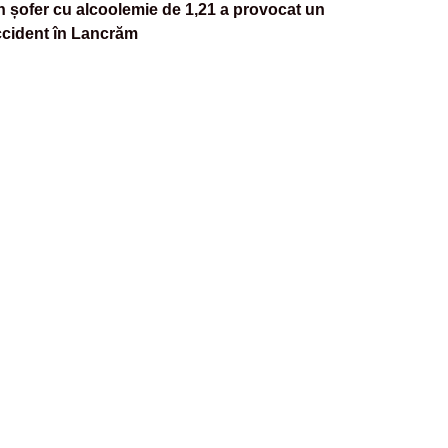
 șofer cu alcoolemie de 1,21 a provocat un
ccident în Lancrăm