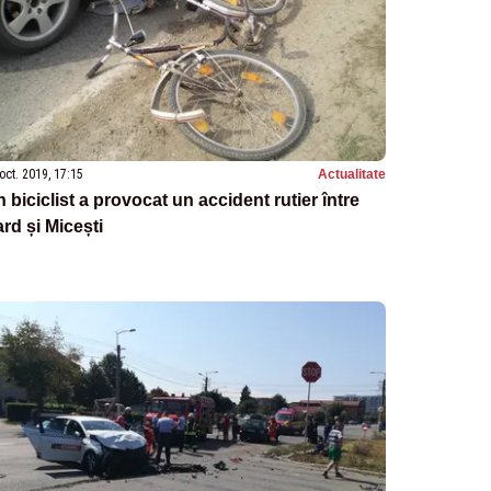
oct. 2019, 17:15
Actualitate
 biciclist a provocat un accident rutier între
rd și Micești