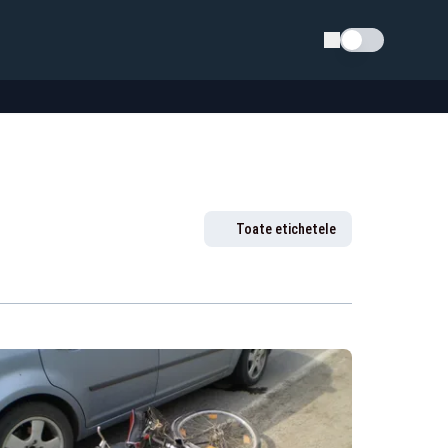
Schimba tema
Toate etichetele