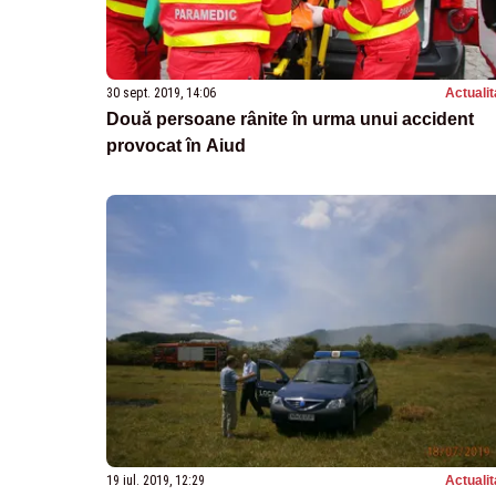
30 sept. 2019, 14:06
Actualit
Două persoane rânite în urma unui accident
provocat în Aiud
19 iul. 2019, 12:29
Actualit