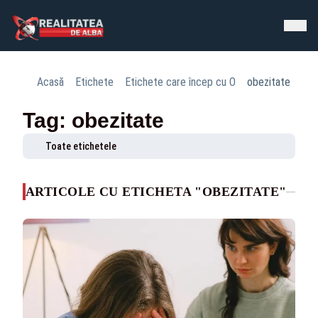
Acasă
Etichete
Etichete care încep cu O
obezitate
Tag: obezitate
Toate etichetele
ARTICOLE CU ETICHETA "OBEZITATE"