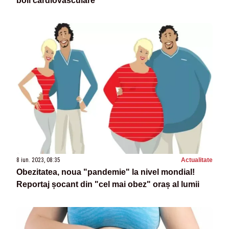
boli cardiovasculare
8 iun. 2023, 08:35
Actualitate
Obezitatea, noua "pandemie" la nivel mondial!
Reportaj șocant din "cel mai obez" oraș al lumii