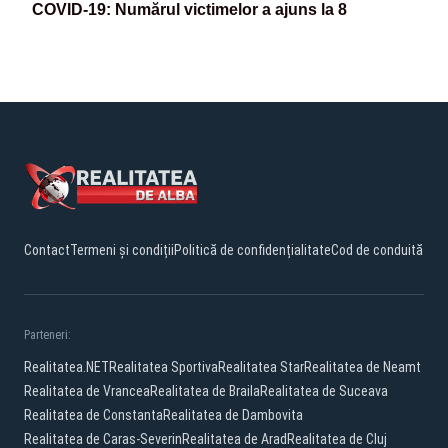
COVID-19: Numărul victimelor a ajuns la 8
Contact
Termeni și condiții
Politică de confidențialitate
Cod de conduită
Parteneri:
Realitatea.NET
Realitatea Sportiva
Realitatea Star
Realitatea de Neamt
Realitatea de Vrancea
Realitatea de Braila
Realitatea de Suceava
Realitatea de Constanta
Realitatea de Dambovita
Realitatea de Caras-Severin
Realitatea de Arad
Realitatea de Cluj