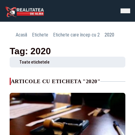
Acasă
Etichete
Etichete care încep cu 2
2020
Tag: 2020
Toate etichetele
ARTICOLE CU ETICHETA "2020"