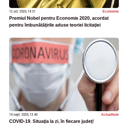
12 oct. 2020, 14:31
Economie
Premiul Nobel pentru Economie 2020, acordat
pentru îmbunătăţirile aduse teoriei licitaţiei
14 sept. 2020, 13:40
Actualitate
COVID-19. Situaţia la zi, în fiecare judeţ!