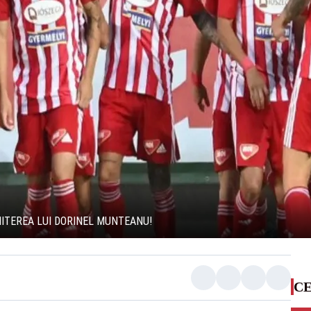
MITEREA LUI DORINEL MUNTEANU!
CE