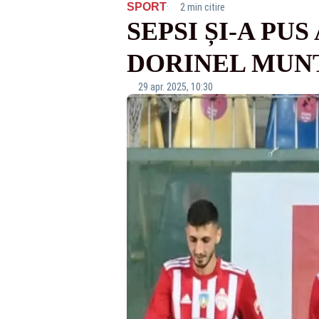
·
SPORT
2 min citire
SEPSI ȘI-A PU
DORINEL MUN
29 apr. 2025, 10:30