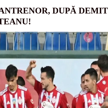
S ANTRENOR, DUPĂ DEMI
TEANU!