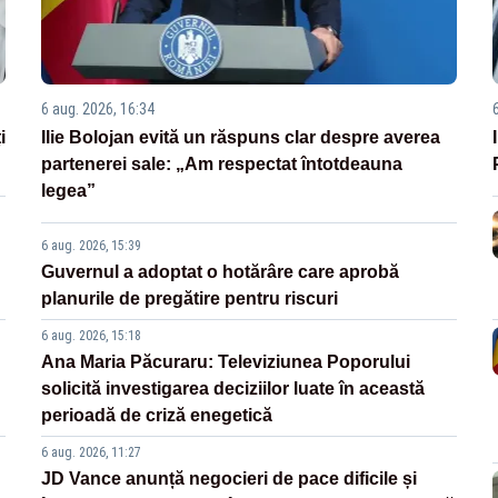
6 aug. 2026, 16:34
i
Ilie Bolojan evită un răspuns clar despre averea
partenerei sale: „Am respectat întotdeauna
legea”
6 aug. 2026, 15:39
Guvernul a adoptat o hotărâre care aprobă
planurile de pregătire pentru riscuri
6 aug. 2026, 15:18
Ana Maria Păcuraru: Televiziunea Poporului
solicită investigarea deciziilor luate în această
perioadă de criză enegetică
6 aug. 2026, 11:27
JD Vance anunță negocieri de pace dificile și