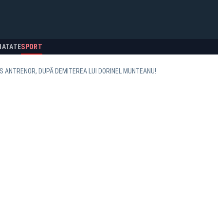
NATATE
SPORT
US ANTRENOR, DUPĂ DEMITEREA LUI DORINEL MUNTEANU!