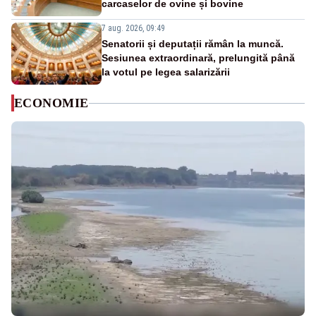
carcaselor de ovine și bovine
7 aug. 2026, 09:49
Senatorii și deputații rămân la muncă.
Sesiunea extraordinară, prelungită până
la votul pe legea salarizării
ECONOMIE