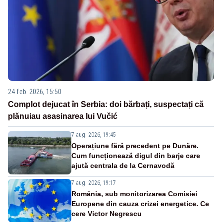
24 feb. 2026, 15:50
Complot dejucat în Serbia: doi bărbați, suspectați că
plănuiau asasinarea lui Vučić
7 aug. 2026, 19:45
Operațiune fără precedent pe Dunăre.
Cum funcționează digul din barje care
ajută centrala de la Cernavodă
7 aug. 2026, 19:17
România, sub monitorizarea Comisiei
Europene din cauza crizei energetice. Ce
cere Victor Negrescu