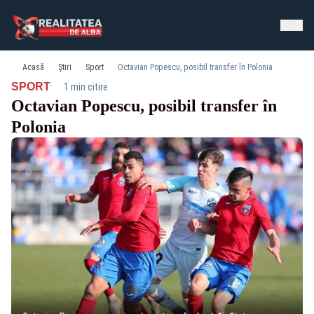
Acasă
Știri
Sport
Octavian Popescu, posibil transfer în Polonia
·
SPORT
1 min citire
Octavian Popescu, posibil transfer în
Polonia