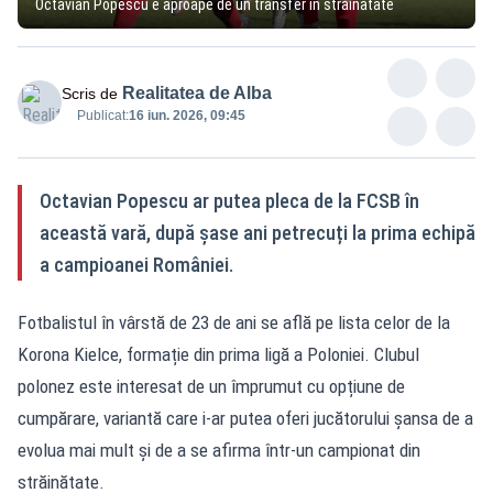
Octavian Popescu e aproape de un transfer în străinătate
Realitatea de Alba
Scris de
Publicat:
16 iun. 2026, 09:45
Octavian Popescu ar putea pleca de la FCSB în
această vară, după șase ani petrecuți la prima echipă
a campioanei României.
Fotbalistul în vârstă de 23 de ani se află pe lista celor de la
Korona Kielce, formație din prima ligă a Poloniei. Clubul
polonez este interesat de un împrumut cu opțiune de
cumpărare, variantă care i-ar putea oferi jucătorului șansa de a
evolua mai mult și de a se afirma într-un campionat din
străinătate.