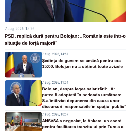
7 aug. 2026, 15:26
PSD, replică dură pentru Bolojan: „România este într-o
situație de forță majoră”
7 aug. 2026, 14:51
Ședința de guvern se amână pentru ora
15:00. Bolojan nu a obținut toate avizele
7 aug. 2026, 11:51
Bolojan, despre legea salarizării: „Ar
putea fi adoptată în perioada următoare.
S-a întârziat depunerea din cauza unor
discursuri iresponsabile în spaţiul public”
7 aug. 2026, 10:57
ANSVSA a negociat, la Ankara, un acord
pentru facilitarea tranzitului prin Turcia al