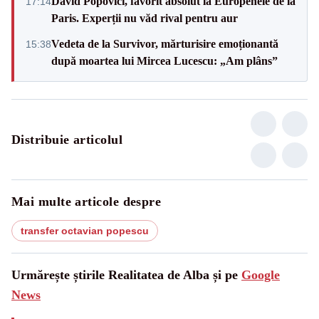
David Popovici, favorit absolut la Europenele de la
17:14
Paris. Experții nu văd rival pentru aur
Vedeta de la Survivor, mărturisire emoționantă
15:38
după moartea lui Mircea Lucescu: „Am plâns”
Distribuie articolul
Mai multe articole despre
transfer octavian popescu
Urmărește știrile Realitatea de Alba și pe
Google
News