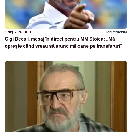
6 aug. 2026, 18:51
Ionuț Nichita
Gigi Becali, mesaj în direct pentru MM Stoica: „Mă
oprește când vreau să arunc milioane pe transferuri”