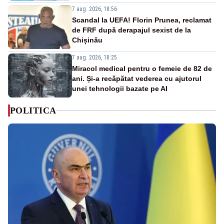
7 aug. 2026, 18:56
Scandal la UEFA! Florin Prunea, reclamat
de FRF după derapajul sexist de la
Chișinău
7 aug. 2026, 18:25
Miracol medical pentru o femeie de 82 de
ani. Și-a recăpătat vederea cu ajutorul
unei tehnologii bazate pe AI
POLITICA