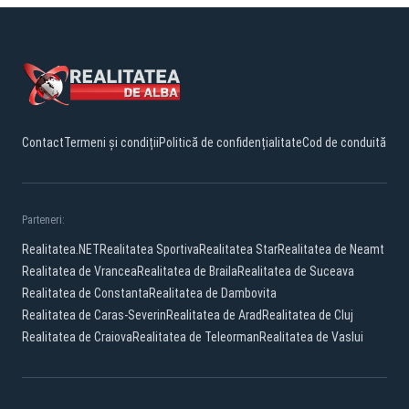
Contact
Termeni și condiții
Politică de confidențialitate
Cod de conduită
Parteneri:
Realitatea.NET
Realitatea Sportiva
Realitatea Star
Realitatea de Neamt
Realitatea de Vrancea
Realitatea de Braila
Realitatea de Suceava
Realitatea de Constanta
Realitatea de Dambovita
Realitatea de Caras-Severin
Realitatea de Arad
Realitatea de Cluj
Realitatea de Craiova
Realitatea de Teleorman
Realitatea de Vaslui