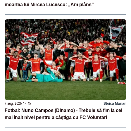
moartea lui Mircea Lucescu: „Am plâns”
7 aug. 2026, 14:45
Stoica Marian
Fotbal: Nuno Campos (Dinamo) - Trebuie să fim la cel
mai înalt nivel pentru a câștiga cu FC Voluntari