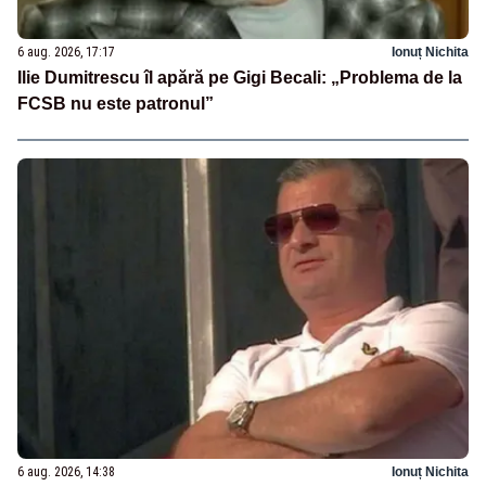
6 aug. 2026, 17:17
Ionuț Nichita
Ilie Dumitrescu îl apără pe Gigi Becali: „Problema de la
FCSB nu este patronul”
6 aug. 2026, 14:38
Ionuț Nichita