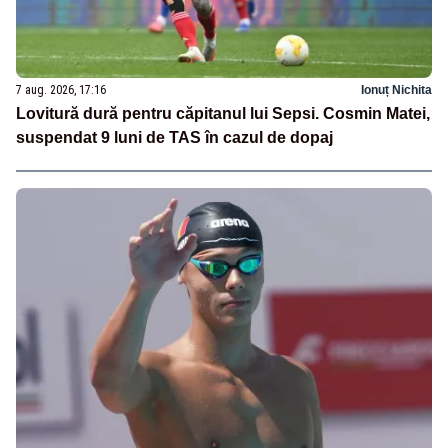
7 aug. 2026, 17:16
Ionuț Nichita
Lovitură dură pentru căpitanul lui Sepsi. Cosmin Matei,
suspendat 9 luni de TAS în cazul de dopaj