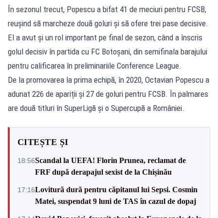
În sezonul trecut, Popescu a bifat 41 de meciuri pentru FCSB,
reușind să marcheze două goluri și să ofere trei pase decisive.
El a avut și un rol important pe final de sezon, când a înscris
golul decisiv în partida cu FC Botoșani, din semifinala barajului
pentru calificarea în preliminariile Conference League.
De la promovarea la prima echipă, în 2020, Octavian Popescu a
adunat 226 de apariții și 27 de goluri pentru FCSB. În palmares
are două titluri în SuperLigă și o Supercupă a României.
CITEȘTE ȘI
Scandal la UEFA! Florin Prunea, reclamat de
18:56
FRF după derapajul sexist de la Chișinău
Lovitură dură pentru căpitanul lui Sepsi. Cosmin
17:16
Matei, suspendat 9 luni de TAS în cazul de dopaj