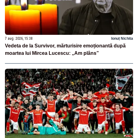
7 aug. 2026, 15:38
Ionuț Nichita
Vedeta de la Survivor, mărturisire emoționantă după
moartea lui Mircea Lucescu: „Am plâns”