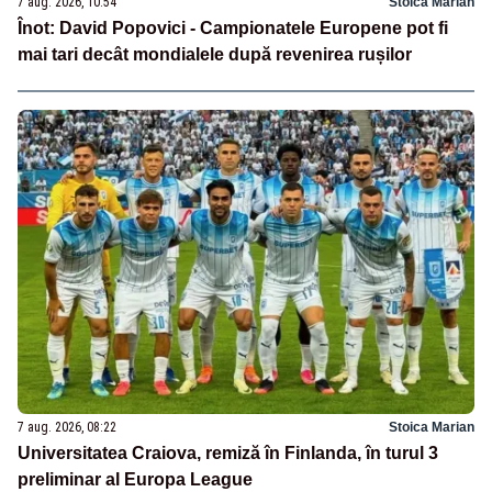
7 aug. 2026, 10:54
Stoica Marian
Înot: David Popovici - Campionatele Europene pot fi
mai tari decât mondialele după revenirea rușilor
7 aug. 2026, 08:22
Stoica Marian
Universitatea Craiova, remiză în Finlanda, în turul 3
preliminar al Europa League