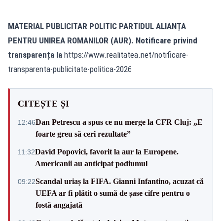
MATERIAL PUBLICITAR POLITIC PARTIDUL ALIANȚA
PENTRU UNIREA ROMANILOR (AUR). Notificare privind
transparența la
https://www.realitatea.net/notificare-
transparenta-publicitate-politica-2026
CITEȘTE ȘI
Dan Petrescu a spus ce nu merge la CFR Cluj: „E
12:46
foarte greu să ceri rezultate”
David Popovici, favorit la aur la Europene.
11:32
Americanii au anticipat podiumul
Scandal uriaș la FIFA. Gianni Infantino, acuzat că
09:22
UEFA ar fi plătit o sumă de șase cifre pentru o
fostă angajată