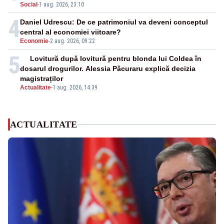
Social
-
1 aug. 2026, 23:10
4
Daniel Udrescu: De ce patrimoniul va deveni conceptul
central al economiei viitoare?
Economie
-
2 aug. 2026, 09:22
5
Lovitură după lovitură pentru blonda lui Coldea în
dosarul drogurilor. Alessia Păcuraru explică decizia
magistraților
Actualitate
-
1 aug. 2026, 14:39
ACTUALITATE