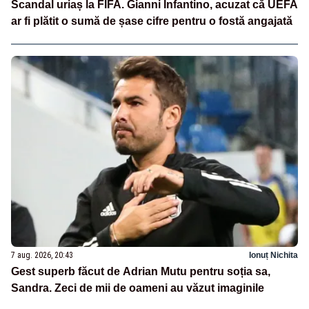
Scandal uriaș la FIFA. Gianni Infantino, acuzat că UEFA
ar fi plătit o sumă de șase cifre pentru o fostă angajată
7 aug. 2026, 20:43
Ionuț Nichita
Gest superb făcut de Adrian Mutu pentru soția sa,
Sandra. Zeci de mii de oameni au văzut imaginile