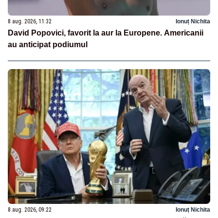
8 aug. 2026, 11:32
Ionuț Nichita
David Popovici, favorit la aur la Europene. Americanii
au anticipat podiumul
8 aug. 2026, 09:22
Ionuț Nichita