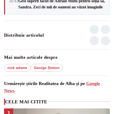
Gest superb făcut de Adrian Mutu pentru soția sa,
20:43
Sandra. Zeci de mii de oameni au văzut imaginile
Distribuie articolul
Mai multe articole despre
nick adams
George Simion
Urmărește știrile Realitatea de Alba și pe
Google
News
CELE MAI CITITE
1