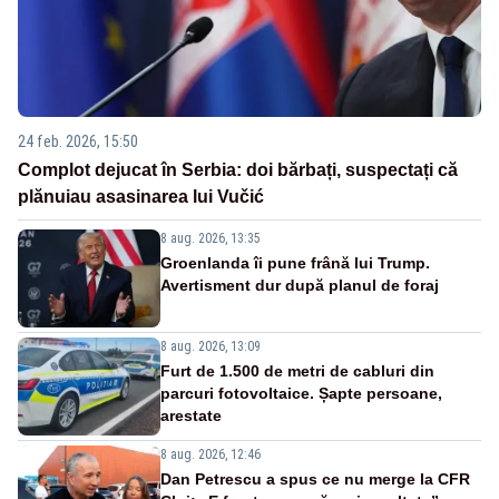
24 feb. 2026, 15:50
Complot dejucat în Serbia: doi bărbați, suspectați că
plănuiau asasinarea lui Vučić
8 aug. 2026, 13:35
Groenlanda îi pune frână lui Trump.
Avertisment dur după planul de foraj
8 aug. 2026, 13:09
Furt de 1.500 de metri de cabluri din
parcuri fotovoltaice. Șapte persoane,
arestate
8 aug. 2026, 12:46
Dan Petrescu a spus ce nu merge la CFR