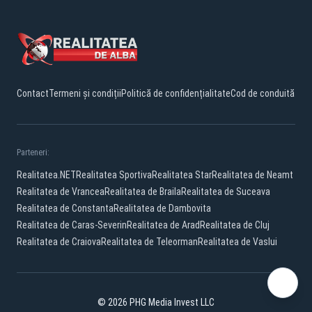
Contact
Termeni și condiții
Politică de confidențialitate
Cod de conduită
Parteneri:
Realitatea.NET
Realitatea Sportiva
Realitatea Star
Realitatea de Neamt
Realitatea de Vrancea
Realitatea de Braila
Realitatea de Suceava
Realitatea de Constanta
Realitatea de Dambovita
Realitatea de Caras-Severin
Realitatea de Arad
Realitatea de Cluj
Realitatea de Craiova
Realitatea de Teleorman
Realitatea de Vaslui
© 2026 PHG Media Invest LLC