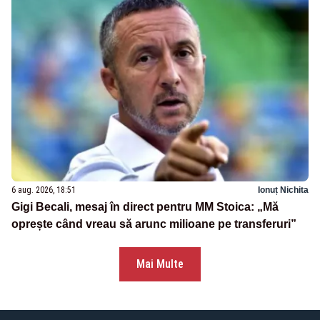
6 aug. 2026, 18:51
Ionuț Nichita
Gigi Becali, mesaj în direct pentru MM Stoica: „Mă
oprește când vreau să arunc milioane pe transferuri”
Mai Multe