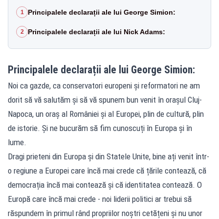
Principalele declarații ale lui George Simion:
1
Principalele declarații ale lui Nick Adams:
2
Principalele declarații ale lui George Simion:
Noi ca gazde, ca conservatori europeni și reformatori ne am
dorit să vă salutăm și să vă spunem bun venit în orașul Cluj-
Napoca, un oraș al României și al Europei, plin de cultură, plin
de istorie. Și ne bucurăm să fim cunoscuți în Europa și în
lume.
Dragi prieteni din Europa și din Statele Unite, bine ați venit într-
o regiune a Europei care încă mai crede că țările contează, că
democrația încă mai contează și că identitatea contează. O
Europă care încă mai crede - noi liderii politici ar trebui să
răspundem în primul rând propriilor noștri cetățeni și nu unor