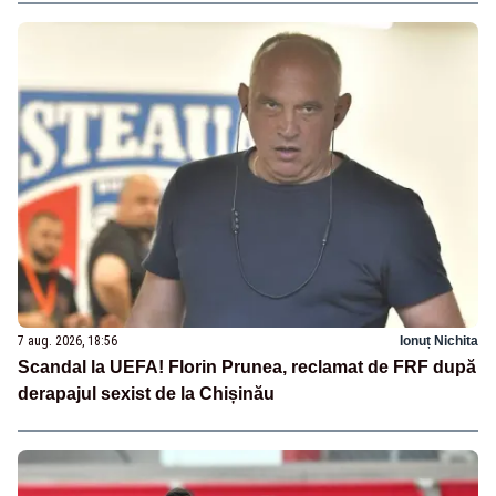
7 aug. 2026, 18:56
Ionuț Nichita
Scandal la UEFA! Florin Prunea, reclamat de FRF după
derapajul sexist de la Chișinău