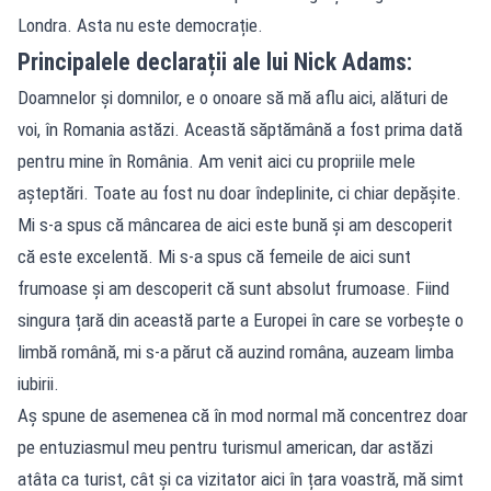
Londra. Asta nu este democrație.
Principalele declarații ale lui Nick Adams:
Doamnelor și domnilor, e o onoare să mă aflu aici, alături de
voi, în Romania astăzi. Această săptămână a fost prima dată
pentru mine în România. Am venit aici cu propriile mele
așteptări. Toate au fost nu doar îndeplinite, ci chiar depășite.
Mi s-a spus că mâncarea de aici este bună și am descoperit
că este excelentă. Mi s-a spus că femeile de aici sunt
frumoase și am descoperit că sunt absolut frumoase. Fiind
singura țară din această parte a Europei în care se vorbește o
limbă română, mi s-a părut că auzind româna, auzeam limba
iubirii.
Aș spune de asemenea că în mod normal mă concentrez doar
pe entuziasmul meu pentru turismul american, dar astăzi
atâta ca turist, cât și ca vizitator aici în țara voastră, mă simt