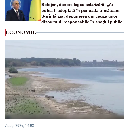
Bolojan, despre legea salarizării: „Ar
putea fi adoptată în perioada următoare.
S-a întârziat depunerea din cauza unor
discursuri iresponsabile în spaţiul public”
ECONOMIE
7 aug. 2026, 14:03