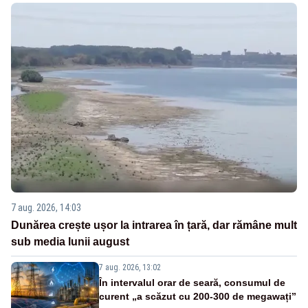
7 aug. 2026, 14:03
Dunărea crește ușor la intrarea în țară, dar rămâne mult
sub media lunii august
7 aug. 2026, 13:02
În intervalul orar de seară, consumul de
curent „a scăzut cu 200-300 de megawați”