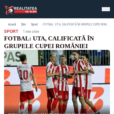
Acasă
Știri
Sport
FOTBAL: UTA, CALIFICATĂ ÎN GRUPELE CUPEI ROMÂNIEI
·
SPORT
1 min citire
FOTBAL: UTA, CALIFICATĂ ÎN
GRUPELE CUPEI ROMÂNIEI