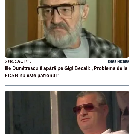
6 aug. 2026, 17:17
Ionuț Nichita
Ilie Dumitrescu îl apără pe Gigi Becali: „Problema de la
FCSB nu este patronul”