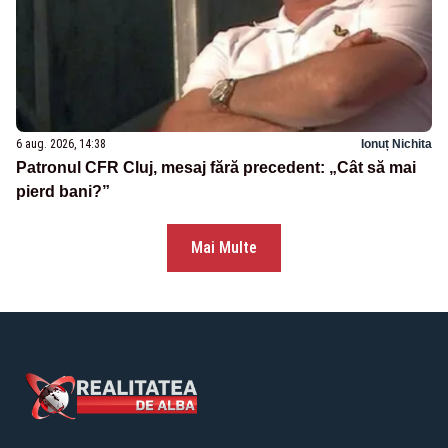
6 aug. 2026, 14:38
Ionuț Nichita
Patronul CFR Cluj, mesaj fără precedent: „Cât să mai
pierd bani?”
Mai Multe