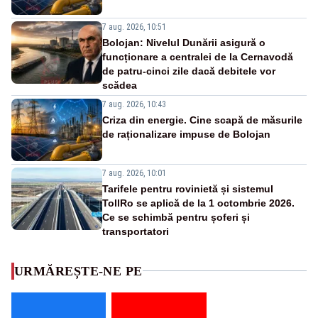
7 aug. 2026, 10:51
Bolojan: Nivelul Dunării asigură o
funcționare a centralei de la Cernavodă
de patru-cinci zile dacă debitele vor
scădea
7 aug. 2026, 10:43
Criza din energie. Cine scapă de măsurile
de raționalizare impuse de Bolojan
7 aug. 2026, 10:01
Tarifele pentru rovinietă și sistemul
TollRo se aplică de la 1 octombrie 2026.
Ce se schimbă pentru șoferi și
transportatori
URMĂREȘTE-NE PE