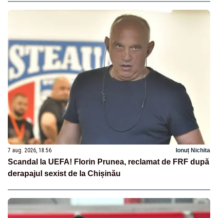
7 aug. 2026, 18:56
Ionuț Nichita
Scandal la UEFA! Florin Prunea, reclamat de FRF după
derapajul sexist de la Chișinău