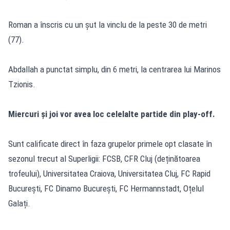
Roman a înscris cu un șut la vinclu de la peste 30 de metri
(77).
Abdallah a punctat simplu, din 6 metri, la centrarea lui Marinos
Tzionis.
Miercuri și joi vor avea loc celelalte partide din play-off.
Sunt calificate direct în faza grupelor primele opt clasate în
sezonul trecut al Superligii: FCSB, CFR Cluj (deținătoarea
trofeului), Universitatea Craiova, Universitatea Cluj, FC Rapid
București, FC Dinamo București, FC Hermannstadt, Oțelul
Galați.