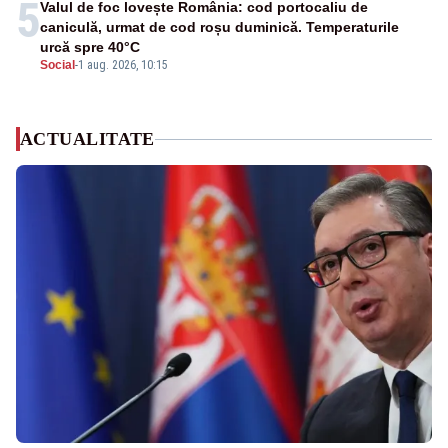
5
Valul de foc lovește România: cod portocaliu de
caniculă, urmat de cod roșu duminică. Temperaturile
urcă spre 40°C
Social
-
1 aug. 2026, 10:15
ACTUALITATE