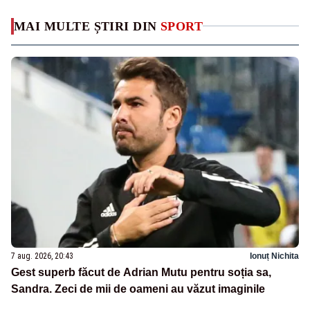
MAI MULTE ȘTIRI DIN
SPORT
7 aug. 2026, 20:43
Ionuț Nichita
Gest superb făcut de Adrian Mutu pentru soția sa,
Sandra. Zeci de mii de oameni au văzut imaginile