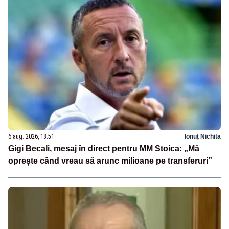
6 aug. 2026, 18:51
Ionuț Nichita
Gigi Becali, mesaj în direct pentru MM Stoica: „Mă
oprește când vreau să arunc milioane pe transferuri”