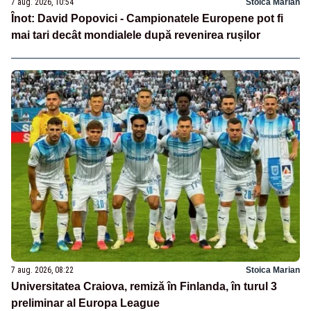
7 aug. 2026, 10:54
Stoica Marian
Înot: David Popovici - Campionatele Europene pot fi
mai tari decât mondialele după revenirea rușilor
7 aug. 2026, 08:22
Stoica Marian
Universitatea Craiova, remiză în Finlanda, în turul 3
preliminar al Europa League