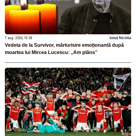
7 aug. 2026, 15:38
Ionuț Nichita
Vedeta de la Survivor, mărturisire emoționantă după
moartea lui Mircea Lucescu: „Am plâns”