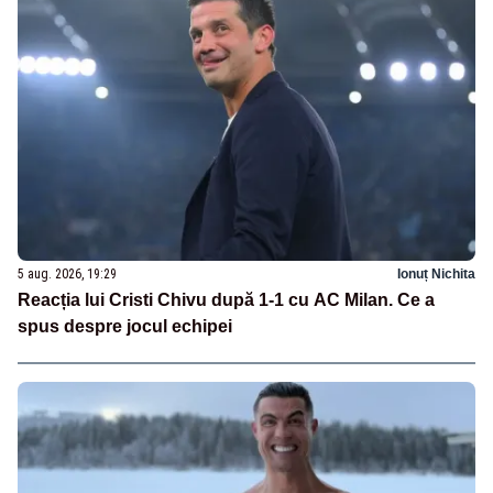
5 aug. 2026, 19:29
Ionuț Nichita
Reacția lui Cristi Chivu după 1-1 cu AC Milan. Ce a
spus despre jocul echipei