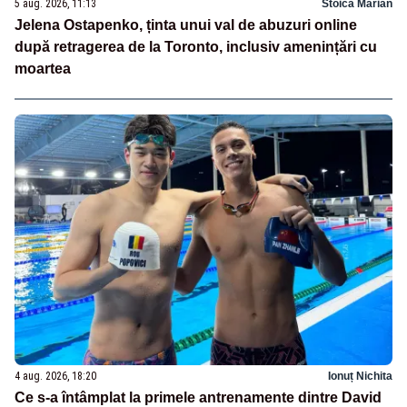
5 aug. 2026, 11:13
Stoica Marian
Jelena Ostapenko, ținta unui val de abuzuri online
după retragerea de la Toronto, inclusiv amenințări cu
moartea
4 aug. 2026, 18:20
Ionuț Nichita
Ce s-a întâmplat la primele antrenamente dintre David