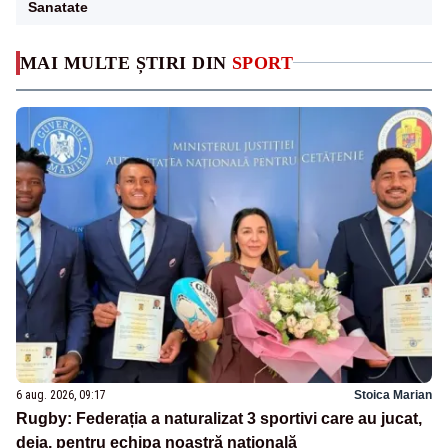
Sanatate
MAI MULTE ȘTIRI DIN
SPORT
6 aug. 2026, 09:17
Stoica Marian
Rugby: Federația a naturalizat 3 sportivi care au jucat,
deja, pentru echipa noastră națională