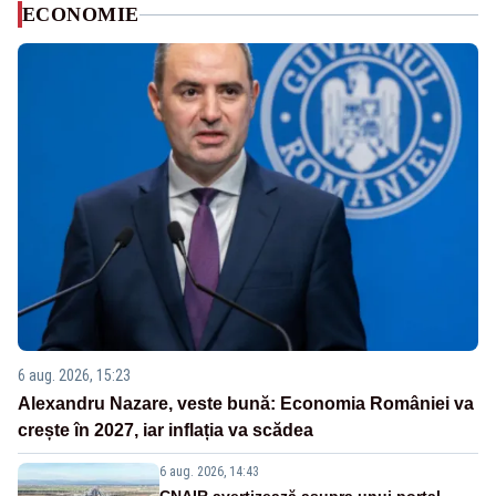
ECONOMIE
6 aug. 2026, 15:23
Alexandru Nazare, veste bună: Economia României va
crește în 2027, iar inflația va scădea
6 aug. 2026, 14:43
CNAIR avertizează asupra unui portal