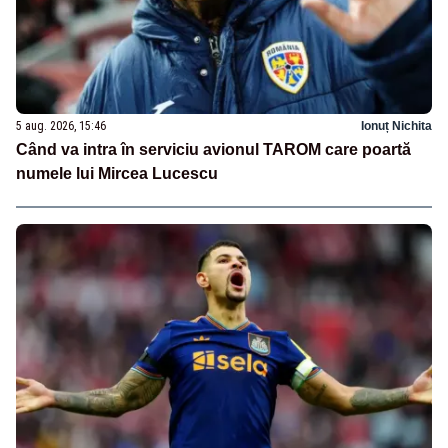
5 aug. 2026, 15:46
Ionuț Nichita
Când va intra în serviciu avionul TAROM care poartă
numele lui Mircea Lucescu