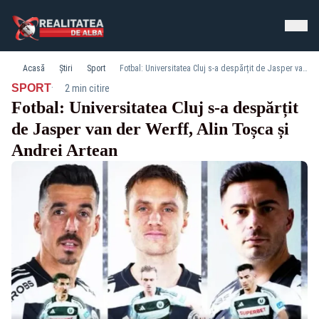
Acasă
Știri
Sport
Fotbal: Universitatea Cluj s-a despărțit de Jasper van der Werff, Alin Toșca și Andrei Artean
·
SPORT
2 min citire
Fotbal: Universitatea Cluj s-a despărțit
de Jasper van der Werff, Alin Toșca și
Andrei Artean