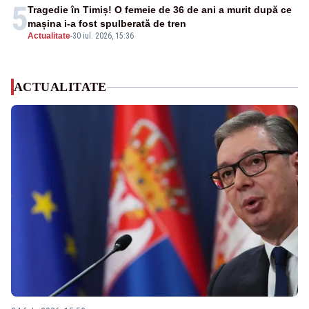
5
Tragedie în Timiș! O femeie de 36 de ani a murit după ce
mașina i-a fost spulberată de tren
Actualitate
-
30 iul. 2026, 15:36
ACTUALITATE