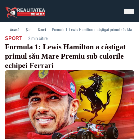
Acasă
Știri
Sport
Formula 1: Lewis Hamilton a câștigat primul său Mare Premiu sub culorile echipei Ferrari
·
SPORT
2 min citire
Formula 1: Lewis Hamilton a câștigat
primul său Mare Premiu sub culorile
echipei Ferrari