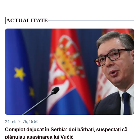
ACTUALITATE
24 feb. 2026, 15:50
Complot dejucat în Serbia: doi bărbați, suspectați că
plănuiau asasinarea lui Vučić