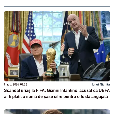
8 aug. 2026, 09:22
Ionuț Nichita
Scandal uriaș la FIFA. Gianni Infantino, acuzat că UEFA
ar fi plătit o sumă de șase cifre pentru o fostă angajată