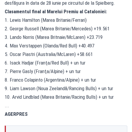
desfăşura în data de 28 iunie pe circuitul de la Spielberg.
Clasamentul final al Marelui Premiu al Cataloniei:
1. Lewis Hamilton (Marea Britanie/Ferrari)
2. George Russell (Marea Britanie/Mercedes) +19.561
3. Lando Norris (Marea Britnaie/McLaren) +23.719
4. Max Verstappen (Olanda/Red Bull) +40.497
5. Oscar Piastri (Australia/McLaren) +58.661
6. Isack Hadjar (Franţa/Red Bull) + un tur
7. Pierre Gasly (Franţa/Alpine) + un tur
8. Franco Colapinto (Argentina/Alpine) + un tur
9. Liam Lawson (Noua Zeelandă/Rancing Bulls) + un tur
10. Arvid Lindblad (Marea Britanie/Racing Bulls) + un tur
...
AGERPRES