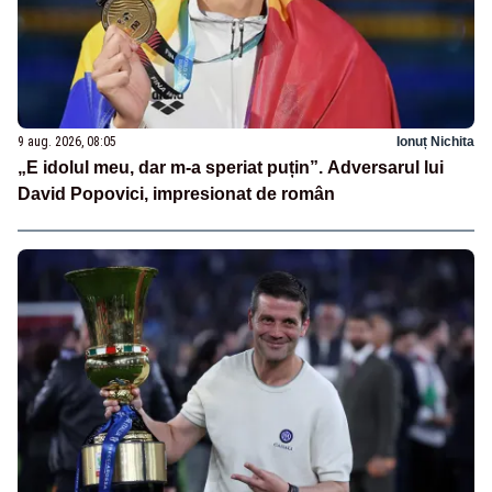
9 aug. 2026, 08:05
Ionuț Nichita
„E idolul meu, dar m-a speriat puțin”. Adversarul lui
David Popovici, impresionat de român