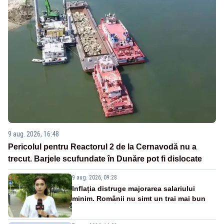
9 aug. 2026, 16:48
Pericolul pentru Reactorul 2 de la Cernavodă nu a
trecut. Barjele scufundate în Dunăre pot fi dislocate
9 aug. 2026, 09:28
Inflația distruge majorarea salariului
minim. Românii nu simt un trai mai bun