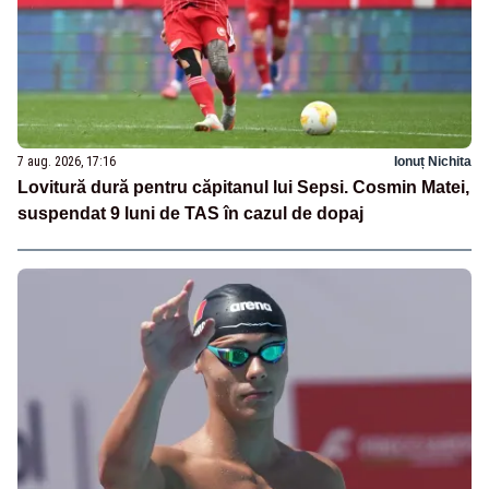
7 aug. 2026, 17:16
Ionuț Nichita
Lovitură dură pentru căpitanul lui Sepsi. Cosmin Matei,
suspendat 9 luni de TAS în cazul de dopaj