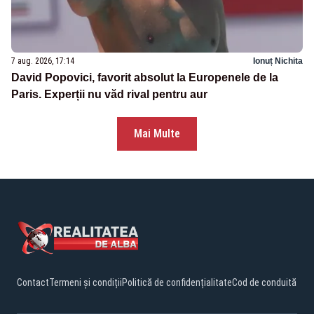
7 aug. 2026, 17:14
Ionuț Nichita
David Popovici, favorit absolut la Europenele de la
Paris. Experții nu văd rival pentru aur
Mai Multe
Contact
Termeni și condiții
Politică de confidențialitate
Cod de conduită