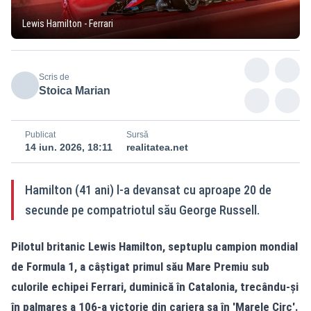
Lewis Hamilton - Ferrari
Scris de
Stoica Marian
Publicat
Sursă
14 iun. 2026, 18:11
realitatea.net
Hamilton (41 ani) l-a devansat cu aproape 20 de
secunde pe compatriotul său George Russell.
Pilotul britanic Lewis Hamilton, septuplu campion mondial
de Formula 1, a câştigat primul său Mare Premiu sub
culorile echipei Ferrari, duminică în Catalonia, trecându-şi
în palmares a 106-a victorie din cariera sa în 'Marele Circ'.