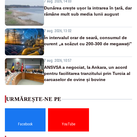
7 aug. 2026, 14:03
Dunărea crește ușor la intrarea în țară, dar
rămâne mult sub media lunii august
7 aug. 2026, 13:02
În intervalul orar de seară, consumul de
curent „a scăzut cu 200-300 de megawați”
7 aug. 2026, 10:57
ANSVSA a negociat, la Ankara, un acord
pentru facilitarea tranzitului prin Turcia al
carcaselor de ovine și bovine
URMĂREȘTE-NE PE
Facebook
YouTube