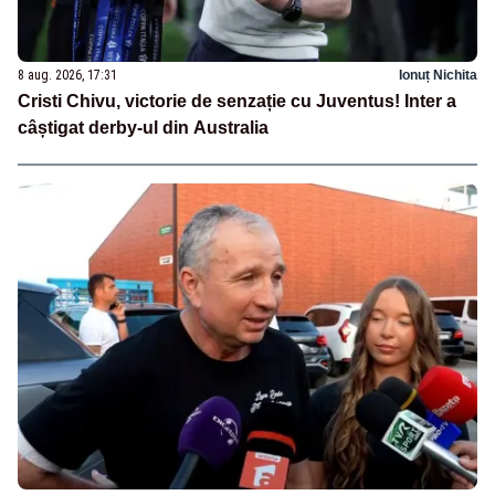
8 aug. 2026, 17:31
Ionuț Nichita
Cristi Chivu, victorie de senzație cu Juventus! Inter a
câștigat derby-ul din Australia