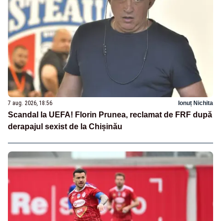
7 aug. 2026, 18:56
Ionuț Nichita
Scandal la UEFA! Florin Prunea, reclamat de FRF după
derapajul sexist de la Chișinău