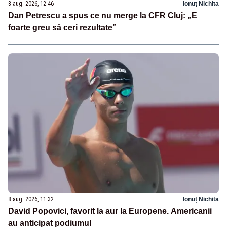
8 aug. 2026, 12:46
Ionuț Nichita
Dan Petrescu a spus ce nu merge la CFR Cluj: „E
foarte greu să ceri rezultate”
8 aug. 2026, 11:32
Ionuț Nichita
David Popovici, favorit la aur la Europene. Americanii
au anticipat podiumul