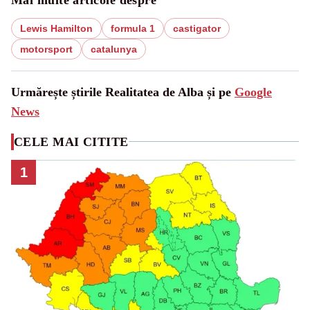
Lewis Hamilton
formula 1
castigator
motorsport
catalunya
Urmărește știrile Realitatea de Alba și pe
Google
News
CELE MAI CITITE
1