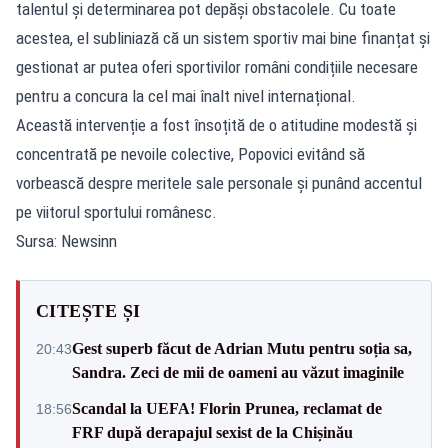
talentul și determinarea pot depăși obstacolele. Cu toate
acestea, el subliniază că un sistem sportiv mai bine finanțat și
gestionat ar putea oferi sportivilor români condițiile necesare
pentru a concura la cel mai înalt nivel internațional.
Această intervenție a fost însoțită de o atitudine modestă și
concentrată pe nevoile colective, Popovici evitând să
vorbească despre meritele sale personale și punând accentul
pe viitorul sportului românesc.
Sursa: Newsinn
CITEȘTE ȘI
Gest superb făcut de Adrian Mutu pentru soția sa,
20:43
Sandra. Zeci de mii de oameni au văzut imaginile
Scandal la UEFA! Florin Prunea, reclamat de
18:56
FRF după derapajul sexist de la Chișinău