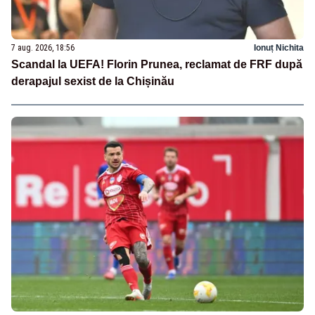
7 aug. 2026, 18:56
Ionuț Nichita
Scandal la UEFA! Florin Prunea, reclamat de FRF după
derapajul sexist de la Chișinău