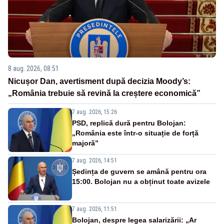
8 aug. 2026, 08:51
Nicușor Dan, avertisment după decizia Moody’s:
„România trebuie să revină la creștere economică”
7 aug. 2026, 15:26
PSD, replică dură pentru Bolojan:
„România este într-o situație de forță
majoră”
7 aug. 2026, 14:51
Ședința de guvern se amână pentru ora
15:00. Bolojan nu a obținut toate avizele
7 aug. 2026, 11:51
Bolojan, despre legea salarizării: „Ar