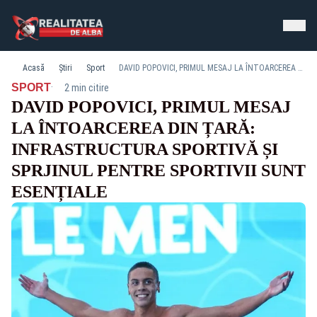
Acasă
Știri
Sport
DAVID POPOVICI, PRIMUL MESAJ LA ÎNTOARCEREA DIN ȚARĂ: INFRASTRUCTURA SPORTIVĂ ȘI SPRJINUL PENTRE SPORTIVII SUNT ESENȚIALE
·
SPORT
2 min citire
DAVID POPOVICI, PRIMUL MESAJ
LA ÎNTOARCEREA DIN ȚARĂ:
INFRASTRUCTURA SPORTIVĂ ȘI
SPRJINUL PENTRE SPORTIVII SUNT
ESENȚIALE