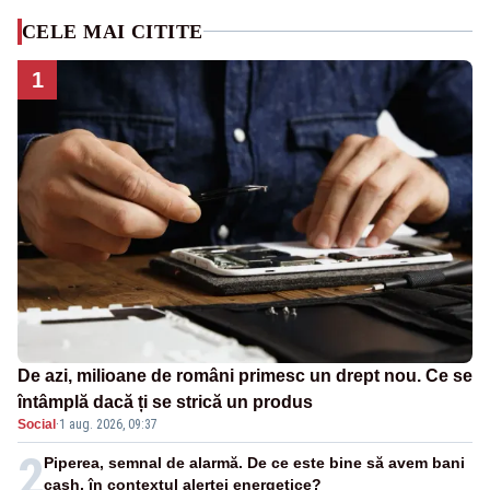
CELE MAI CITITE
1
De azi, milioane de români primesc un drept nou. Ce se
întâmplă dacă ți se strică un produs
Social
·
1 aug. 2026, 09:37
2
Piperea, semnal de alarmă. De ce este bine să avem bani
cash, în contextul alertei energetice?