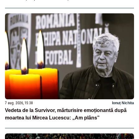
7 aug. 2026, 15:38
Ionuț Nichita
Vedeta de la Survivor, mărturisire emoționantă după
moartea lui Mircea Lucescu: „Am plâns”