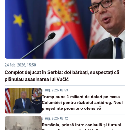
24 feb. 2026, 15:50
Complot dejucat în Serbia: doi bărbați, suspectați că
plănuiau asasinarea lui Vučić
8 aug. 2026, 08:53
Trump pune 1 miliard de dolari pe masa
Columbiei pentru războiul antidrog. Noul
președinte promite o ofensivă
8 aug. 2026, 08:42
România, prinsă între caniculă și furtuni.