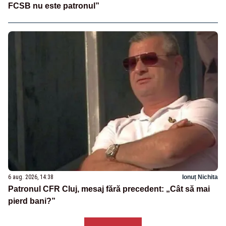
FCSB nu este patronul”
6 aug. 2026, 14:38
Ionuț Nichita
Patronul CFR Cluj, mesaj fără precedent: „Cât să mai
pierd bani?”