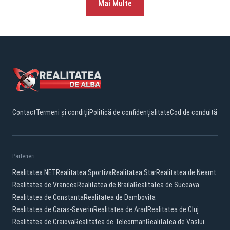
Mai Multe
Contact
Termeni și condiții
Politică de confidențialitate
Cod de conduită
Parteneri:
Realitatea.NET
Realitatea Sportiva
Realitatea Star
Realitatea de Neamt
Realitatea de Vrancea
Realitatea de Braila
Realitatea de Suceava
Realitatea de Constanta
Realitatea de Dambovita
Realitatea de Caras-Severin
Realitatea de Arad
Realitatea de Cluj
Realitatea de Craiova
Realitatea de Teleorman
Realitatea de Vaslui