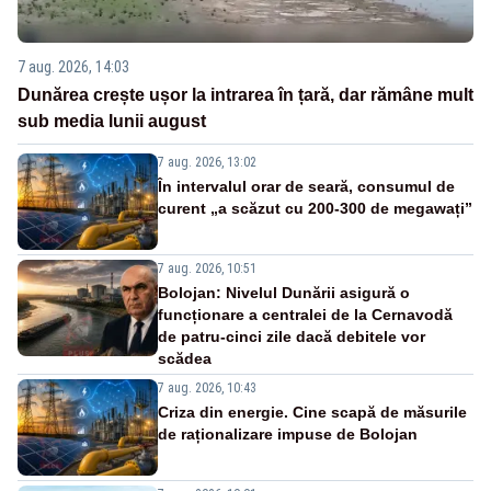
7 aug. 2026, 14:03
Dunărea crește ușor la intrarea în țară, dar rămâne mult
sub media lunii august
7 aug. 2026, 13:02
În intervalul orar de seară, consumul de
curent „a scăzut cu 200-300 de megawați”
7 aug. 2026, 10:51
Bolojan: Nivelul Dunării asigură o
funcționare a centralei de la Cernavodă
de patru-cinci zile dacă debitele vor
scădea
7 aug. 2026, 10:43
Criza din energie. Cine scapă de măsurile
de raționalizare impuse de Bolojan