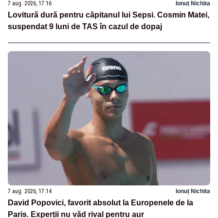
7 aug. 2026, 17:16
Ionuț Nichita
Lovitură dură pentru căpitanul lui Sepsi. Cosmin Matei,
suspendat 9 luni de TAS în cazul de dopaj
7 aug. 2026, 17:14
Ionuț Nichita
David Popovici, favorit absolut la Europenele de la
Paris. Experții nu văd rival pentru aur