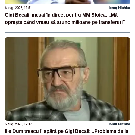
6 aug. 2026, 18:51
Ionuț Nichita
Gigi Becali, mesaj în direct pentru MM Stoica: „Mă
oprește când vreau să arunc milioane pe transferuri”
6 aug. 2026, 17:17
Ionuț Nichita
Ilie Dumitrescu îl apără pe Gigi Becali: „Problema de la