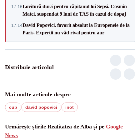
Lovitură dură pentru căpitanul lui Sepsi. Cosmin
17:16
Matei, suspendat 9 luni de TAS în cazul de dopaj
David Popovici, favorit absolut la Europenele de la
17:14
Paris. Experții nu văd rival pentru aur
Distribuie articolul
Mai multe articole despre
cub
david popovici
inot
Urmărește știrile Realitatea de Alba și pe
Google
News