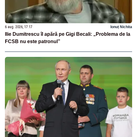
6 aug. 2026, 17:17
Ionuț Nichita
Ilie Dumitrescu îl apără pe Gigi Becali: „Problema de la
FCSB nu este patronul”