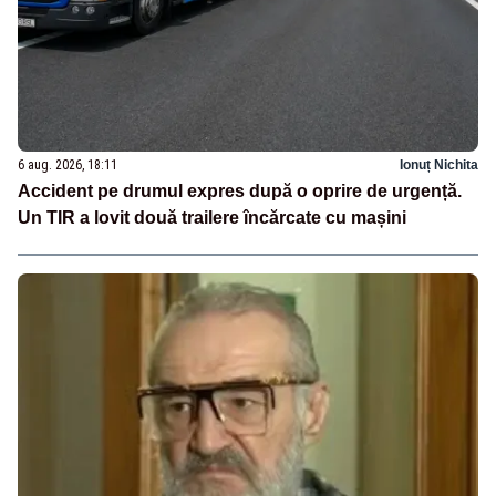
6 aug. 2026, 18:11
Ionuț Nichita
Accident pe drumul expres după o oprire de urgență.
Un TIR a lovit două trailere încărcate cu mașini