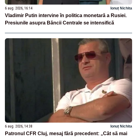
6 aug. 2026, 16:14
Ionuț Nichita
Vladimir Putin intervine în politica monetară a Rusiei.
Presiunile asupra Băncii Centrale se intensifică
6 aug. 2026, 14:38
Ionuț Nichita
Patronul CFR Cluj, mesaj fără precedent: „Cât să mai