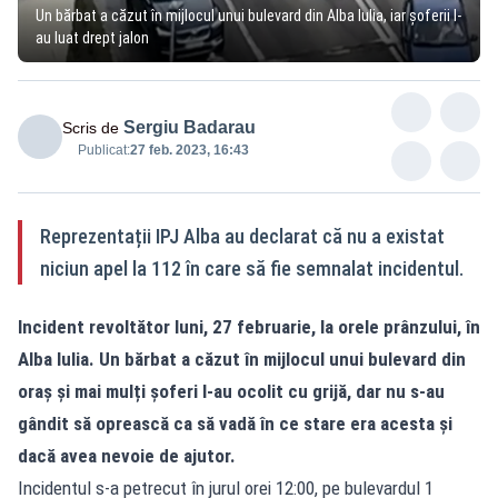
Un bărbat a căzut în mijlocul unui bulevard din Alba Iulia, iar șoferii l-
au luat drept jalon
Sergiu Badarau
Scris de
Publicat:
27 feb. 2023, 16:43
Reprezentații IPJ Alba au declarat că nu a existat
niciun apel la 112 în care să fie semnalat incidentul.
Incident revoltător luni, 27 februarie, la orele prânzului, în
Alba Iulia. Un bărbat a căzut în mijlocul unui bulevard din
oraș și mai mulți șoferi l-au ocolit cu grijă, dar nu s-au
gândit să oprească ca să vadă în ce stare era acesta și
dacă avea nevoie de ajutor.
Incidentul s-a petrecut în jurul orei 12:00, pe bulevardul 1