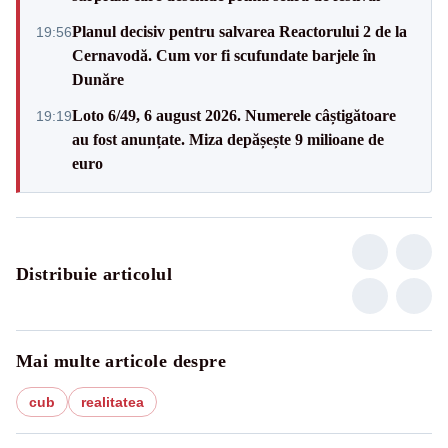
Planul decisiv pentru salvarea Reactorului 2 de la
19:56
Cernavodă. Cum vor fi scufundate barjele în
Dunăre
Loto 6/49, 6 august 2026. Numerele câștigătoare
19:19
au fost anunțate. Miza depășește 9 milioane de
euro
Distribuie articolul
Mai multe articole despre
cub
realitatea