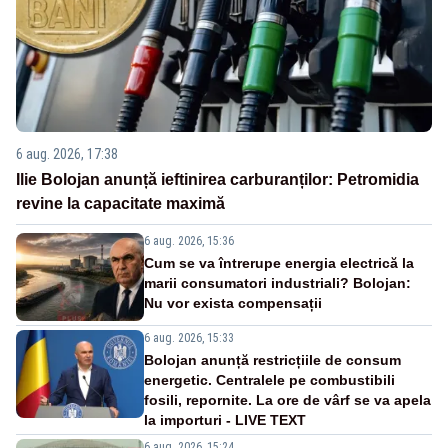
6 aug. 2026, 17:38
Ilie Bolojan anunță ieftinirea carburanților: Petromidia
revine la capacitate maximă
6 aug. 2026, 15:36
Cum se va întrerupe energia electrică la
marii consumatori industriali? Bolojan:
Nu vor exista compensații
6 aug. 2026, 15:33
Bolojan anunță restricțiile de consum
energetic. Centralele pe combustibili
fosili, repornite. La ore de vârf se va apela
la importuri - LIVE TEXT
6 aug. 2026, 15:24