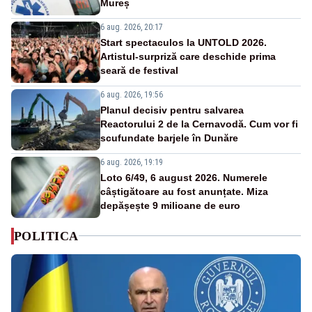
Mureș
6 aug. 2026, 20:17
Start spectaculos la UNTOLD 2026.
Artistul-surpriză care deschide prima
seară de festival
6 aug. 2026, 19:56
Planul decisiv pentru salvarea
Reactorului 2 de la Cernavodă. Cum vor fi
scufundate barjele în Dunăre
6 aug. 2026, 19:19
Loto 6/49, 6 august 2026. Numerele
câștigătoare au fost anunțate. Miza
depășește 9 milioane de euro
POLITICA