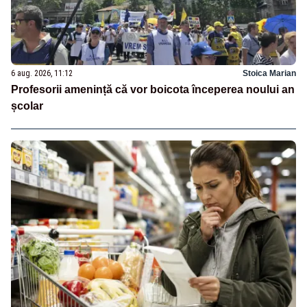
6 aug. 2026, 11:12
Stoica Marian
Profesorii amenință că vor boicota începerea noului an
școlar