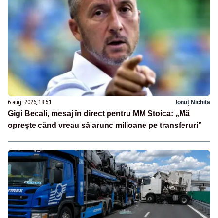
6 aug. 2026, 18:51
Ionuț Nichita
Gigi Becali, mesaj în direct pentru MM Stoica: „Mă
oprește când vreau să arunc milioane pe transferuri”