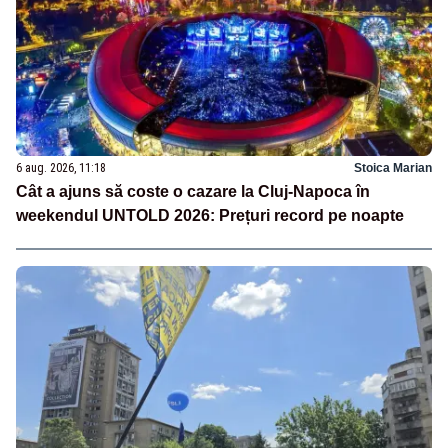
6 aug. 2026, 11:18
Stoica Marian
Cât a ajuns să coste o cazare la Cluj-Napoca în
weekendul UNTOLD 2026: Prețuri record pe noapte