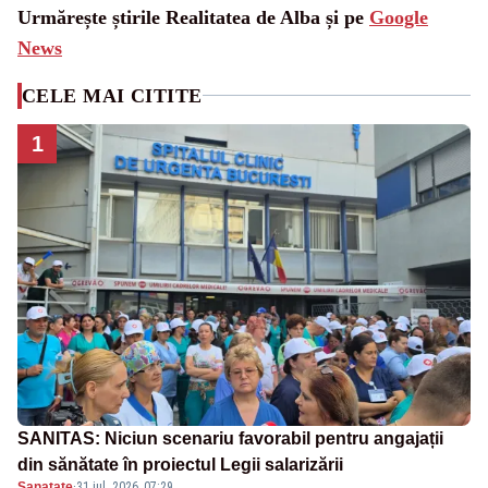
Urmărește știrile Realitatea de Alba și pe
Google
News
CELE MAI CITITE
1
SANITAS: Niciun scenariu favorabil pentru angajații
din sănătate în proiectul Legii salarizării
Sanatate
·
31 iul. 2026, 07:29