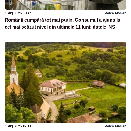
6 aug. 2026, 10:42
Stoica Marian
Românii cumpără tot mai puțin. Consumul a ajuns la
cel mai scăzut nivel din ultimele 11 luni: datele INS
6 aug. 2026, 09:14
Stoica Marian