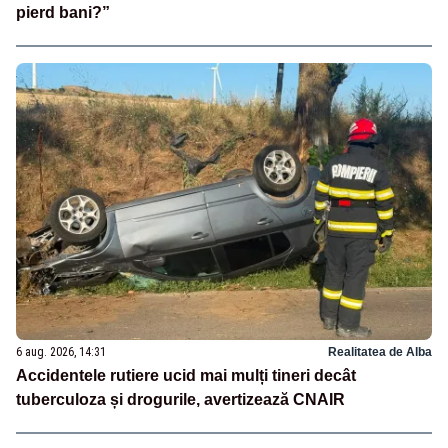
pierd bani?”
6 aug. 2026, 14:31
Realitatea de Alba
Accidentele rutiere ucid mai mulți tineri decât
tuberculoza și drogurile, avertizează CNAIR