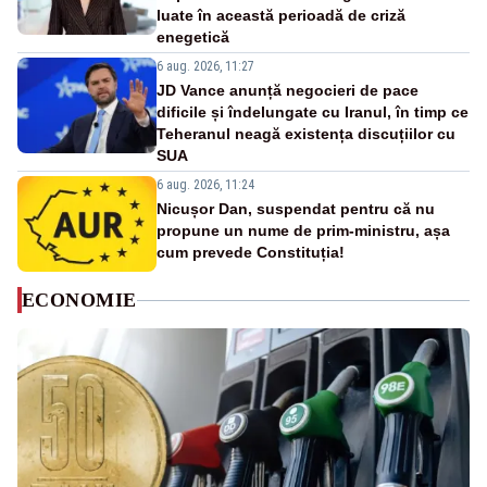
luate în această perioadă de criză
enegetică
6 aug. 2026, 11:27
JD Vance anunță negocieri de pace
dificile și îndelungate cu Iranul, în timp ce
Teheranul neagă existența discuțiilor cu
SUA
6 aug. 2026, 11:24
Nicușor Dan, suspendat pentru că nu
propune un nume de prim-ministru, așa
cum prevede Constituția!
ECONOMIE