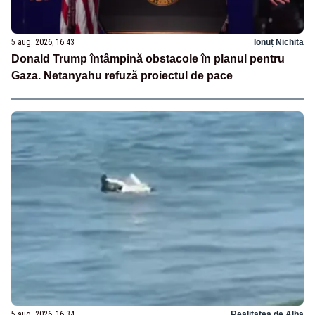
5 aug. 2026, 16:43
Ionuț Nichita
Donald Trump întâmpină obstacole în planul pentru
Gaza. Netanyahu refuză proiectul de pace
5 aug. 2026, 16:34
Realitatea de Alba