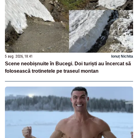
5 aug. 2026, 18:41
Ionuț Nichita
Scene neobișnuite în Bucegi. Doi turiști au încercat să
folosească trotinetele pe traseul montan