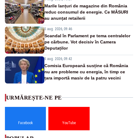
Marile lanțuri de magazine din România
reduc consumul de energie. Ce MĂSURI
au anunțat retailerii
5 aug. 2026, 09:46
Scandal în Parlament pe tema centralelor
pe cărbune. Vot decisiv în Camera
Deputaților
5 aug. 2026, 09:42
Comisia Europeană susține că România
nu are probleme cu energia, în timp ce
țara importă masiv de la patru vecini
URMĂREȘTE-NE PE
Facebook
YouTube