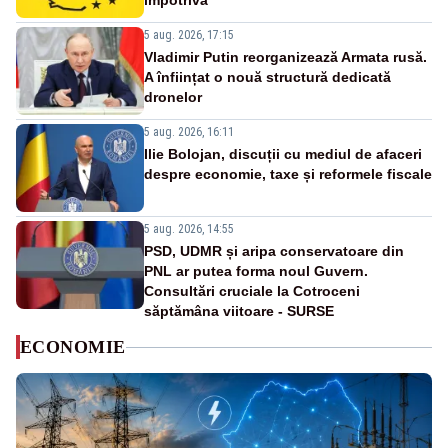
împotrivă
5 aug. 2026, 17:15
Vladimir Putin reorganizează Armata rusă.
A înființat o nouă structură dedicată
dronelor
5 aug. 2026, 16:11
Ilie Bolojan, discuții cu mediul de afaceri
despre economie, taxe și reformele fiscale
5 aug. 2026, 14:55
PSD, UDMR și aripa conservatoare din
PNL ar putea forma noul Guvern.
Consultări cruciale la Cotroceni
săptămâna viitoare - SURSE
ECONOMIE