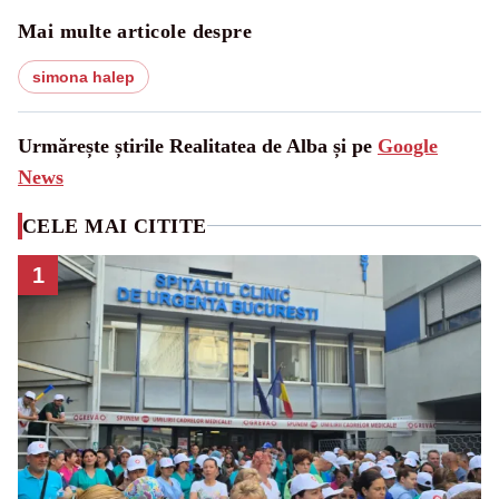
Mai multe articole despre
simona halep
Urmărește știrile Realitatea de Alba și pe
Google
News
CELE MAI CITITE
1