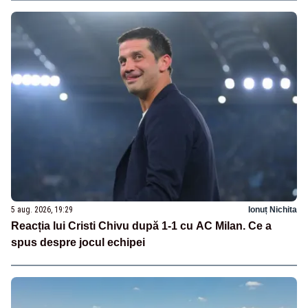
5 aug. 2026, 19:29
Ionuț Nichita
Reacția lui Cristi Chivu după 1-1 cu AC Milan. Ce a
spus despre jocul echipei