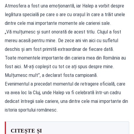
Atmosfera a fost una emoționantă, iar Halep a vorbit despre
legătura specială pe care o are cu orașul în care a trăit unele
dintre cele mai importante momente ale carierei sale.
„Vă mulțumesc și sunt onorată de acest titlu. Clujul a fost
mereu acasă pentru mine. De zece ani vin aici cu sufletul
deschis și am fost primită extraordinar de fiecare dată.
Toate momentele importante din cariera mea din România au
fost aici. M-ați copleșit cu tot ce ați spus despre mine.
Mulțumesc mult”, a declarat fosta campioană.
Evenimentul a precedat momentul de retragere oficială, care
va avea loc la Cluj, unde Halep va fi celebrată într-un cadru
dedicat întregii sale cariere, una dintre cele mai importante din
istoria sportului românesc.
CITEȘTE ȘI