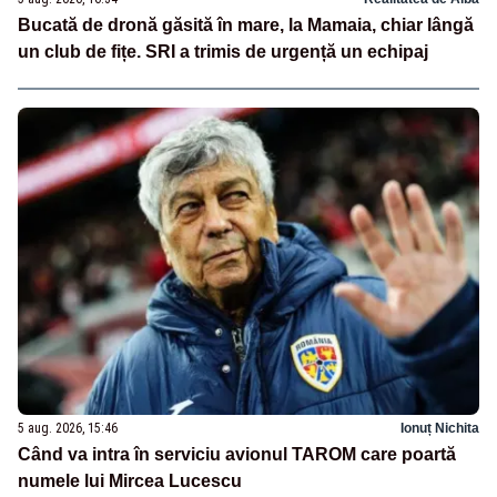
Bucată de dronă găsită în mare, la Mamaia, chiar lângă
un club de fițe. SRI a trimis de urgență un echipaj
5 aug. 2026, 15:46
Ionuț Nichita
Când va intra în serviciu avionul TAROM care poartă
numele lui Mircea Lucescu