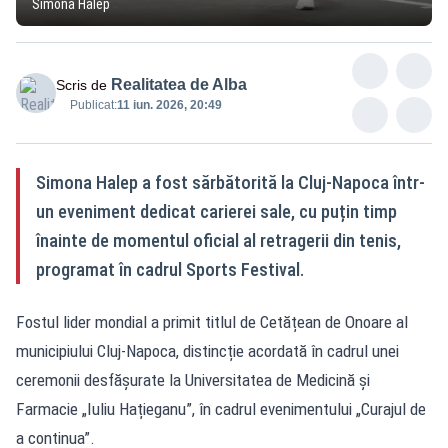
Simona Halep
Realitatea de Alba
Scris de
Publicat:
11 iun. 2026, 20:49
Simona Halep a fost sărbătorită la Cluj-Napoca într-
un eveniment dedicat carierei sale, cu puțin timp
înainte de momentul oficial al retragerii din tenis,
programat în cadrul Sports Festival.
Fostul lider mondial a primit titlul de Cetățean de Onoare al
municipiului Cluj-Napoca, distincție acordată în cadrul unei
ceremonii desfășurate la Universitatea de Medicină și
Farmacie „Iuliu Hațieganu”, în cadrul evenimentului „Curajul de
a continua”.