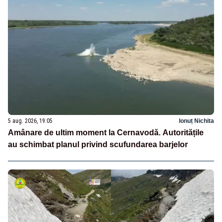
5 aug. 2026, 19:05
Ionuț Nichita
Amânare de ultim moment la Cernavodă. Autoritățile
au schimbat planul privind scufundarea barjelor