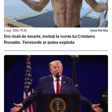
5 aug. 2026, 18:20
Ionuț Nichita
Doi rivali de moarte, invitați la nunta lui Cristiano
Ronaldo. Tensiunile ar putea exploda