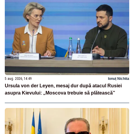
5 aug. 2026, 14:49
Ionuț Nichita
Ursula von der Leyen, mesaj dur după atacul Rusiei
asupra Kievului: „Moscova trebuie să plătească”