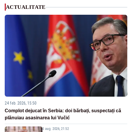
ACTUALITATE
24 feb. 2026, 15:50
Complot dejucat în Serbia: doi bărbați, suspectați că
plănuiau asasinarea lui Vučić
5 aug. 2026, 21:52