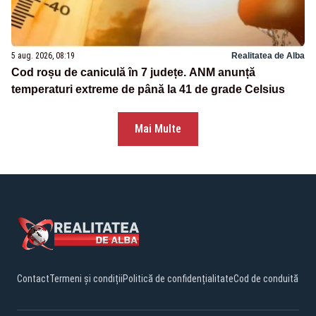
5 aug. 2026, 08:19
Realitatea de Alba
Cod roșu de caniculă în 7 județe. ANM anunță
temperaturi extreme de până la 41 de grade Celsius
Mai Multe
Contact
Termeni și condiții
Politică de confidențialitate
Cod de conduită