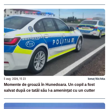
5 aug. 2026, 15:23
Ionuț Nichita
Momente de groază în Hunedoara. Un copil a fost
salvat după ce tatăl său l-a amenințat cu un cutter