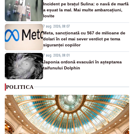
Incident pe brațul Sulina: o navă de marfă
a eșuat la mal. Mai multe ambarcațiuni,
lovite
7 aug. 2026, 08:07
Meta, sancționată cu 567 de milioane de
dolari în cel mai sever verdict pe tema
siguranței copiilor
7 aug. 2026, 08:01
Japonia ordonă evacuări în așteptarea
taifunului Dolphin
POLITICA