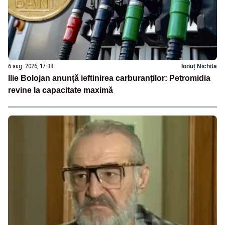
6 aug. 2026, 17:38
Ionuț Nichita
Ilie Bolojan anunță ieftinirea carburanților: Petromidia
revine la capacitate maximă