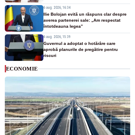
6 aug. 2026, 16:34
Ilie Bolojan evită un răspuns clar despre
averea partenerei sale: „Am respectat
întotdeauna legea”
6 aug. 2026, 15:39
Guvernul a adoptat o hotărâre care
aprobă planurile de pregătire pentru
riscuri
ECONOMIE