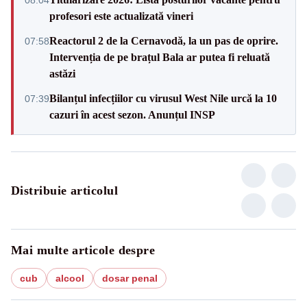
profesori este actualizată vineri
Reactorul 2 de la Cernavodă, la un pas de oprire.
07:58
Intervenția de pe brațul Bala ar putea fi reluată
astăzi
Bilanțul infecțiilor cu virusul West Nile urcă la 10
07:39
cazuri în acest sezon. Anunțul INSP
Distribuie articolul
Mai multe articole despre
cub
alcool
dosar penal