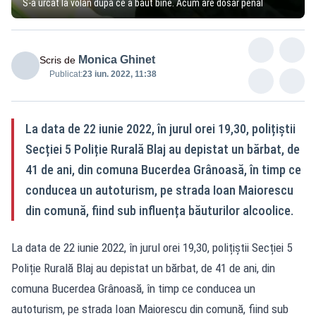
S-a urcat la volan după ce a băut bine. Acum are dosar penal
Monica Ghinet
Scris de
Publicat:
23 iun. 2022, 11:38
La data de 22 iunie 2022, în jurul orei 19,30, polițiștii
Secției 5 Poliție Rurală Blaj au depistat un bărbat, de
41 de ani, din comuna Bucerdea Grânoasă, în timp ce
conducea un autoturism, pe strada Ioan Maiorescu
din comună, fiind sub influența băuturilor alcoolice.
La data de 22 iunie 2022, în jurul orei 19,30, polițiștii Secției 5
Poliție Rurală Blaj au depistat un bărbat, de 41 de ani, din
comuna Bucerdea Grânoasă, în timp ce conducea un
autoturism, pe strada Ioan Maiorescu din comună, fiind sub