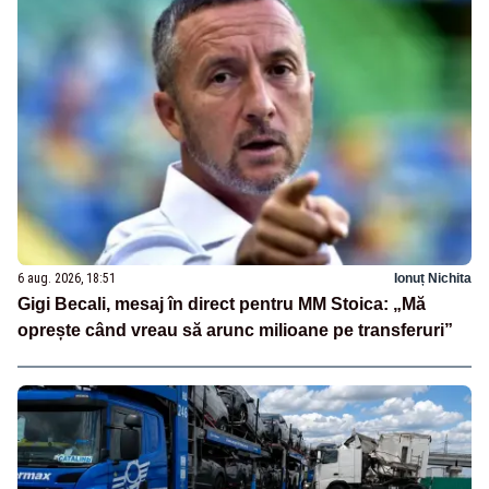
6 aug. 2026, 18:51
Ionuț Nichita
Gigi Becali, mesaj în direct pentru MM Stoica: „Mă
oprește când vreau să arunc milioane pe transferuri”