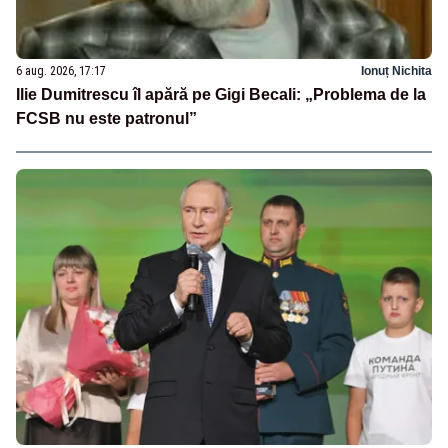
6 aug. 2026, 17:17
Ionuț Nichita
Ilie Dumitrescu îl apără pe Gigi Becali: „Problema de la
FCSB nu este patronul”