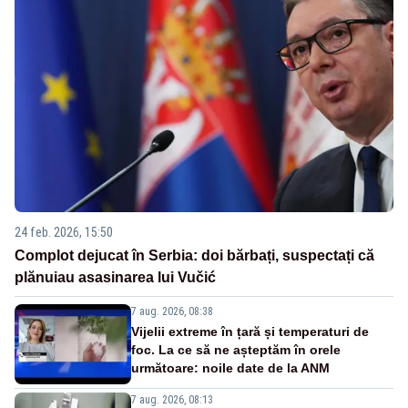
24 feb. 2026, 15:50
Complot dejucat în Serbia: doi bărbați, suspectați că
plănuiau asasinarea lui Vučić
7 aug. 2026, 08:38
Vijelii extreme în țară și temperaturi de
foc. La ce să ne așteptăm în orele
următoare: noile date de la ANM
7 aug. 2026, 08:13