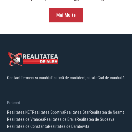
Mai Multe
Contact
Termeni și condiții
Politică de confidențialitate
Cod de conduită
Parteneri:
Realitatea.NET
Realitatea Sportiva
Realitatea Star
Realitatea de Neamt
Realitatea de Vrancea
Realitatea de Braila
Realitatea de Suceava
Realitatea de Constanta
Realitatea de Dambovita