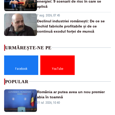
energiei: 9 scenarii de risc în care se
aplică
7 aug. 2026, 07:45
Declinul industriei românești: De ce se
închid fabricile profitabile și de ce
continuă exodul forței de muncă
URMĂREȘTE-NE PE
Facebook
YouTube
POPULAR
România ar putea avea un nou premier
abia în toamnă
31 iul. 2026, 10:40