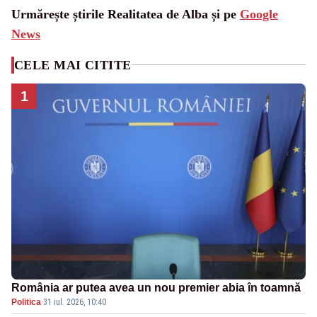
Urmărește știrile Realitatea de Alba și pe
Google
News
CELE MAI CITITE
1
România ar putea avea un nou premier abia în toamnă
Politica
·
31 iul. 2026, 10:40