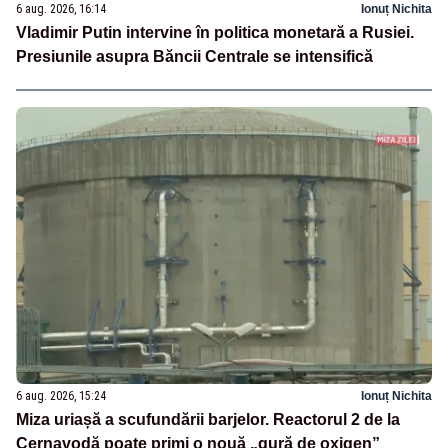
6 aug. 2026, 16:14
Ionuț Nichita
Vladimir Putin intervine în politica monetară a Rusiei.
Presiunile asupra Băncii Centrale se intensifică
6 aug. 2026, 15:24
Ionuț Nichita
Miza uriașă a scufundării barjelor. Reactorul 2 de la
Cernavodă poate primi o nouă „gură de oxigen”