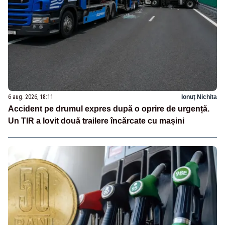
6 aug. 2026, 18:11
Ionuț Nichita
Accident pe drumul expres după o oprire de urgență.
Un TIR a lovit două trailere încărcate cu mașini