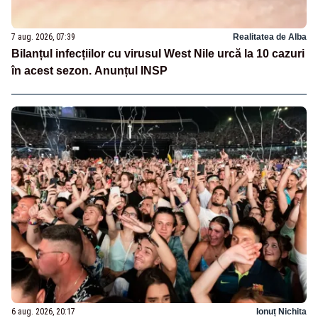
7 aug. 2026, 07:39
Realitatea de Alba
Bilanțul infecțiilor cu virusul West Nile urcă la 10 cazuri
în acest sezon. Anunțul INSP
6 aug. 2026, 20:17
Ionuț Nichita