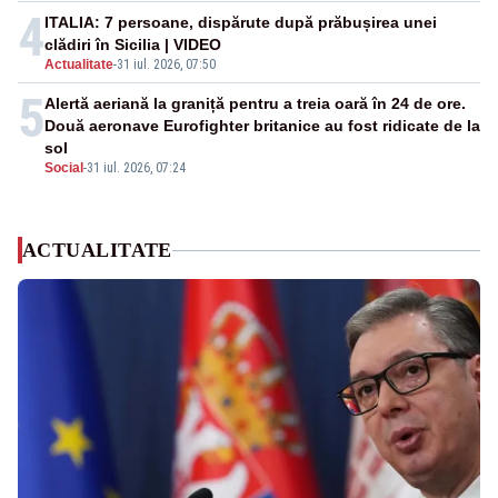
4
ITALIA: 7 persoane, dispărute după prăbușirea unei
clădiri în Sicilia | VIDEO
Actualitate
-
31 iul. 2026, 07:50
5
Alertă aeriană la graniță pentru a treia oară în 24 de ore.
Două aeronave Eurofighter britanice au fost ridicate de la
sol
Social
-
31 iul. 2026, 07:24
ACTUALITATE