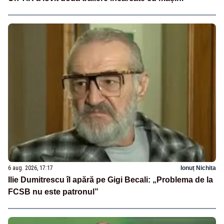
6 aug. 2026, 17:17
Ionuț Nichita
Ilie Dumitrescu îl apără pe Gigi Becali: „Problema de la
FCSB nu este patronul”