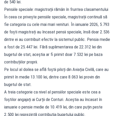
de 540 lei.
Pensiile speciale: magistrații rămân în fruntea clasamentului
În ceea ce privește pensiile speciale, magistrații continuă să
fie categoria cu cele mai mari venituri. În ianuarie 2026, 5.793
de foști magistrați au încasat pensii speciale, însă doar 2.536
dintre ei au contribuit efectiv la sistemul public. Pensia medie
a fost de 25.447 lei. Fără suplimentarea de 22.312 lei din
bugetul de stat, aceștia ar fi primit doar 7.532 lei pe baza
contribuțiilor proprii.
Pe locul al doilea se află foștii piloți din Aviația Civilă, care au
primit în medie 13.100 lei, dintre care 8.063 lei provin din
bugetul de stat.
A treia categorie ca nivel al pensiilor speciale este cea a
foștilor angajați ai Curții de Conturi. Aceștia au încasat în
ianuarie o pensie medie de 10.419 lei, din care puțin peste
2.500 lei reprezintă contribuția bugetului public.