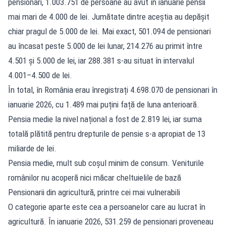
pensionari, 1.003.751 de persoane au avut în ianuarie pensii
mai mari de 4.000 de lei. Jumătate dintre aceștia au depășit
chiar pragul de 5.000 de lei. Mai exact, 501.094 de pensionari
au încasat peste 5.000 de lei lunar, 214.276 au primit între
4.501 și 5.000 de lei, iar 288.381 s-au situat în intervalul
4.001–4.500 de lei.
În total, în România erau înregistrați 4.698.070 de pensionari în
ianuarie 2026, cu 1.489 mai puțini față de luna anterioară.
Pensia medie la nivel național a fost de 2.819 lei, iar suma
totală plătită pentru drepturile de pensie s-a apropiat de 13
miliarde de lei.
Pensia medie, mult sub coșul minim de consum. Veniturile
românilor nu acoperă nici măcar cheltuielile de bază
Pensionarii din agricultură, printre cei mai vulnerabili
O categorie aparte este cea a persoanelor care au lucrat în
agricultură. În ianuarie 2026, 531.259 de pensionari proveneau