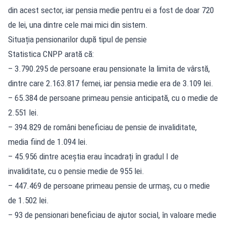
din acest sector, iar pensia medie pentru ei a fost de doar 720
de lei, una dintre cele mai mici din sistem.
Situația pensionarilor după tipul de pensie
Statistica CNPP arată că:
– 3.790.295 de persoane erau pensionate la limita de vârstă,
dintre care 2.163.817 femei, iar pensia medie era de 3.109 lei.
– 65.384 de persoane primeau pensie anticipată, cu o medie de
2.551 lei.
– 394.829 de români beneficiau de pensie de invaliditate,
media fiind de 1.094 lei.
– 45.956 dintre aceștia erau încadrați în gradul I de
invaliditate, cu o pensie medie de 955 lei.
– 447.469 de persoane primeau pensie de urmaș, cu o medie
de 1.502 lei.
– 93 de pensionari beneficiau de ajutor social, în valoare medie