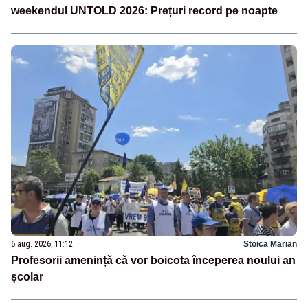
weekendul UNTOLD 2026: Prețuri record pe noapte
6 aug. 2026, 11:12
Stoica Marian
Profesorii amenință că vor boicota începerea noului an
școlar