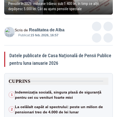
Pensiile în 2026: milioane trăiesc sub 1.400 lei, în timp ce alții
depășesc 5.000 lei. Cât au ajuns pensiile speciale
Realitatea de Alba
Scris de
Publicat:
15 feb. 2026, 16:57
Datele publicate de Casa Națională de Pensii Publice
pentru luna ianuarie 2026
CUPRINS
Indemnizația socială, singura plasă de siguranță
1
pentru cei cu venituri foarte mici
La celălalt capăt al spectrului: peste un milion de
2
pensionari trec de 4.000 de lei lunar