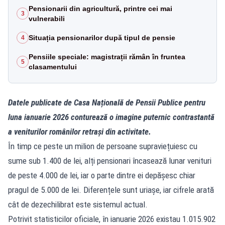
Pensionarii din agricultură, printre cei mai
3
vulnerabili
Situația pensionarilor după tipul de pensie
4
Pensiile speciale: magistrații rămân în fruntea
5
clasamentului
Datele publicate de Casa Națională de Pensii Publice pentru
luna ianuarie 2026 conturează o imagine puternic contrastantă
a veniturilor românilor retrași din activitate.
În timp ce peste un milion de persoane supraviețuiesc cu
sume sub 1.400 de lei, alți pensionari încasează lunar venituri
de peste 4.000 de lei, iar o parte dintre ei depășesc chiar
pragul de 5.000 de lei. Diferențele sunt uriașe, iar cifrele arată
cât de dezechilibrat este sistemul actual.
Potrivit statisticilor oficiale, în ianuarie 2026 existau 1.015.902