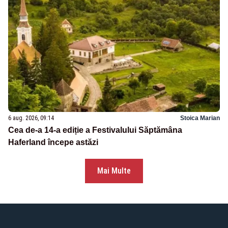
6 aug. 2026, 09:14
Stoica Marian
Cea de-a 14-a ediție a Festivalului Săptămâna
Haferland începe astăzi
Mai Multe