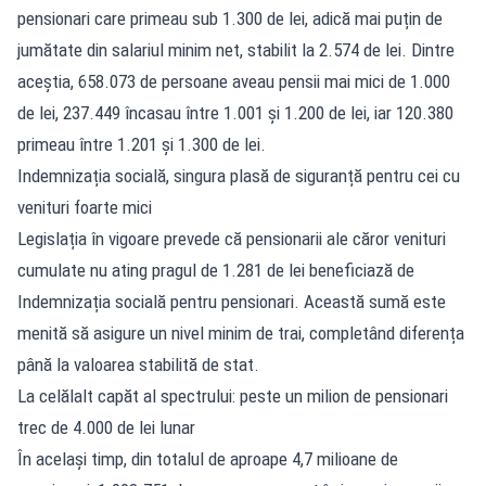
pensionari care primeau sub 1.300 de lei, adică mai puțin de
jumătate din salariul minim net, stabilit la 2.574 de lei. Dintre
aceștia, 658.073 de persoane aveau pensii mai mici de 1.000
de lei, 237.449 încasau între 1.001 și 1.200 de lei, iar 120.380
primeau între 1.201 și 1.300 de lei.
Indemnizația socială, singura plasă de siguranță pentru cei cu
venituri foarte mici
Legislația în vigoare prevede că pensionarii ale căror venituri
cumulate nu ating pragul de 1.281 de lei beneficiază de
Indemnizația socială pentru pensionari. Această sumă este
menită să asigure un nivel minim de trai, completând diferența
până la valoarea stabilită de stat.
La celălalt capăt al spectrului: peste un milion de pensionari
trec de 4.000 de lei lunar
În același timp, din totalul de aproape 4,7 milioane de