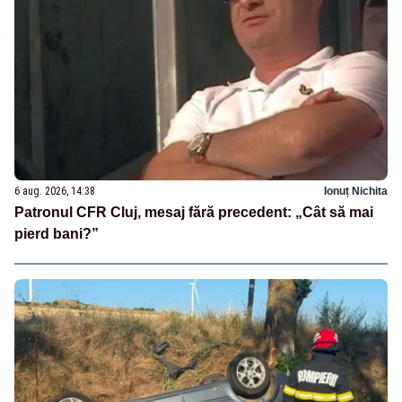
6 aug. 2026, 14:38
Ionuț Nichita
Patronul CFR Cluj, mesaj fără precedent: „Cât să mai
pierd bani?”