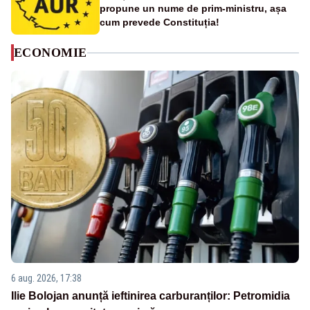
propune un nume de prim-ministru, așa
cum prevede Constituția!
ECONOMIE
6 aug. 2026, 17:38
Ilie Bolojan anunță ieftinirea carburanților: Petromidia