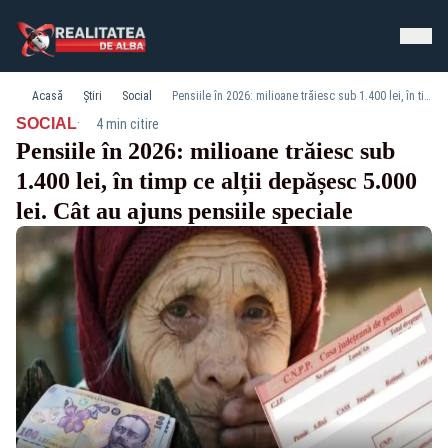
Acasă
Știri
Social
Pensiile în 2026: milioane trăiesc sub 1.400 lei, în timp ce alții depășesc 5.000 lei. Cât au ajuns pensiile speciale
·
SOCIAL
4 min citire
Pensiile în 2026: milioane trăiesc sub
1.400 lei, în timp ce alții depășesc 5.000
lei. Cât au ajuns pensiile speciale