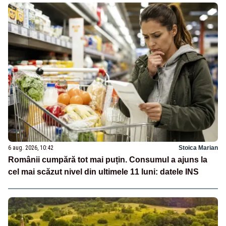
6 aug. 2026, 10:42
Stoica Marian
Românii cumpără tot mai puțin. Consumul a ajuns la
cel mai scăzut nivel din ultimele 11 luni: datele INS