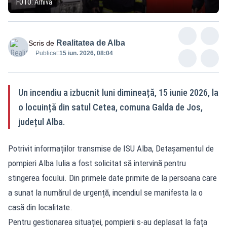
FOTO: Arhivă
Realitatea de Alba
Scris de
Publicat:
15 iun. 2026, 08:04
Un incendiu a izbucnit luni dimineață, 15 iunie 2026, la
o locuință din satul Cetea, comuna Galda de Jos,
județul Alba.
Potrivit informațiilor transmise de ISU Alba, Detașamentul de
pompieri Alba Iulia a fost solicitat să intervină pentru
stingerea focului. Din primele date primite de la persoana care
a sunat la numărul de urgență, incendiul se manifesta la o
casă din localitate.
Pentru gestionarea situației, pompierii s-au deplasat la fața