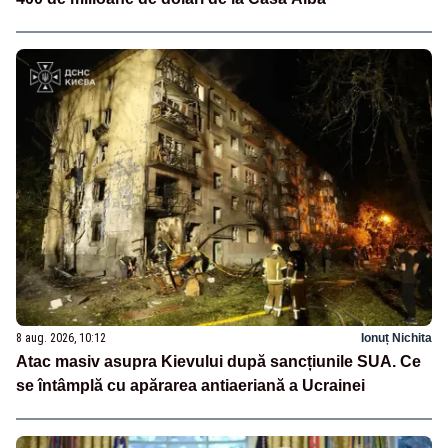
8 aug. 2026, 10:12
Ionuț Nichita
Atac masiv asupra Kievului după sancțiunile SUA. Ce
se întâmplă cu apărarea antiaeriană a Ucrainei