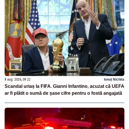
8 aug. 2026, 09:22
Ionuț Nichita
Scandal uriaș la FIFA. Gianni Infantino, acuzat că UEFA
ar fi plătit o sumă de șase cifre pentru o fostă angajată