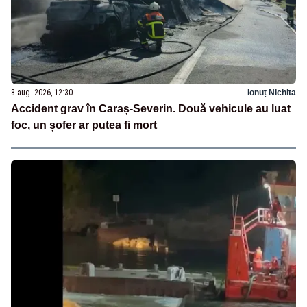
8 aug. 2026, 12:30
Ionuț Nichita
Accident grav în Caraș-Severin. Două vehicule au luat
foc, un șofer ar putea fi mort