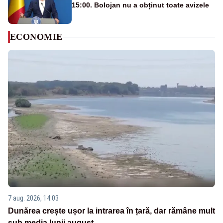
15:00. Bolojan nu a obținut toate avizele
ECONOMIE
7 aug. 2026, 14:03
Dunărea crește ușor la intrarea în țară, dar rămâne mult
sub media lunii august