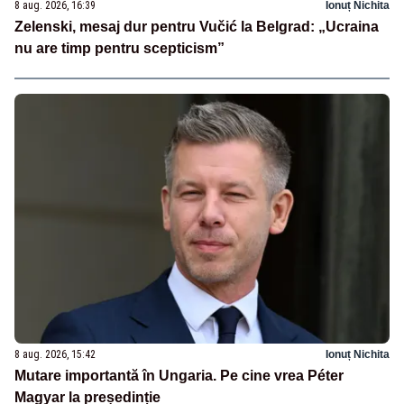
8 aug. 2026, 16:39
Ionuț Nichita
Zelenski, mesaj dur pentru Vučić la Belgrad: „Ucraina
nu are timp pentru scepticism”
8 aug. 2026, 15:42
Ionuț Nichita
Mutare importantă în Ungaria. Pe cine vrea Péter
Magyar la președinție