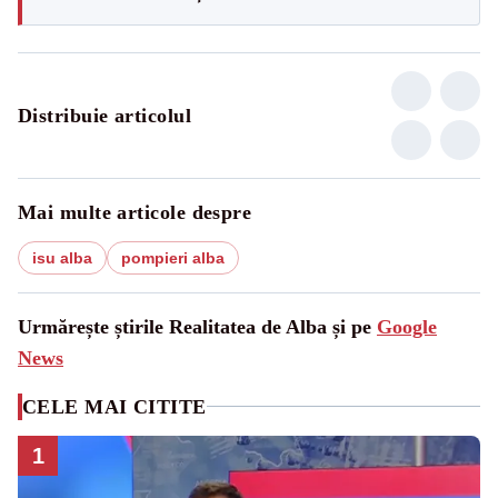
Distribuie articolul
Mai multe articole despre
isu alba
pompieri alba
Urmărește știrile Realitatea de Alba și pe
Google
News
CELE MAI CITITE
1