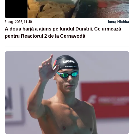
8 aug. 2026, 11:40
Ionuț Nichita
A doua barjă a ajuns pe fundul Dunării. Ce urmează
pentru Reactorul 2 de la Cernavodă