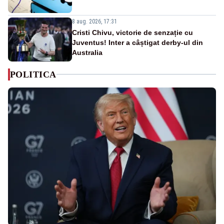
8 aug. 2026, 17:31
Cristi Chivu, victorie de senzație cu
Juventus! Inter a câștigat derby-ul din
Australia
POLITICA