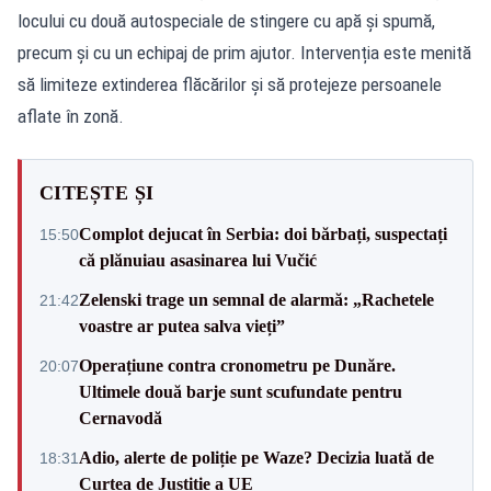
locului cu două autospeciale de stingere cu apă și spumă,
precum și cu un echipaj de prim ajutor. Intervenția este menită
să limiteze extinderea flăcărilor și să protejeze persoanele
aflate în zonă.
CITEȘTE ȘI
Complot dejucat în Serbia: doi bărbați, suspectați
15:50
că plănuiau asasinarea lui Vučić
Zelenski trage un semnal de alarmă: „Rachetele
21:42
voastre ar putea salva vieți”
Operațiune contra cronometru pe Dunăre.
20:07
Ultimele două barje sunt scufundate pentru
Cernavodă
Adio, alerte de poliție pe Waze? Decizia luată de
18:31
Curtea de Justiție a UE