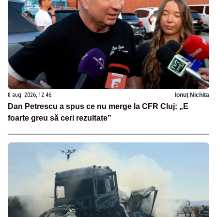
8 aug. 2026, 12:46
Ionuț Nichita
Dan Petrescu a spus ce nu merge la CFR Cluj: „E
foarte greu să ceri rezultate”