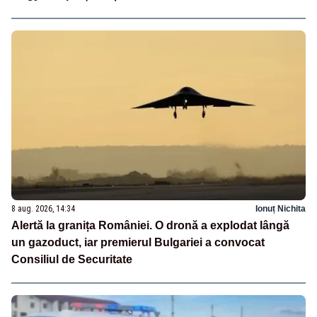
8 aug. 2026, 14:34
Ionuț Nichita
Alertă la granița României. O dronă a explodat lângă
un gazoduct, iar premierul Bulgariei a convocat
Consiliul de Securitate