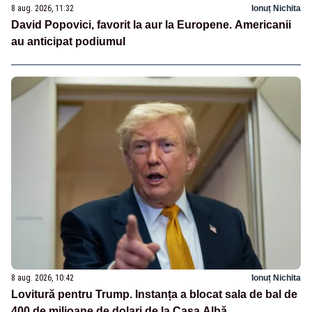
8 aug. 2026, 11:32
Ionuț Nichita
David Popovici, favorit la aur la Europene. Americanii
au anticipat podiumul
8 aug. 2026, 10:42
Ionuț Nichita
Lovitură pentru Trump. Instanța a blocat sala de bal de
400 de milioane de dolari de la Casa Albă