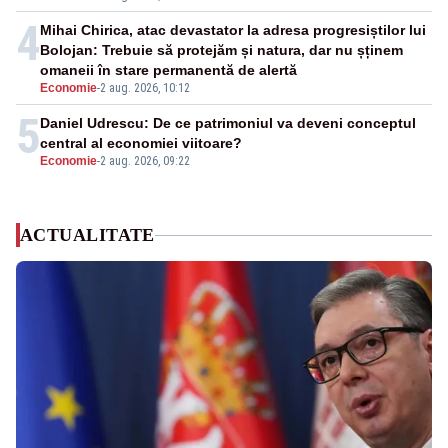
4
Mihai Chirica, atac devastator la adresa progresiștilor lui
Bolojan: Trebuie să protejăm și natura, dar nu șținem
omaneii în stare permanentă de alertă
Economie
-
2 aug. 2026, 10:12
5
Daniel Udrescu: De ce patrimoniul va deveni conceptul
central al economiei viitoare?
Economie
-
2 aug. 2026, 09:22
ACTUALITATE