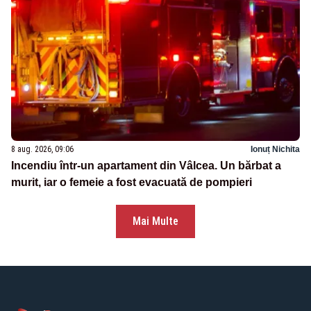
8 aug. 2026, 09:06
Ionuț Nichita
Incendiu într-un apartament din Vâlcea. Un bărbat a
murit, iar o femeie a fost evacuată de pompieri
Mai Multe