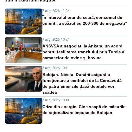
7 aug. 2026, 13:02
În intervalul orar de seară, consumul de
curent „a scăzut cu 200-300 de megawați”
7 aug. 2026, 10:57
ANSVSA a negociat, la Ankara, un acord
pentru facilitarea tranzitului prin Turcia al
carcaselor de ovine și bovine
7 aug. 2026, 10:51
Bolojan: Nivelul Dunării asigură o
funcționare a centralei de la Cernavodă
de patru-cinci zile dacă debitele vor
scădea
7 aug. 2026, 10:43
Criza din energie. Cine scapă de măsurile
de raționalizare impuse de Bolojan