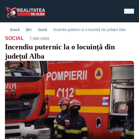
Acasă
Știri
Social
Incendiu puternic la o locuință din județul Alba
·
SOCIAL
1 min citire
Incendiu puternic la o locuință din
județul Alba