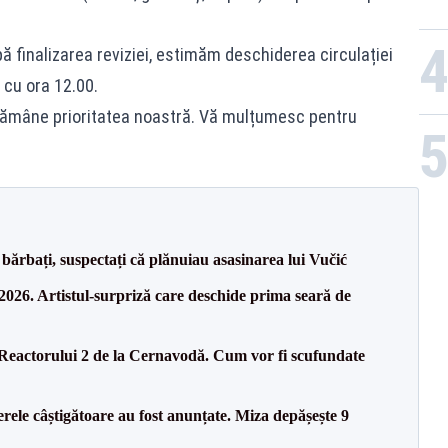
 finalizarea reviziei, estimăm deschiderea circulației
 cu ora 12.00.
rămâne prioritatea noastră. Vă mulțumesc pentru
bărbați, suspectați că plănuiau asasinarea lui Vučić
26. Artistul-surpriză care deschide prima seară de
 Reactorului 2 de la Cernavodă. Cum vor fi scufundate
rele câștigătoare au fost anunțate. Miza depășește 9