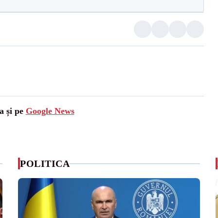
a și pe
Google News
POLITICA