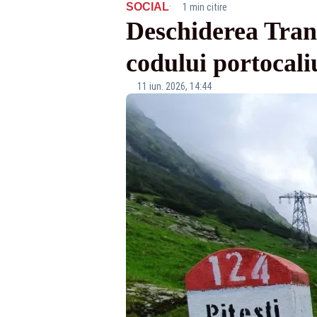
·
SOCIAL
1 min citire
Deschiderea Tran
codului portocali
11 iun. 2026, 14:44