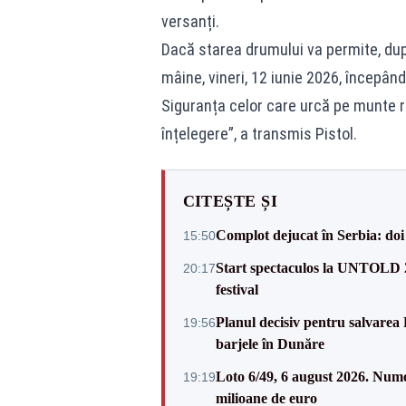
versanți.
Dacă starea drumului va permite, după
mâine, vineri, 12 iunie 2026, începând
Siguranța celor care urcă pe munte 
înțelegere”, a transmis Pistol.
CITEȘTE ȘI
Complot dejucat în Serbia: doi 
15:50
Start spectaculos la UNTOLD 20
20:17
festival
Planul decisiv pentru salvarea
19:56
barjele în Dunăre
Loto 6/49, 6 august 2026. Nume
19:19
milioane de euro