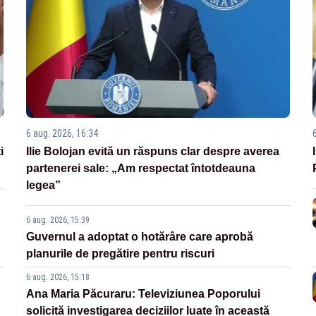
6 aug. 2026, 16:34
i
Ilie Bolojan evită un răspuns clar despre averea
partenerei sale: „Am respectat întotdeauna
legea”
6 aug. 2026, 15:39
Guvernul a adoptat o hotărâre care aprobă
planurile de pregătire pentru riscuri
6 aug. 2026, 15:18
Ana Maria Păcuraru: Televiziunea Poporului
solicită investigarea deciziilor luate în această