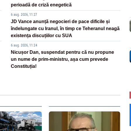
perioadă de criză enegetică
6 aug. 2026, 11:27
JD Vance anunță negocieri de pace dificile și
îndelungate cu Iranul, în timp ce Teheranul neagă
existența discuțiilor cu SUA
6 aug. 2026, 11:24
Nicușor Dan, suspendat pentru că nu propune
un nume de prim-ministru, așa cum prevede
Constituția!