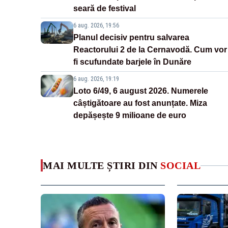
seară de festival
6 aug. 2026, 19:56
Planul decisiv pentru salvarea
Reactorului 2 de la Cernavodă. Cum vor
fi scufundate barjele în Dunăre
6 aug. 2026, 19:19
Loto 6/49, 6 august 2026. Numerele
câștigătoare au fost anunțate. Miza
depășește 9 milioane de euro
MAI MULTE ȘTIRI DIN
SOCIAL