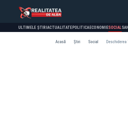
ULTIMELE ȘTIRI
ACTUALITATE
POLITICA
ECONOMIE
SOCIAL
SA
Acasă
Știri
Social
Deschiderea 