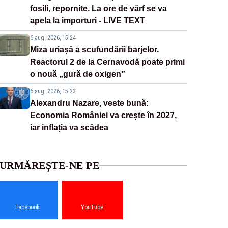
fosili, repornite. La ore de vârf se va
apela la importuri - LIVE TEXT
6 aug. 2026, 15:24
Miza uriașă a scufundării barjelor.
Reactorul 2 de la Cernavodă poate primi
o nouă „gură de oxigen”
6 aug. 2026, 15:23
Alexandru Nazare, veste bună:
Economia României va crește în 2027,
iar inflația va scădea
URMĂREȘTE-NE PE
Facebook
YouTube