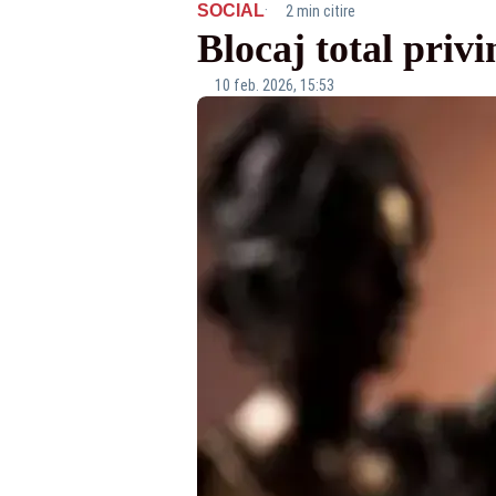
·
SOCIAL
2 min citire
Blocaj total priv
10 feb. 2026, 15:53