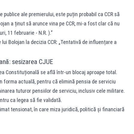
 publice ale premierului, este puțin probabil ca CCR să
lojan a ținut să arunce vina pe CCR, mi-a fost clar că nu
, 11 februarie - N.R. ).”
lui Bolojan la decizia CCR: „Tentativă de influențare a
eană: sesizarea CJUE
tea Constituțională se află într-un blocaj aproape total.
în forma actuală, pentru că elimină pensia de serviciu
inarea tuturor pensiilor de serviciu, inclusiv cele militare.
ntru ca legea să fie validată.
mat tensionat, în care miza juridică, politică și financiară