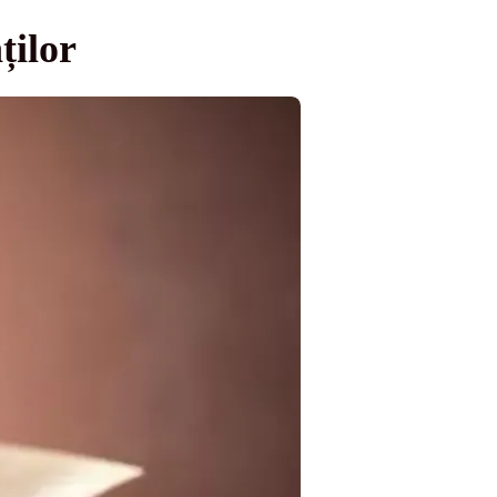
ților