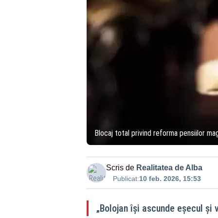
Blocaj total privind reforma pensiilor mag
Scris de
Realitatea de Alba
Publicat:
10 feb. 2026, 15:53
„Bolojan își ascunde eșecul și