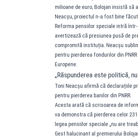
milioane de euro, Bolojan insistă să 
Neacșu, proiectul n-a fost bine făcut 
Reforma pensiilor speciale intră într
avertizează că presiunea pusă de prem
compromită instituția. Neacșu sublin
pentru pierderea fondurilor din PNRR
Europene.
„Răspunderea este politică, nu
Toni Neacșu afirmă că declarațiile pr
pentru pierderea banilor din PNRR.
Acesta arată că scrisoarea de inform
va demonstra că pierderea celor 231 d
legea pensiilor speciale „nu are treab
Gest halucinant al premierului Bolojan