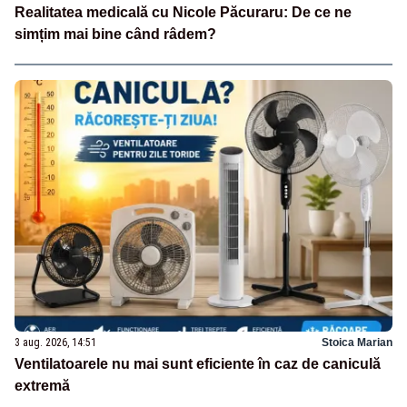
Realitatea medicală cu Nicole Păcuraru: De ce ne
simțim mai bine când râdem?
3 aug. 2026, 14:51
Stoica Marian
Ventilatoarele nu mai sunt eficiente în caz de caniculă
extremă