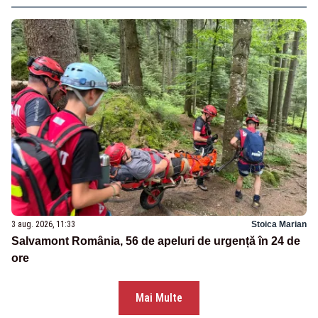
3 aug. 2026, 11:33
Stoica Marian
Salvamont România, 56 de apeluri de urgență în 24 de
ore
Mai Multe