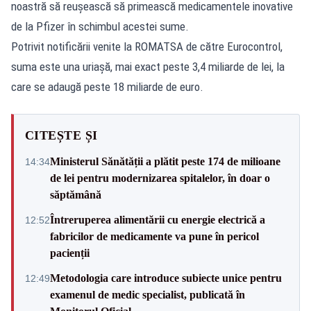
noastră să reușească să primească medicamentele inovative
de la Pfizer în schimbul acestei sume.
Potrivit notificării venite la ROMATSA de către Eurocontrol,
suma este una uriașă, mai exact peste 3,4 miliarde de lei, la
care se adaugă peste 18 miliarde de euro.
CITEȘTE ȘI
Ministerul Sănătății a plătit peste 174 de milioane
14:34
de lei pentru modernizarea spitalelor, în doar o
săptămână
Întreruperea alimentării cu energie electrică a
12:52
fabricilor de medicamente va pune în pericol
pacienții
Metodologia care introduce subiecte unice pentru
12:49
examenul de medic specialist, publicată în