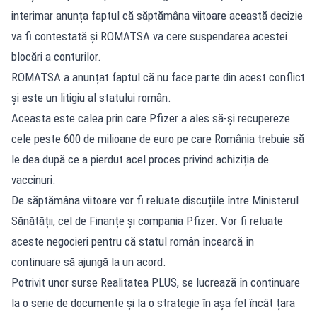
interimar anunța faptul că săptămâna viitoare această decizie
va fi contestată și ROMATSA va cere suspendarea acestei
blocări a conturilor.
ROMATSA a anunțat
faptul că nu face parte din acest conflict
și este un litigiu al statului român.
Aceasta este calea prin care Pfizer a ales să-și recupereze
cele peste 600 de milioane de euro pe care România trebuie să
le dea după ce a pierdut acel proces privind achiziția de
vaccinuri.
De săptămâna viitoare vor fi reluate discuțiile între Ministerul
Sănătății, cel de Finanțe și compania Pfizer. Vor fi reluate
aceste negocieri pentru că statul român încearcă în
continuare să ajungă la un acord.
Potrivit unor surse Realitatea PLUS, se lucrează în continuare
la o serie de documente și la o strategie în așa fel încât țara