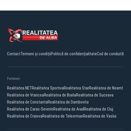
Contact
Termeni și condiții
Politică de confidențialitate
Cod de conduită
Parteneri:
Realitatea.NET
Realitatea Sportiva
Realitatea Star
Realitatea de Neamt
Realitatea de Vrancea
Realitatea de Braila
Realitatea de Suceava
Realitatea de Constanta
Realitatea de Dambovita
Realitatea de Caras-Severin
Realitatea de Arad
Realitatea de Cluj
Realitatea de Craiova
Realitatea de Teleorman
Realitatea de Vaslui