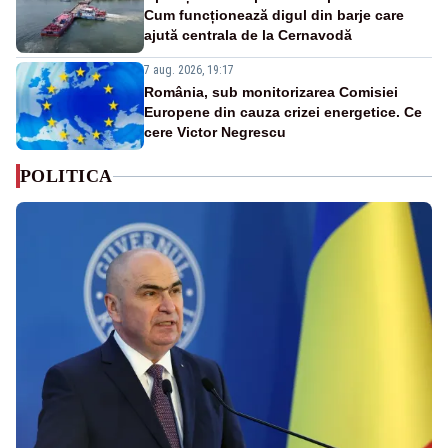
Cum funcționează digul din barje care
ajută centrala de la Cernavodă
7 aug. 2026, 19:17
România, sub monitorizarea Comisiei
Europene din cauza crizei energetice. Ce
cere Victor Negrescu
POLITICA