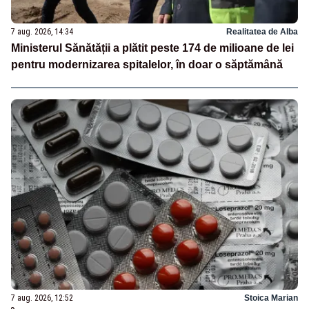
7 aug. 2026, 14:34
Realitatea de Alba
Ministerul Sănătății a plătit peste 174 de milioane de lei
pentru modernizarea spitalelor, în doar o săptămână
7 aug. 2026, 12:52
Stoica Marian