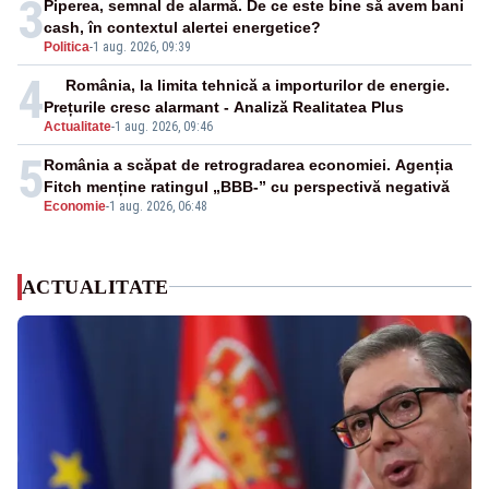
3
Piperea, semnal de alarmă. De ce este bine să avem bani
cash, în contextul alertei energetice?
Politica
-
1 aug. 2026, 09:39
4
România, la limita tehnică a importurilor de energie.
Prețurile cresc alarmant - Analiză Realitatea Plus
Actualitate
-
1 aug. 2026, 09:46
5
România a scăpat de retrogradarea economiei. Agenția
Fitch menține ratingul „BBB-” cu perspectivă negativă
Economie
-
1 aug. 2026, 06:48
ACTUALITATE