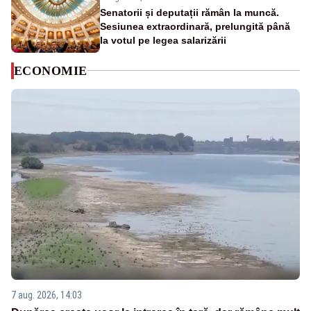
Senatorii și deputații rămân la muncă.
Sesiunea extraordinară, prelungită până
la votul pe legea salarizării
ECONOMIE
7 aug. 2026, 14:03