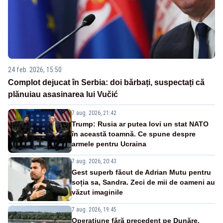
24 feb. 2026, 15:50
Complot dejucat în Serbia: doi bărbați, suspectați că
plănuiau asasinarea lui Vučić
7 aug. 2026, 21:42
Trump: Rusia ar putea lovi un stat NATO
în această toamnă. Ce spune despre
armele pentru Ucraina
7 aug. 2026, 20:43
Gest superb făcut de Adrian Mutu pentru
soția sa, Sandra. Zeci de mii de oameni au
văzut imaginile
7 aug. 2026, 19:45
Operațiune fără precedent pe Dunăre.