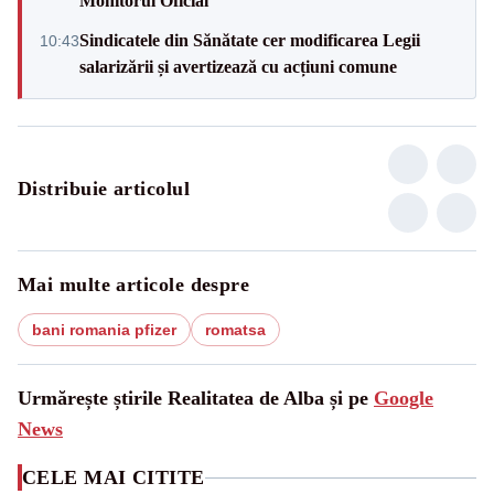
Monitorul Oficial
Sindicatele din Sănătate cer modificarea Legii
10:43
salarizării și avertizează cu acțiuni comune
Distribuie articolul
Mai multe articole despre
bani romania pfizer
romatsa
Urmărește știrile Realitatea de Alba și pe
Google
News
CELE MAI CITITE