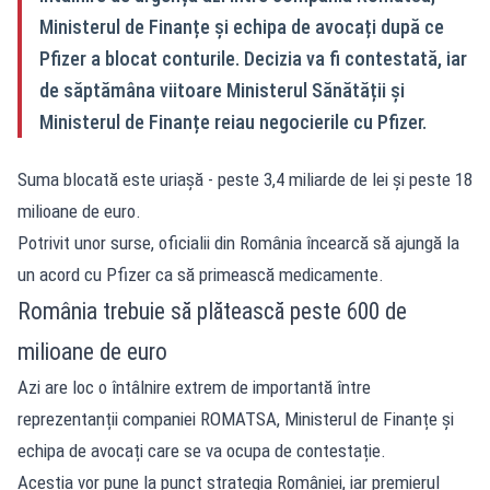
Ministerul de Finanțe și echipa de avocați după ce
Pfizer a blocat conturile. Decizia va fi contestată, iar
de săptămâna viitoare Ministerul Sănătății și
Ministerul de Finanțe reiau negocierile cu Pfizer.
Suma blocată este uriașă - peste 3,4 miliarde de lei și peste 18
milioane de euro.
Potrivit unor surse,
oficialii din România încearcă să ajungă la
un acord cu Pfizer ca să primească medicamente.
România trebuie să plătească peste 600 de
milioane de euro
Azi are loc o întâlnire extrem de importantă între
reprezentanții companiei ROMATSA, Ministerul de Finanțe și
echipa de avocați care se va ocupa de contestație.
Aceștia vor pune la punct strategia României, iar premierul