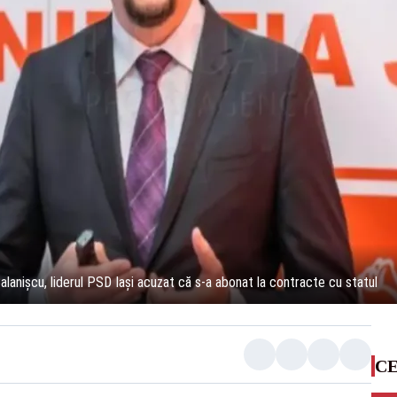
lanișcu, liderul PSD Iași acuzat că s-a abonat la contracte cu statul
CE