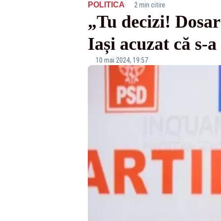
·
POLITICA
2 min citire
„Tu decizi! Dosar
Iași acuzat că s-a
10 mai 2024, 19:57