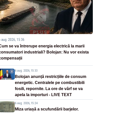
6 aug. 2026, 15:36
Cum se va întrerupe energia electrică la marii
consumatori industriali? Bolojan: Nu vor exista
compensații
6 aug. 2026, 15:33
Bolojan anunță restricțiile de consum
energetic. Centralele pe combustibili
fosili, repornite. La ore de vârf se va
apela la importuri - LIVE TEXT
6 aug. 2026, 15:24
Miza uriașă a scufundării barjelor.