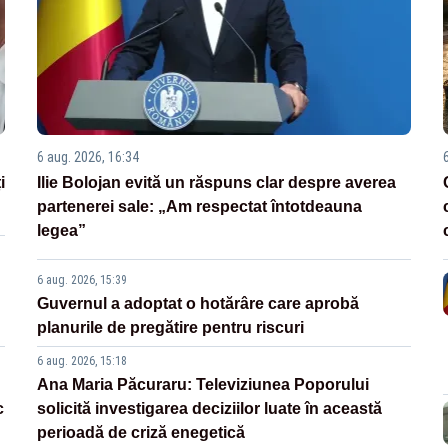
6 aug. 2026, 16:34
i
Ilie Bolojan evită un răspuns clar despre averea
partenerei sale: „Am respectat întotdeauna
legea”
6 aug. 2026, 15:39
Guvernul a adoptat o hotărâre care aprobă
planurile de pregătire pentru riscuri
6 aug. 2026, 15:18
Ana Maria Păcuraru: Televiziunea Poporului
c
solicită investigarea deciziilor luate în această
perioadă de criză enegetică