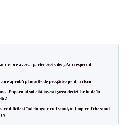
lar despre averea partenerei sale: „Am respectat
care aprobă planurile de pregătire pentru riscuri
a Poporului solicită investigarea deciziilor luate în
tică
ce dificile și îndelungate cu Iranul, în timp ce Teheranul
SUA