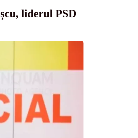
șcu, liderul PSD