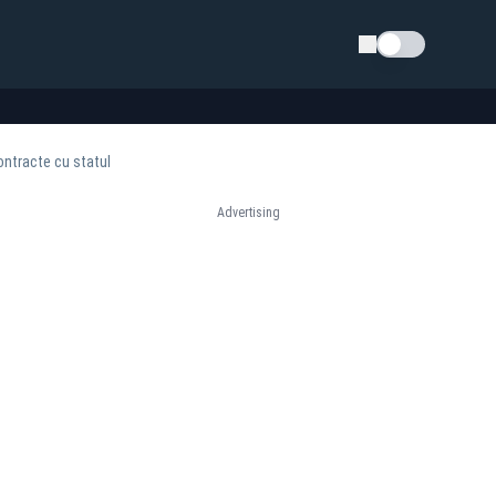
Schimba tema
ontracte cu statul
Advertising