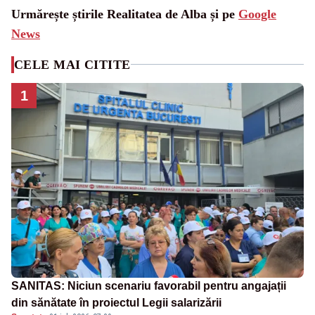
Urmărește știrile Realitatea de Alba și pe
Google
News
CELE MAI CITITE
1
SANITAS: Niciun scenariu favorabil pentru angajații
din sănătate în proiectul Legii salarizării