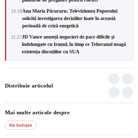
Ana Maria Păcuraru: Televiziunea Poporului
15:18
solicită investigarea deciziilor luate în această
perioadă de criză enegetică
JD Vance anunță negocieri de pace dificile și
11:27
îndelungate cu Iranul, în timp ce Teheranul neagă
existența discuțiilor cu SUA
Distribuie articolul
Mai multe articole despre
ilie bolojan