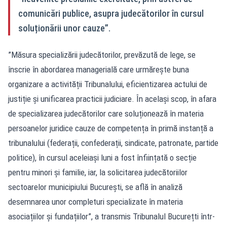
comunicări publice, asupra judecătorilor în cursul
soluționării unor cauze”.
”Măsura specializării judecătorilor, prevăzută de lege, se
înscrie în abordarea managerială care urmărește buna
organizare a activității Tribunalului, eficientizarea actului de
justiție și unificarea practicii judiciare. În același scop, în afara
de specializarea judecătorilor care soluționează în materia
persoanelor juridice cauze de competența în primă instanță a
tribunalului (federații, confederații, sindicate, patronate, partide
politice), în cursul aceleiași luni a fost înființată o secție
pentru minori și familie, iar, la solicitarea judecătoriilor
sectoarelor municipiului București, se află în analiză
desemnarea unor completuri specializate în materia
asociațiilor și fundațiilor”, a transmis Tribunalul Bucurețti într-