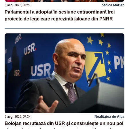
6 aug. 2026, 08:28
Stoica Marian
Parlamentul a adoptat în sesiune extraordinară trei
proiecte de lege care reprezintă jaloane din PNRR
6 aug. 2026, 07:34
Realitatea de Alba
Bolojan recrutează din USR și construiește un nou pol