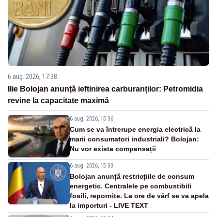
6 aug. 2026, 17:38
Ilie Bolojan anunță ieftinirea carburanților: Petromidia
revine la capacitate maximă
6 aug. 2026, 15:36
Cum se va întrerupe energia electrică la
marii consumatori industriali? Bolojan:
Nu vor exista compensații
6 aug. 2026, 15:33
Bolojan anunță restricțiile de consum
energetic. Centralele pe combustibili
fosili, repornite. La ore de vârf se va apela
la importuri - LIVE TEXT