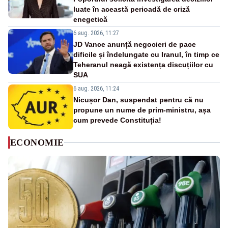
luate în această perioadă de criză
enegetică
6 aug. 2026, 11:27
JD Vance anunță negocieri de pace
dificile și îndelungate cu Iranul, în timp ce
Teheranul neagă existența discuțiilor cu
SUA
6 aug. 2026, 11:24
Nicușor Dan, suspendat pentru că nu
propune un nume de prim-ministru, așa
cum prevede Constituția!
ECONOMIE