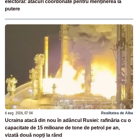
electoral: atacuri coordonate pentru menținerea la
putere
6 aug. 2026, 07:04
Realitatea de Alba
Ucraina atacă din nou în adâncul Rusiei: rafinăria cu o
capacitate de 15 milioane de tone de petrol pe an,
vizată două nopți la rând