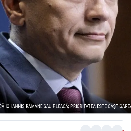
CĂ IOHANNIS RĂMÂNE SAU PLEACĂ; PRIORITATEA ESTE CÂȘTIGAREA