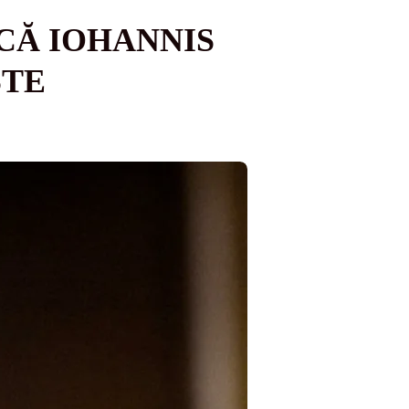
CĂ IOHANNIS
STE