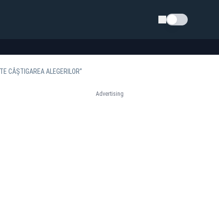
Schimba tema
TE CÂȘTIGAREA ALEGERILOR”
Advertising