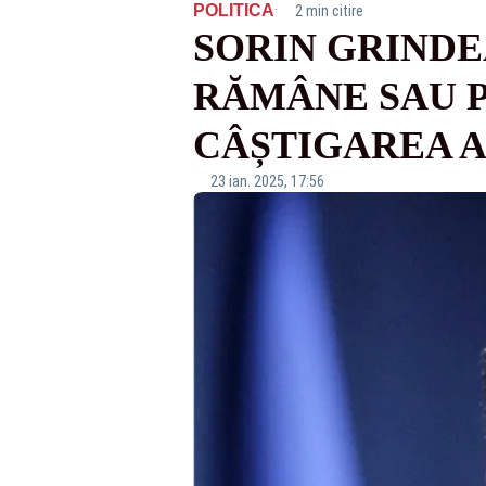
·
POLITICA
2 min citire
SORIN GRINDE
RĂMÂNE SAU P
CÂȘTIGAREA 
23 ian. 2025, 17:56