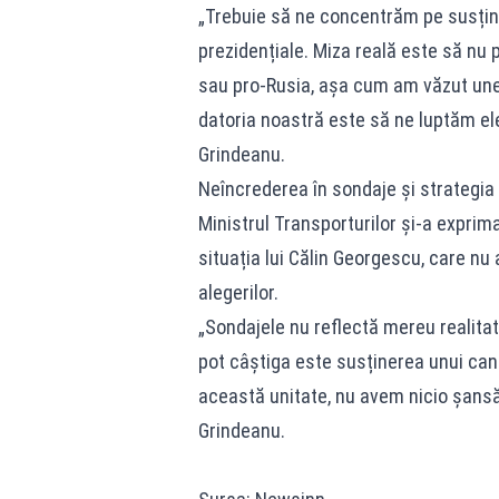
„Trebuie să ne concentrăm pe susțin
prezidențiale. Miza reală este să nu
sau pro-Rusia, așa cum am văzut unele
datoria noastră este să ne luptăm elec
Grindeanu.
Neîncrederea în sondaje și strategia
Ministrul Transporturilor și-a exprim
situația lui Călin Georgescu, care nu 
alegerilor.
„Sondajele nu reflectă mereu realitat
pot câștiga este susținerea unui cand
această unitate, nu avem nicio șansă
Grindeanu.