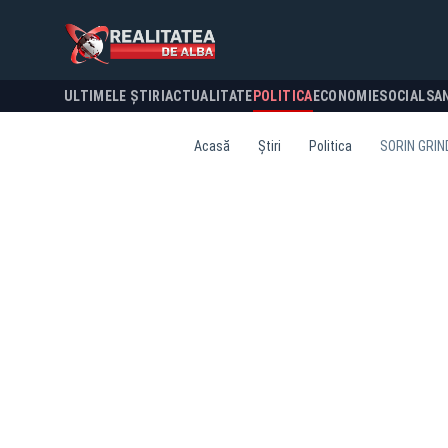
ULTIMELE ȘTIRI
ACTUALITATE
POLITICA
ECONOMIE
SOCIAL
SA
Acasă
Știri
Politica
SORIN GRIN