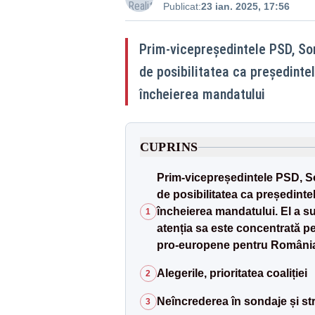
Publicat:
23 ian. 2025, 17:56
Prim-vicepreședintele PSD, Sor
de posibilitatea ca președinte
încheierea mandatului
CUPRINS
Prim-vicepreședintele PSD, So
de posibilitatea ca președinte
încheierea mandatului. El a sub
1
atenția sa este concentrată pe
pro-europene pentru Români
Alegerile, prioritatea coaliției
2
Neîncrederea în sondaje și str
3