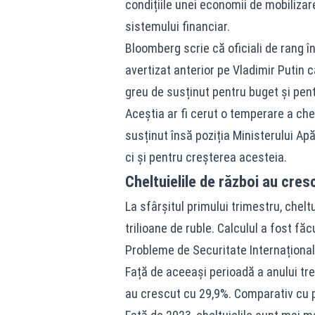
condițiile unei economii de mobilizar
sistemului financiar.
Bloomberg scrie că oficiali de rang în
avertizat anterior pe Vladimir Putin 
greu de susținut pentru buget și pen
Aceștia ar fi cerut o temperare a chelt
susținut însă poziția Ministerului Apă
ci și pentru creșterea acesteia.
Cheltuielile de război au cresc
La sfârșitul primului trimestru, chelt
trilioane de ruble. Calculul a fost fă
Probleme de Securitate Internațională
Față de aceeași perioadă a anului tr
au crescut cu 29,9%. Comparativ cu p