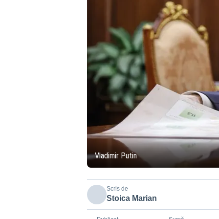
Vladimir Putin
Scris de
Stoica Marian