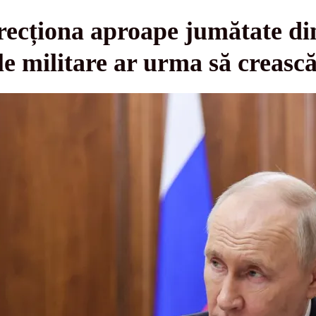
recționa aproape jumătate di
le militare ar urma să crească