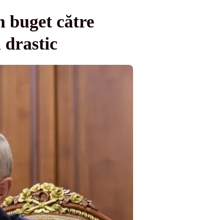
n buget către
 drastic