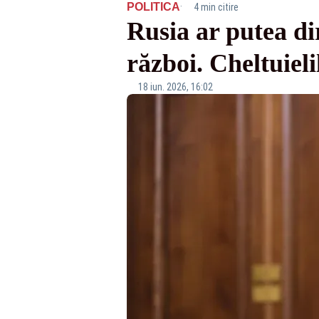
·
POLITICA
4 min citire
Rusia ar putea di
război. Cheltuieli
18 iun. 2026, 16:02