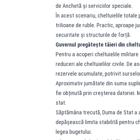
de Anchetă și serviciilor speciale.
În acest scenariu, cheltuielile totale
trilioane de ruble. Practic, aproape 
securitate și structurile de forță.
Guvernul pregătește tăieri din cheltui
Pentru a acoperi cheltuielile militar
reduceri ale cheltuielilor civile. De
rezervele acumulate, potrivit surselo
Aproximativ jumătate din suma suplime
fie obținută prin creșterea datoriei. 
stat.
Săptămâna trecută, Duma de Stat a ad
depășească limita stabilită pentru che
legea bugetului.