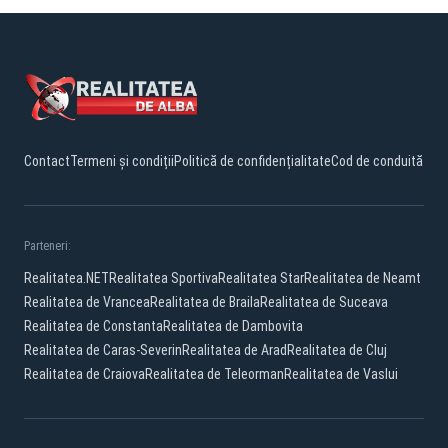
Contact
Termeni și condiții
Politică de confidențialitate
Cod de conduită
Parteneri:
Realitatea.NET
Realitatea Sportiva
Realitatea Star
Realitatea de Neamt
Realitatea de Vrancea
Realitatea de Braila
Realitatea de Suceava
Realitatea de Constanta
Realitatea de Dambovita
Realitatea de Caras-Severin
Realitatea de Arad
Realitatea de Cluj
Realitatea de Craiova
Realitatea de Teleorman
Realitatea de Vaslui