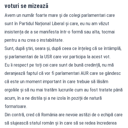
voturi se mizează
Avem un număr foarte mare și de colegi parlamentari care
sunt în Partidul Național Liberal și care, eu nu am văzut
insistența de a se manifesta într-o formă sau alta, tocmai
pentru a nu crea o instabilitate.
Sunt, după știri, seara și, după ceea ce înțeleg că se întâmplă,
și parlamentari de la USR care vor participa la acest vot.
Eu îi respect pe toți cei care sunt de bună credință, nu mă
deranjează faptul că vor fi parlamentari AUR care se gândesc
că este un moment important în care trebuie să lăsăm
orgoliile și să nu mai tratăm lucrurile cum au fost tratate până
acum, în a ne distila și a ne izola în poziții de natură
formatoare.
Din contră, cred că România are nevoie astăzi de o echipă care
să slujească statul român și în care să se redea încrederea