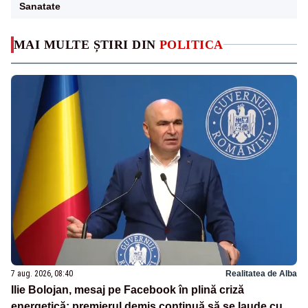
Sanatate
MAI MULTE ȘTIRI DIN
POLITICA
7 aug. 2026, 08:40
Realitatea de Alba
Ilie Bolojan, mesaj pe Facebook în plină criză
energetică: premierul demis continuă să se laude cu