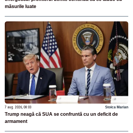
măsurile luate
7 aug. 2026, 08:03
Stoica Marian
Trump neagă că SUA se confruntă cu un deficit de
armament