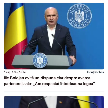
6 aug. 2026, 16:34
Ionuț Nichita
Ilie Bolojan evită un răspuns clar despre averea
partenerei sale: „Am respectat întotdeauna legea”