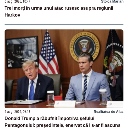
6 aug. 2026, 10:47
Stoica Marian
Trei morți în urma unui atac rusesc asupra regiunii
Harkov
6 aug. 2026, 09:13
Realitatea de Alba
Donald Trump a răbufnit împotriva șefului
Pentagonului: președintele, enervat că i s-ar fi ascuns