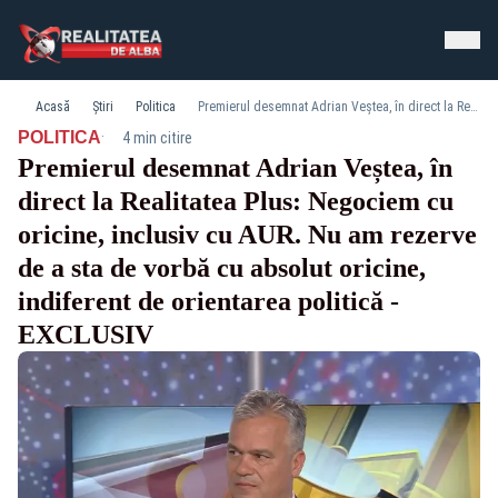
Acasă
Știri
Politica
Premierul desemnat Adrian Veștea, în direct la Realitatea Plus: Negociem cu oricine, inclusiv cu AUR. Nu am rezerve de a sta de vorbă cu absolut oricine, indiferent de orientarea politică - EXCLUSIV
·
POLITICA
4 min citire
Premierul desemnat Adrian Veștea, în
direct la Realitatea Plus: Negociem cu
oricine, inclusiv cu AUR. Nu am rezerve
de a sta de vorbă cu absolut oricine,
indiferent de orientarea politică -
EXCLUSIV