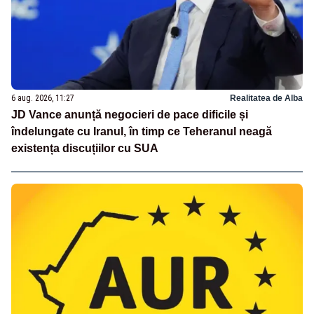
6 aug. 2026, 11:27
Realitatea de Alba
JD Vance anunță negocieri de pace dificile și
îndelungate cu Iranul, în timp ce Teheranul neagă
existența discuțiilor cu SUA