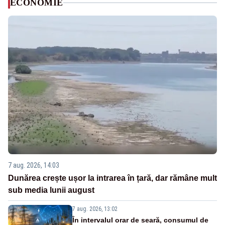
ECONOMIE
7 aug. 2026, 14:03
Dunărea crește ușor la intrarea în țară, dar rămâne mult
sub media lunii august
7 aug. 2026, 13:02
În intervalul orar de seară, consumul de