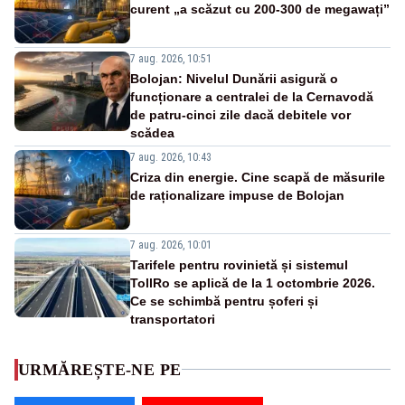
curent „a scăzut cu 200-300 de megawați”
7 aug. 2026, 10:51
Bolojan: Nivelul Dunării asigură o
funcționare a centralei de la Cernavodă
de patru-cinci zile dacă debitele vor
scădea
7 aug. 2026, 10:43
Criza din energie. Cine scapă de măsurile
de raționalizare impuse de Bolojan
7 aug. 2026, 10:01
Tarifele pentru rovinietă și sistemul
TollRo se aplică de la 1 octombrie 2026.
Ce se schimbă pentru șoferi și
transportatori
URMĂREȘTE-NE PE