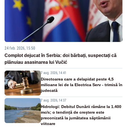
24 feb. 2026, 15:50
Complot dejucat în Serbia: doi bărbați, suspectați că
plănuiau asasinarea lui Vučić
7 aug. 2026, 14:41
Directoarea care a delapidat peste 4,5
milioane lei de la Electrica Serv - trimisă în
judecată
7 aug. 2026, 14:37
Hidrologi: Debitul Dunării rămâne la 1.400
mc/s; o tendință de creștere este
preconizată la jumătatea săptămânii
viitoare