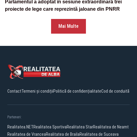
Parlamentul a adoptat în sesiune extraordinară trei
proiecte de lege care reprezintă jaloane din PNRR
Mai Multe
Contact
Termeni și condiții
Politică de confidențialitate
Cod de conduită
Parteneri:
Realitatea.NET
Realitatea Sportiva
Realitatea Star
Realitatea de Neamt
Realitatea de Vrancea
Realitatea de Braila
Realitatea de Suceava