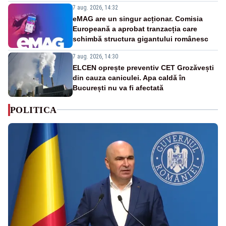
7 aug. 2026, 14:32
eMAG are un singur acționar. Comisia
Europeană a aprobat tranzacția care
schimbă structura gigantului românesc
7 aug. 2026, 14:30
ELCEN oprește preventiv CET Grozăvești
din cauza caniculei. Apa caldă în
București nu va fi afectată
POLITICA