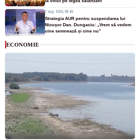
la votul pe legea salarizării
7 aug. 2026, 08:46
Strategia AUR pentru suspendarea lui
Nicușor Dan. Dungaciu: „Vrem să vedem
cine semnează și cine nu”
ECONOMIE