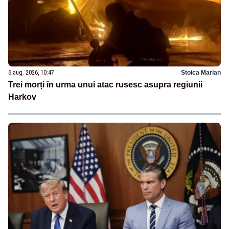
6 aug. 2026, 10:47
Stoica Marian
Trei morți în urma unui atac rusesc asupra regiunii
Harkov