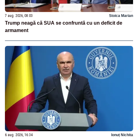
7 aug. 2026, 08:03
Stoica Marian
Trump neagă că SUA se confruntă cu un deficit de
armament
6 aug. 2026, 16:34
Ionuț Nichita