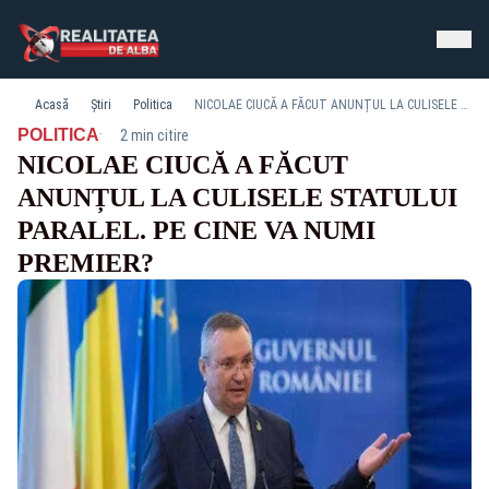
Acasă
Știri
Politica
NICOLAE CIUCĂ A FĂCUT ANUNȚUL LA CULISELE STATULUI PARALEL. PE CINE VA NUMI PREMIER?
·
POLITICA
2 min citire
NICOLAE CIUCĂ A FĂCUT
ANUNȚUL LA CULISELE STATULUI
PARALEL. PE CINE VA NUMI
PREMIER?