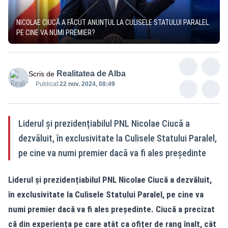
NICOLAE CIUCĂ A FĂCUT ANUNȚUL LA CULISELE STATULUI PARALEL.
PE CINE VA NUMI PREMIER?
Realitatea de Alba
Scris de
Publicat:
22 nov. 2024, 08:49
Liderul și prezidențiabilul PNL Nicolae Ciucă a
dezvăluit, în exclusivitate la Culisele Statului Paralel,
pe cine va numi premier dacă va fi ales președinte
Liderul și prezidențiabilul PNL Nicolae Ciucă a dezvăluit,
în
exclusivitate la Culisele Statului Paralel
, pe cine va
numi premier dacă va fi ales președinte. Ciucă a precizat
că din experiența pe care atât ca ofițer de rang înalt, cât