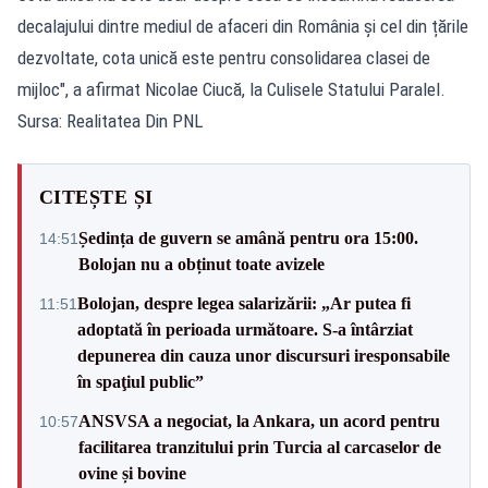
decalajului dintre mediul de afaceri din România și cel din țările
dezvoltate, cota unică este pentru consolidarea clasei de
mijloc", a afirmat Nicolae Ciucă, la Culisele Statului Paralel.
Sursa: Realitatea Din PNL
CITEȘTE ȘI
Ședința de guvern se amână pentru ora 15:00.
14:51
Bolojan nu a obținut toate avizele
Bolojan, despre legea salarizării: „Ar putea fi
11:51
adoptată în perioada următoare. S-a întârziat
depunerea din cauza unor discursuri iresponsabile
în spaţiul public”
ANSVSA a negociat, la Ankara, un acord pentru
10:57
facilitarea tranzitului prin Turcia al carcaselor de
ovine și bovine