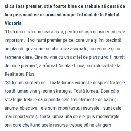
și ca fost premier, știe foarte bine ce trebuie să ceară de
la o persoană ce ar urma să ocupe fotoliul de la Palatul
Victoria.
"O să dau o știre în seara asta, pentru că așa consider că este
important. Îl voi numi premier pe cel care vine și îmi prezintă
un plan de guvernare cu obiective asumate, cu resurse și cu
termene clare. Cine nu vine cu un astfel de plan nu va fi numit
de mine premier", a afirmat Nicolae Ciucă, în exclusivitate la
Realitatea Plus.
"Știti cum suntem noi. Toată lumea vorbește despre strategie,
toată lumea vine și scrie strategie. Toată lumea. Doar că o
strategie trebuie să cuprindă cele trei elemente de bază și
anume: obiective - ele sunt importante, resursele - sunt cele
mai importante și toată lumea uită de ele, plus modalitățile
prin care cheltuind acele resurse trebuie să ne atingem