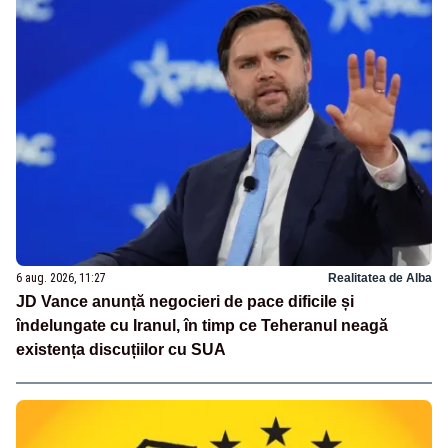
6 aug. 2026, 11:27
Realitatea de Alba
JD Vance anunță negocieri de pace dificile și
îndelungate cu Iranul, în timp ce Teheranul neagă
existența discuțiilor cu SUA