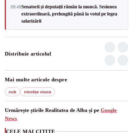
Senatorii și deputații rămân la muncă. Sesiunea
09:49
extraordinară, prelungită până la votul pe legea
salarizării
Distribuie articolul
Mai multe articole despre
cub
nicolae ciuca
Urmărește știrile Realitatea de Alba și pe
Google
News
CELE MAI CITITE