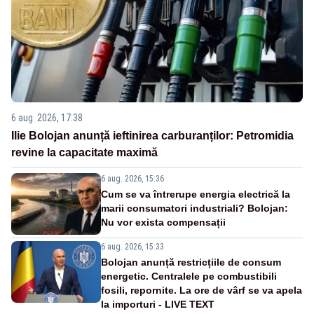
6 aug. 2026, 17:38
Ilie Bolojan anunță ieftinirea carburanților: Petromidia
revine la capacitate maximă
6 aug. 2026, 15:36
Cum se va întrerupe energia electrică la
marii consumatori industriali? Bolojan:
Nu vor exista compensații
6 aug. 2026, 15:33
Bolojan anunță restricțiile de consum
energetic. Centralele pe combustibili
fosili, repornite. La ore de vârf se va apela
la importuri - LIVE TEXT