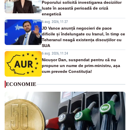
Poporului solicită investigarea deciziilor
luate în această perioadă de criză
enegetică
6 aug. 2026, 11:27
JD Vance anunță negocieri de pace
dificile și îndelungate cu Iranul, în timp ce
Teheranul neagă existența discuțiilor cu
SUA
6 aug. 2026, 11:24
Nicușor Dan, suspendat pentru că nu
propune un nume de prim-ministru, așa
cum prevede Constituția!
ECONOMIE