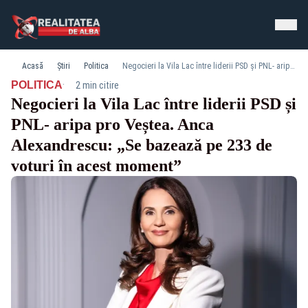
Acasă
Știri
Politica
Negocieri la Vila Lac între liderii PSD și PNL- aripa pro Veștea. Anca Alexandrescu: „Se bazează pe 233 de voturi în acest moment”
·
POLITICA
2 min citire
Negocieri la Vila Lac între liderii PSD și
PNL- aripa pro Veștea. Anca
Alexandrescu: „Se bazează pe 233 de
voturi în acest moment”