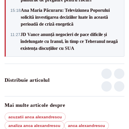
Ana Maria Păcuraru: Televiziunea Poporului
15:18
solicită investigarea deciziilor luate în această
perioadă de criză enegetică
JD Vance anunță negocieri de pace dificile și
11:27
îndelungate cu Iranul, în timp ce Teheranul neagă
existența discuțiilor cu SUA
Distribuie articolul
Mai multe articole despre
acuzatii anca alexandrescu
analiza anca alexandrescu
anca alexandrescu