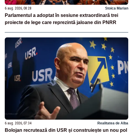
6 aug. 2026, 08:28
Stoica Marian
Parlamentul a adoptat în sesiune extraordinară trei
proiecte de lege care reprezintă jaloane din PNRR
6 aug. 2026, 07:34
Realitatea de Alba
Bolojan recrutează din USR și construiește un nou pol