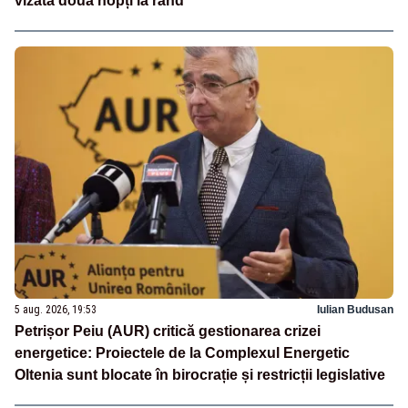
vizată două nopți la rând
5 aug. 2026, 19:53
Iulian Budusan
Petrișor Peiu (AUR) critică gestionarea crizei
energetice: Proiectele de la Complexul Energetic
Oltenia sunt blocate în birocrație și restricții legislative