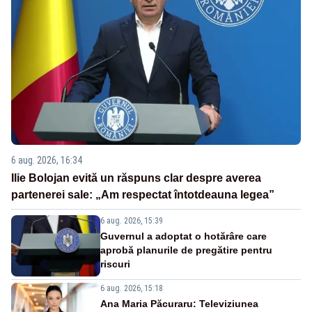
6 aug. 2026, 16:34
Ilie Bolojan evită un răspuns clar despre averea
partenerei sale: „Am respectat întotdeauna legea”
6 aug. 2026, 15:39
Guvernul a adoptat o hotărâre care
aprobă planurile de pregătire pentru
riscuri
6 aug. 2026, 15:18
Ana Maria Păcuraru: Televiziunea