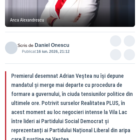
Anca Alexandrescu
Daniel Onescu
Scris de
Publicat:
16 iun. 2026, 21:12
Premierul desemnat Adrian Veștea nu își depune
mandatul și merge mai departe cu procedura de
formare a guvernului, în ciuda tensiunilor politice din
ultimele ore. Potrivit surselor Realitatea PLUS, în
acest moment au loc negocieri intense la Vila Lac
între lideri ai Partidului Social Democrat și
reprezentanți ai Partidului Național Liberal din aripa
care îl susține pe Veștea.