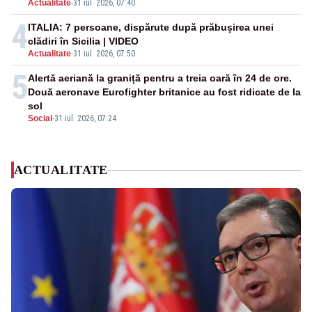
Actualitate
-
31 iul. 2026, 07:40
4
ITALIA: 7 persoane, dispărute după prăbușirea unei
clădiri în Sicilia | VIDEO
Actualitate
-
31 iul. 2026, 07:50
5
Alertă aeriană la graniță pentru a treia oară în 24 de ore.
Două aeronave Eurofighter britanice au fost ridicate de la
sol
Social
-
31 iul. 2026, 07:24
ACTUALITATE