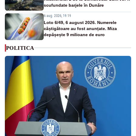
scufundate barjele în Dunăre
6 aug. 2026, 19:19
Loto 6/49, 6 august 2026. Numerele
câștigătoare au fost anunțate. Miza
depășește 9 milioane de euro
POLITICA