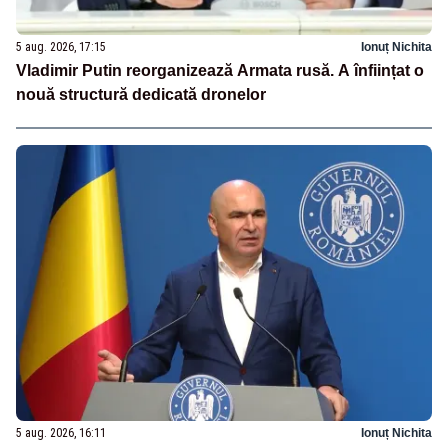
5 aug. 2026, 17:15
Ionuț Nichita
Vladimir Putin reorganizează Armata rusă. A înființat o
nouă structură dedicată dronelor
5 aug. 2026, 16:11
Ionuț Nichita