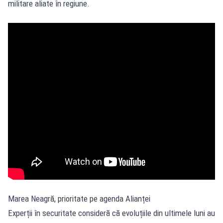
militare aliate în regiune.
Marea Neagră, prioritate pe agenda Alianței
Experții în securitate consideră că evoluțiile din ultimele luni au