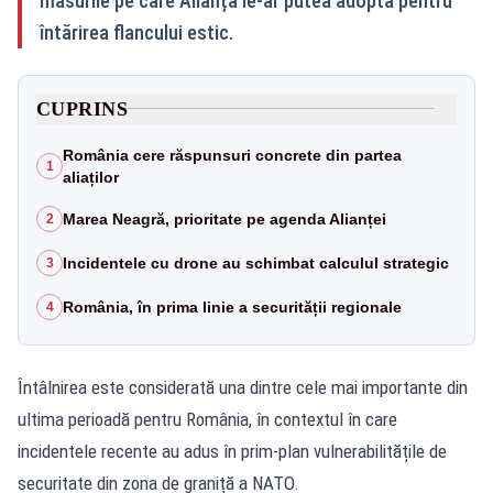
măsurile pe care Alianța le-ar putea adopta pentru
întărirea flancului estic.
CUPRINS
România cere răspunsuri concrete din partea
1
aliaților
Marea Neagră, prioritate pe agenda Alianței
2
Incidentele cu drone au schimbat calculul strategic
3
România, în prima linie a securității regionale
4
Întâlnirea este considerată una dintre cele mai importante din
ultima perioadă pentru România, în contextul în care
incidentele recente au adus în prim-plan vulnerabilitățile de
securitate din zona de graniță a NATO.