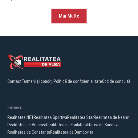
Mai Multe
Contact
Termeni și condiții
Politică de confidențialitate
Cod de conduită
Parteneri:
Realitatea.NET
Realitatea Sportiva
Realitatea Star
Realitatea de Neamt
Realitatea de Vrancea
Realitatea de Braila
Realitatea de Suceava
Realitatea de Constanta
Realitatea de Dambovita