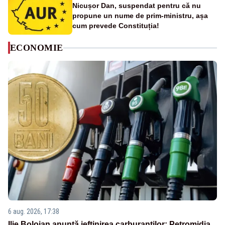
Nicușor Dan, suspendat pentru că nu
propune un nume de prim-ministru, așa
cum prevede Constituția!
ECONOMIE
6 aug. 2026, 17:38
Ilie Bolojan anunță ieftinirea carburanților: Petromidia