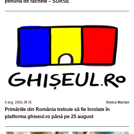
penuria de rachete – SURSE
6 aug. 2026, 08:35
Stoica Marian
Primăriile din România trebuie să fie înrolate în
platforma ghiseul.ro până pe 25 august