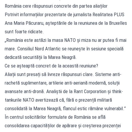
România cere răspunsuri concrete din partea aliaților
Potrivit informațiilor prezentate de jurnalista Realitatea PLUS
Ana Maria Păcuraru, așteptările de la reuniunea de la Bruxelles
sunt foarte ridicate.
„România este astăzi la masa NATO și miza nu ar putea fi mai
mare. Consiliul Nord Atlantic se reunește în sesiune specială
dedicată securității la Marea Neagră.
Ce se așteaptă concret de la această reuniune?
Aliații sunt presați să livreze răspunsuri clare. Sisteme anti-
rachetă suplimentare, artilerie anti-aeriană modernă, soluții
avansate anti-dronă. Analiștii de la Rant Corporation și think-
tankurile NATO avertizează că, fără o prezență militară
consolidată la Marea Neagră, flancul estic rămâne vulnerabil.”
În centrul solicitărilor formulate de România se află
consolidarea capacităților de apărare și creșterea prezenței