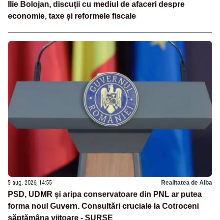
Ilie Bolojan, discuții cu mediul de afaceri despre
economie, taxe și reformele fiscale
5 aug. 2026, 14:55
Realitatea de Alba
PSD, UDMR și aripa conservatoare din PNL ar putea
forma noul Guvern. Consultări cruciale la Cotroceni
săptămâna viitoare - SURSE